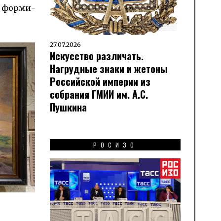
о форми­
27.07.2026
Искусство различать.
Нагрудные знаки и жетоны
Российской империи из
собрания ГМИИ им. А.С.
Пушкина
РОСИЗО