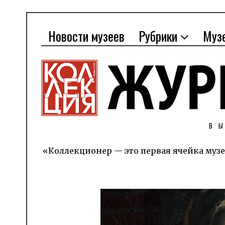
Новости музеев
Рубрики
Муз
В
«Коллекционер — это первая ячейка музе