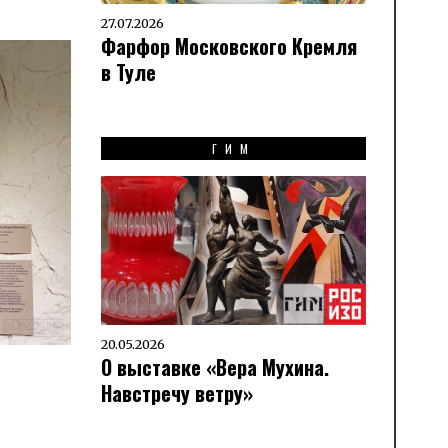
27.07.2026
Фарфор Московского Кремля
в Туле
ГИМ
20.05.2026
О выставке «Вера Мухина.
Навстречу ветру»