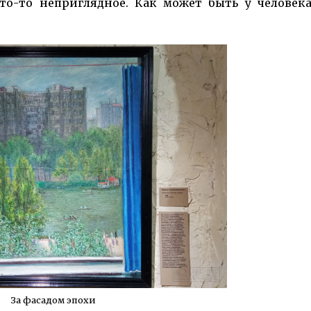
то-то не­приглядное. Как может быть у человек
За фасадом эпохи