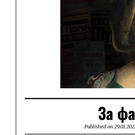
За ф
Published on
29.01.202