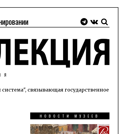
нировании
ИЯ
я система", связывающая государственное
НОВОСТИ МУЗЕЕВ