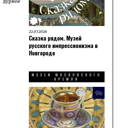
а дурное
22.07.2026
Сказка рядом. Музей
русского импрессионизма в
Новгороде
МУЗЕИ МОСКОВСКОГО
КРЕМЛЯ