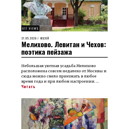
617 VIEWS
POSTED
31.05.2026
31.05.2026
МУЗЕЙ
Мелихово. Левитан и Чехов:
ON
поэтика пейзажа
Небольшая уютная усадьба Мелихово
расположена совсем недалеко от Москвы и
сюда можно смело приезжать в любое
время года и при любом настроении. …
Читать