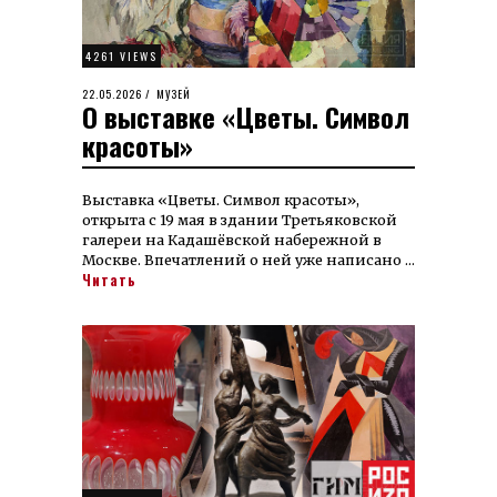
4261 VIEWS
POSTED
22.05.2026
27.05.2026
МУЗЕЙ
О выставке «Цветы. Символ
ON
красоты»
Выставка «Цветы. Символ красоты»,
открыта с 19 мая в здании Третьяковской
галереи на Кадашёвской набережной в
Москве. Впечатлений о ней уже написано …
Читать