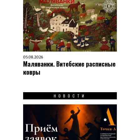
05.08.2026
Маляванки. Витебские расписные
ковры
НОВОСТИ