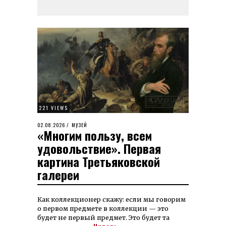
221 VIEWS
POSTED
02.08.2026
03.08.2026
МУЗЕЙ
«Многим пользу, всем
ON
удовольствие». Первая
картина Третьяковской
галереи
Как коллекционер скажу: если мы говорим
о первом предмете в коллекции — это
будет не первый предмет. Это будет та