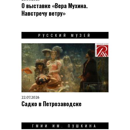
О выставке «Вера Мухина.
Навстречу ветру»
РУССКИЙ МУЗЕЙ
22.07.2026
Садко в Петрозаводске
ГМИИ ИМ. ПУШКИНА