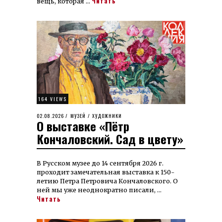
Читать
вещь, которая …
164 VIEWS
POSTED
02.08.2026
03.08.2026
МУЗЕЙ
/
ХУДОЖНИКИ
О выставке «Пётр
ON
Кончаловский. Сад в цвету»
В Русском музее до 14 сентября 2026 г.
проходит замечательная выставка к 150-
летию Петра Петровича Кончаловского. О
ней мы уже неоднократно писали, …
Читать