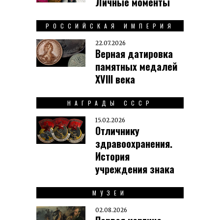
Личные моменты
РОССИЙСКАЯ ИМПЕРИЯ
22.07.2026
Верная датировка
памятных медалей
XVIII века
НАГРАДЫ СССР
15.02.2026
Отличнику
здравоохранения.
История
учреждения знака
МУЗЕИ
02.08.2026