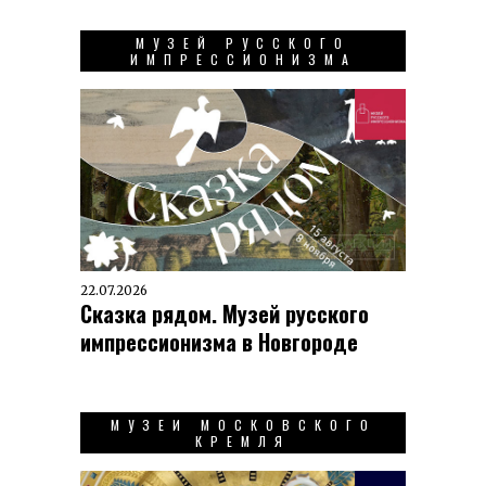
МУЗЕЙ РУССКОГО
ИМПРЕССИОНИЗМА
22.07.2026
Сказка рядом. Музей русского
импрессионизма в Новгороде
МУЗЕИ МОСКОВСКОГО
КРЕМЛЯ