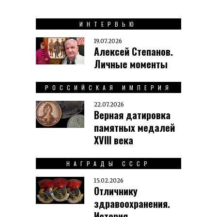
ИНТЕРВЬЮ
19.07.2026
Алексей Степанов.
Личные моменты
РОССИЙСКАЯ ИМПЕРИЯ
22.07.2026
Верная датировка
памятных медалей
XVIII века
НАГРАДЫ СССР
15.02.2026
Отличнику
здравоохранения.
История