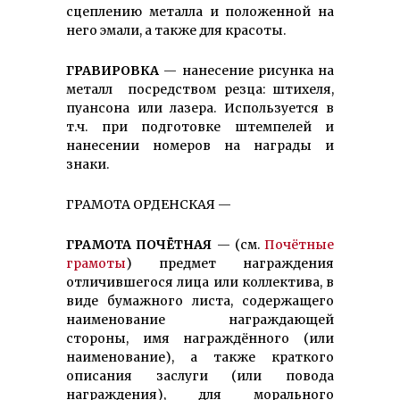
сцеплению металла и положенной на
него эмали, а также для красоты.
ГРАВИРОВКА
— нанесение рисунка на
металл посредством резца: штихеля,
пуансона или лазера. Используется в
т.ч. при подготовке штемпелей и
нанесении номеров на награды и
знаки.
ГРАМОТА ОРДЕНСКАЯ —
ГРАМОТА ПОЧЁТНАЯ
— (см.
Почётные
грамоты
) предмет награждения
отличившегося лица или коллектива, в
виде бумажного листа, содержащего
наименование награждающей
стороны, имя награждённого (или
наименование), а также краткого
описания заслуги (или повода
награждения), для морального