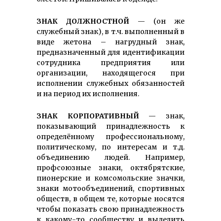
ЗНАК ДОЛЖНОСТНОЙ
— (он же
служебный знак), в т.ч. выполненный в
виде жетона – нагрудный знак,
предназна­ченный для идентификации
сотрудника предприятия или
организации, находящегося при
исполнении служебных обязанностей
и на период их исполнения.
ЗНАК КОРПОРАТИВНЫЙ
— знак,
показывающий принадлежность к
определённому профес­сиональному,
политическому, по интересам и т.д.
объединению людей. Например,
профсоюзные знаки, октябрятские,
пионерские и комсомольские значки,
знаки мото­объединений, спортивных
обществ, в общем те, которые носятся
чтобы показать свою принадлежность
к какому-то сообществу и выделить