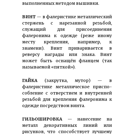
выполненных методом вышивки.
ВИНТ
— в фалеристике метал­лический
стержень с нарезанной резьбой,
служащий для присоединения
фалеронима к одежде (реже иному
месту крепления, например, к
знамени). Винт приваривается в
реверсу награды или знака. Винт
может быть оснащён фланцем (так
называемой «пяткой»).
ГАЙКА
(закрутка, мутор) — в
фалеристике металлическое приспо­
собление с отверстием и внутренней
резьбой для крепления фалеронима к
одежде посредством винта.
ГИЛЬОШИРОВКА
— нанесение на
металл декоративных линий или
рисунков, что способствует лучшему