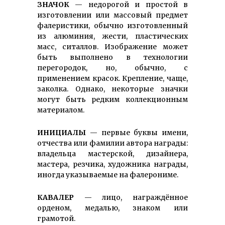
ЗНАЧОК
— недорогой и простой в
изготовлении или массовый предмет
фалеристики, обычно изго­товленный
из алюминия, жести, пластических
масс, ситаллов. Изображение может
быть выполнено в технологии
перегородок, но, обычно, с
применением красок. Крепление, чаще,
заколка. Однако, некоторые значки
могут быть редким коллекционным
материалом.
ИНИЦИАЛЫ
— первые буквы имени,
отчества или фамилии автора награды:
владельца мастерской, дизайнера,
мастера, резчика, художника награды,
иногда указываемые на фалерониме.
КАВАЛЕР
— лицо, награждённое
орденом, медалью, знаком или
грамотой.