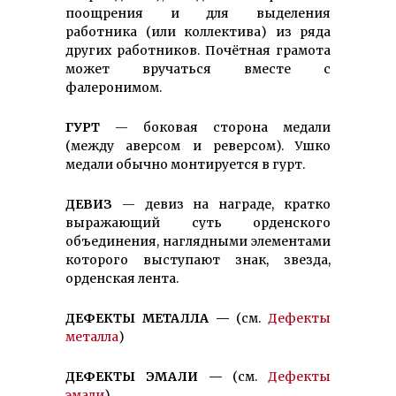
поощрения и для выделения
работника (или коллектива) из ряда
других работников. Почётная грамота
может вручаться вместе с
фалеронимом.
ГУРТ
— боковая сторона медали
(между аверсом и реверсом). Ушко
медали обычно монтируется в гурт.
ДЕВИЗ
— девиз на награде, кратко
выражающий суть орденского
объединения, наглядными элементами
которого выступают знак, звезда,
орденская лента.
ДЕФЕКТЫ МЕТАЛЛА —
(см.
Дефекты
металла
)
ДЕФЕКТЫ ЭМАЛИ —
(см.
Дефекты
эмали
)