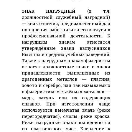
ЗНАК НАГРУДНЫЙ
(в т.ч.
должностной, служебный, наградной)
— знак отличия, предназ­наченный для
поощрения работника за его заслуги в
профес­сиональной деятельности. К
нагрудным знакам относятся
утверждённые знаки выпускников
Высших и средних учебных заведений.
Также к нагрудным знакам фалеристы
относят должностные знаки и знаки
принадлежности, выпол­ненные из
драгоценных металлов — платина,
золото и серебро, или так называемых
в фалеристике «тяжёлых» металлов —
медь, латунь или их содержащих
сплавов. При изготовлении чаще
используется выемчатая эмаль (реже
перегородчатая), смолы, реже краска.
Реже нагрудные знаки выполняются
из пластических масс. Крепление к