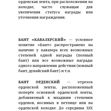
орденская лента, при распо­ложении на
колодке, часто служащая для
увеличения статуса награды или
уточнения награждения.
БАНТ «КАВАЛЕРСКИЙ»
— условное
понятие «Бант» распространено на
наличие у кавалера всех возможных
степеней одной награды (полный
бант) или все возможные награды
одного направления действия (южный
бант, дунайский бант) и т.п.
БАНТ ОРДЕНСКИЙ
— отрезок
орденской ленты, расположенный
поперёк основной орденской ленты,
добавляемый к младшим степеням
орденов, носимых в петлице или на
орденской колодке. До середины XIX