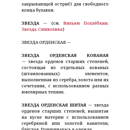
закрывающей остриё) для свободного
конца булавки.
ЗВЕЗДА
— (см.
Вильям Похлёбкин.
Звезда. Символика
)
ЗВЕЗДА ОРДЕНСКАЯ —
ЗВЕЗДА ОРДЕНСКАЯ КОВАНАЯ
— звезда орденов старших степеней,
состоящая из отдельных кованых
(штампованных) элементов,
выполненная из серебра, золота или их
сочетания, с использованием разных
ювелирных техник.
ЗВЕЗДА ОРДЕНСКАЯ ШИТАЯ
— звезда
орденов старших степеней, вышитая
на куске материи с исполь­зованием
серебряной или золотой канители,
блёсток. Пришивалась к одежде.