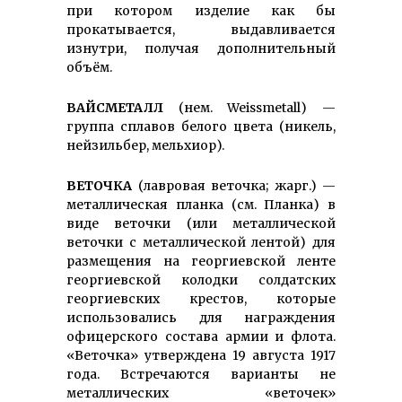
при котором изделие как бы
прокатывается, выдавливается
изнутри, получая дополнительный
объём.
ВАЙСМЕТАЛЛ
(нем. Weissmetall) —
группа сплавов белого цвета (никель,
нейзильбер, мельхиор).
ВЕТОЧКА
(лавровая веточка; жарг.) —
металлическая планка (см. Планка) в
виде веточки (или металлической
веточки с металлической лентой) для
размещения на георгиевской ленте
георгиевской колодки солдатских
георгиевских крестов, которые
использовались для награждения
офицерского состава армии и флота.
«Веточка» утверждена 19 августа 1917
года. Встречаются варианты не
металлических «веточек»