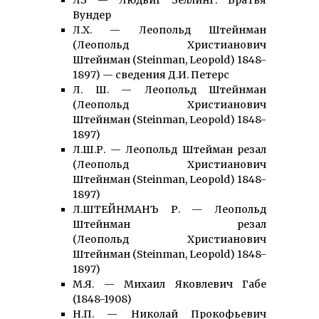
ЛЗ — Людвиг Зеллинг. Братья
Вундер
Л.Х. — Леопольд Штейнман
(Леопольд Христианович
Штейнман (Steinman, Leopold) 1848-
1897) — сведения Д.И. Петерс
Л. Ш. — Леопольд Штейнман
(Леопольд Христианович
Штейнман (Steinman, Leopold) 1848-
1897)
Л.Ш.Р. — Леопольд Штейман резал
(Леопольд Христианович
Штейнман (Steinman, Leopold) 1848-
1897)
Л.ШТЕЙНМАНЪ Р. — Леопольд
Штейнман резал
(Леопольд Христианович
Штейнман (Steinman, Leopold) 1848-
1897)
М.Я. — Михаил Яковлевич Габе
(1848-1908)
Н.П. — Николай Прокофьевич