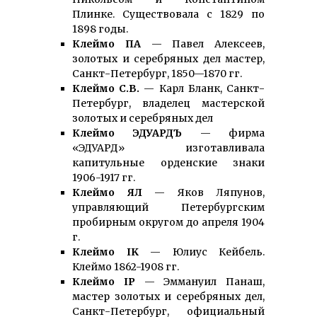
Плинке. Существовала с 1829 по
1898 годы.
Клеймо ПА
— Павел Алексеев,
золотых и серебряных дел мастер,
Санкт-Петербург, 1850—1870 гг.
Клеймо С.В.
— Карл Бланк, Санкт-
Петербург, владелец мастерской
золотых и серебряных дел
Клеймо ЭДУАРДЪ
— фирма
«ЭДУАРД» изготавливала
капитульные орденские знаки
1906-1917 гг.
Клеймо ЯЛ
— Яков Ляпунов,
управляющий Петербургским
пробирным округом до апреля 1904
г.
Клеймо IK
— Юлиус Кейбель.
Клеймо 1862-1908 гг.
Клеймо IP
— Эммануил Панаш,
мастер золотых и серебряных дел,
Санкт-Петербург, официальный