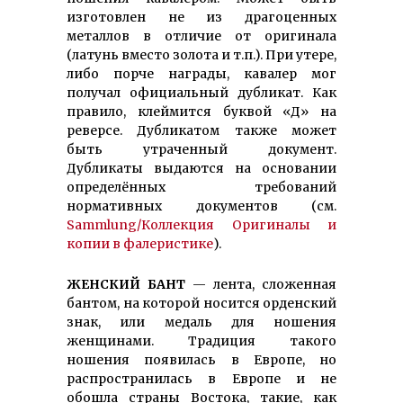
изготовлен не из драгоценных
металлов в отличие от оригинала
(латунь вместо золота и т.п.). При утере,
либо порче награды, кавалер мог
получал официальный дубликат. Как
правило, клеймится буквой «Д» на
реверсе. Дубликатом также может
быть утраченный документ.
Дубликаты выдаются на основании
определённых требований
нормативных документов (см.
Sammlung/Коллекция Оригиналы и
копии в фалеристике
).
ЖЕНСКИЙ БАНТ
— лента, сложенная
бантом, на которой носится орденский
знак, или медаль для ношения
женщинами. Традиция такого
ношения появилась в Европе, но
распространилась в Европе и не
обошла страны Востока, такие, как