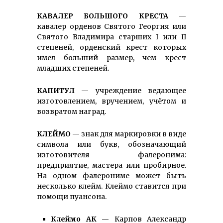
КАВАЛЕР БОЛЬШОГО КРЕСТА
—
кавалер орденов Святого Георгия или
Святого Владимира старших I или II
степеней, орденский крест которых
имел больший размер, чем крест
младших степеней.
КАПИТУЛ
— учреждение ведающее
изготовлением, вручением, учётом и
возвратом наград.
КЛЕЙМО
— знак для маркировки в виде
символа или букв, обозначающий
изготовителя фалеронима:
предприятие, мастера или пробирное.
На одном фалерониме может быть
несколько клейм. Клеймо ставится при
помощи пуансона.
Клеймо АК
— Карпов Александр