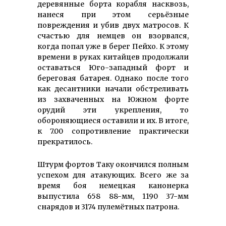
деревянные борта корабля насквозь,
нанеся при этом серьёзные
повреждения и убив двух матросов. К
счастью для немцев он взорвался,
когда попал уже в берег Пейхо. К этому
времени в руках китайцев продолжали
оставаться Юго-западный форт и
береговая батарея. Однако после того
как десантники начали обстреливать
из захваченных на Южном форте
орудий эти укрепления, то
обороняющиеся оставили и их. В итоге,
к 7.00 сопротивление практически
прекратилось.
Штурм фортов Таку окончился полным
успехом для атакующих. Всего же за
время боя немецкая канонерка
выпустила 658 88-мм, 1190 37-мм
снарядов и 3174 пулемётных патрона.