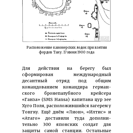
Расположение канонерских лодок при взятии
фордов Таку. 17 июня 1900 года
Для действия на берегу был
сформирован международный
десантный отряд под общим
командованием командира герман­
ского бронепалубного крейсера
«Ганза» (SMS Hansa) капитана цур зее
Хуго Поля, расположившийся лагерем у
Тонгку. Ещё днём «Лион», «Илтис» и
«Атаго» доставили туда дополни­
тельно 300 японских солдат для
защиты самой станции. Остальные