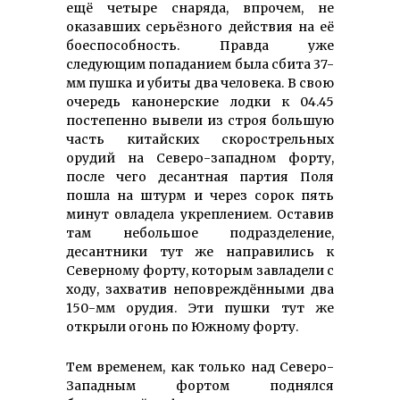
ещё четыре снаряда, впрочем, не
оказавших серьёзного действия на её
боеспособность. Правда уже
следующим попаданием была сбита 37-
мм пушка и убиты два человека. В свою
очередь канонерские лодки к 04.45
постепенно вывели из строя большую
часть китайских скорострельных
орудий на Северо-западном форту,
после чего десантная партия Поля
пошла на штурм и через сорок пять
минут овладела укреплением. Оставив
там небольшое подразделение,
десантники тут же направились к
Северному форту, которым завладели с
ходу, захватив неповреждёнными два
150-мм орудия. Эти пушки тут же
открыли огонь по Южному форту.
Тем временем, как только над Северо-
Западным фортом поднялся