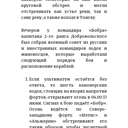
круговой обстрел и могли
отстреливать как устье реки, так и
саму реку, а также вокзал в Тонгку.
Вечером у командира «Бобра»
капитана 2-го ранга Добровольского
был собран военный совет из русских
и иностранных командиров лодок и
миноносцев, которые выработали
следующий порядок боя и
расположение кораблей:
Если ультиматум остаётся без
ответа, то шесть канонерских
лодок, стоящих на якорях напротив
фортов, открывают огонь в 04.00 17
июня. Сигнал к бою подаёт «Бобр».
Огонь ведётся по Северо-
западному форту. «Илтис» и
«Альжерин» обстреливают его
таким образом, чтобы десантный