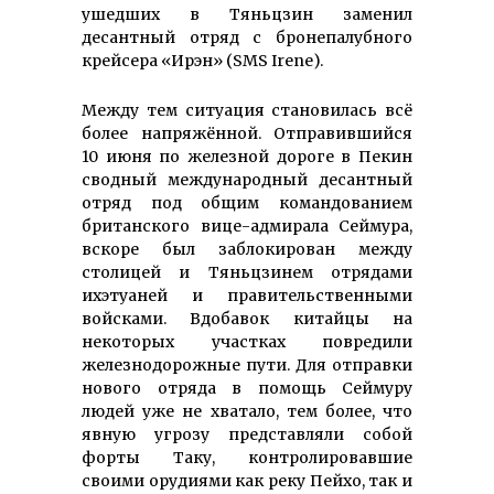
ушедших в Тяньцзин заменил
десантный отряд с бронепалубного
крейсера «Ирэн» (SMS Irene).
Между тем ситуация становилась всё
более напряжённой. Отправившийся
10 июня по железной дороге в Пекин
сводный международный десантный
отряд под общим командованием
британского вице-адмирала Сеймура,
вскоре был заблокирован между
столицей и Тяньцзинем отрядами
ихэтуаней и правительственными
войсками. Вдобавок китайцы на
некоторых участках повредили
железнодорожные пути. Для отправки
нового отряда в помощь Сеймуру
людей уже не хватало, тем более, что
явную угрозу представляли собой
форты Таку, контролировавшие
своими орудиями как реку Пейхо, так и