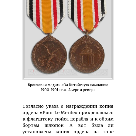
Бронзовая медаль «За Китайскую кампанию
1900-1901 гг.». Аверс и реверс
Согласно указа о награждении копия
ордена «Pour Le Merite» прикреплялась
к флагштоку гюйса корабля и к обоим
бортам шлюпок. А вот была ли
установлена копия ордена на топе