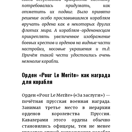
потребовалась придумать, как
отметить их подвиг. Было принято
решение особо прославившимся кораблям
вручать ордена как в некоторых других
флотах мира. А кораблям-орденоносцам
прикреплять увеличенное изображение
боевых крестов и орденов на видные части
настройки, носовые украшения и т.д.
Причём такой чести удостоились очень
немногие корабли.
Орден «Pour Le Merite» как награда
для корабля
Орден «Pour Le Merite» («За заслуги») —
почётная прусская военная награда.
Занимал третье место в иерархии
орденов королевства Пруссия.
Кавалерами этого ордена обычно
становились офицеры, тем не менее