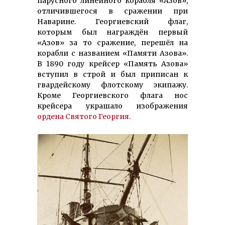
парусного линейного корабля «Азов»,
отличившегося в сражении при
Наварине. Георгиевский флаг,
которым был награждён первый
«Азов» за то сражение, перешёл на
корабли с названием «Памяти Азова».
В 1890 году крейсер «Память Азова»
вступил в строй и был приписан к
гвардейскому флотскому экипажу.
Кроме Георгиевского флага нос
крейсера украшало изображения
ордена Святого Георгия
.