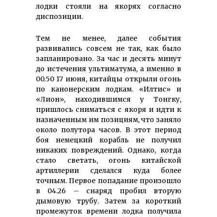
лодки стояли на якорях согласно
диспозиции.
Тем не менее, далее события
развивались совсем не так, как было
запланировано. За час и десять минут
до истечения ультиматума, а именно в
00.50 17 июня, китайцы открыли огонь
по канонерским лодкам. «Илтис» и
«Лион», находившимся у Тонгку,
пришлось сниматься с якоря и идти к
назначенным им позициям, что заняло
около полутора часов. В этот период
боя немецкий корабль не получил
никаких повреждений. Однако, когда
стало светать, огонь китайской
артиллерии сделался куда более
точным. Первое попадание произошло
в 04.26 – снаряд пробил вторую
дымовую трубу. Затем за короткий
промежуток времени лодка получила