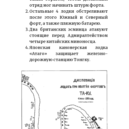
отряд мог начинать штурм форта.
Остальные 4 лодки обстреливают
после этого Южный и Северный
форт, а также пляжную батарею.
Два британских эсминца атакуют
стоящие перед Адмиралтейством
четыре китайских миноносца.
Японская канонерская лодка
«Атаго» защищает железно­
дорожную станцию Тонгку.