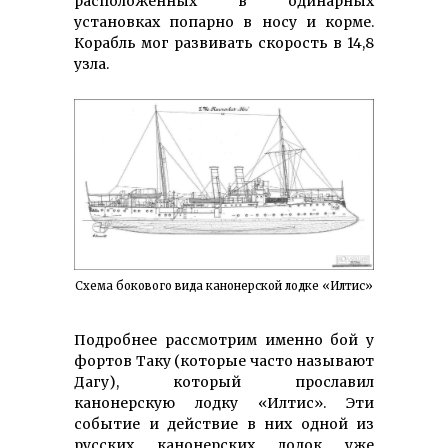
расположенных в одинарных
установках попарно в носу и корме.
Корабль мог развивать скорость в 14,8
узла.
Схема бокового вида канонерской лодке «Илтис»
Подробнее рассмотрим именно бой у
фортов Таку (которые часто называют
Дагу), который прославил
канонерскую лодку «Илтис». Эти
событие и действие в них одной из
русских канонерских лодок уже