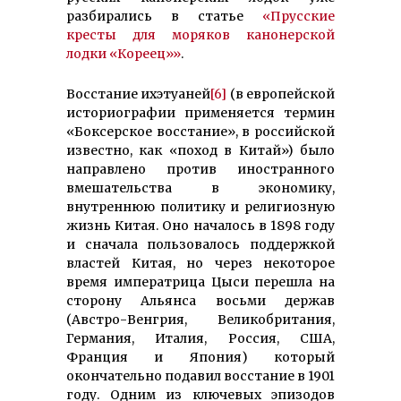
разбирались в статье
«Прусские
кресты для моряков канонерской
лодки «Кореец»»
.
Восстание ихэтуаней
[6]
(в европей­ской
историографии применяется термин
«Боксерское восстание», в российской
известно, как «поход в Китай») было
направлено против иностранного
вмешательства в экономику,
внутреннюю политику и религиозную
жизнь Китая. Оно началось в 1898 году
и сначала пользовалось поддержкой
властей Китая, но через некоторое
время императрица Цыси перешла на
сторону Альянса восьми держав
(Австро-Венгрия, Великобритания,
Германия, Италия, Россия, США,
Франция и Япония) который
окончательно подавил восстание в 1901
году. Одним из ключевых эпизодов