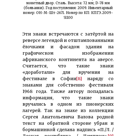
монетный двор. Сталь. Высота: 72 мм; D-78 мм
(болванки). Год поступления: 2009. Инвентарный
номер: ОН-М-Шт-2671. Номер по КП: КПГЭ.2009-
51100
Эти знаки встречаются с затёртой на
реверсе легендой и отштампованными
ёлочками и фасадом здания на
графическом изображении
африканского континента на аверсе.
Считается, что такие знаки
«доработали» для вручения на
фестивале в Софии
[8]
наряду со
знаками для собственно фестиваля
1968 года. Также автору попадалась
информация, что такие знаки
вручались в одном из пионерских
лагерей. Так на знаке из коллекции
Сергея Анатольевича Валова родной
текст на обратной стороне убран и
бормашинкой сделана надпись «П./Л. /