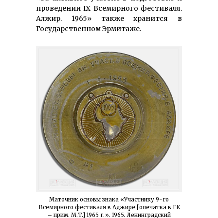
проведении IX Всемирного фестиваля.
Алжир. 1965» также хранится в
Государственном Эрмитаже.
Маточник основы знака «Участнику 9-го
Всемирного фестиваля в Аджире [опечатка в ГК
– прим. М.Т.] 1965 г.». 1965. Ленинградский