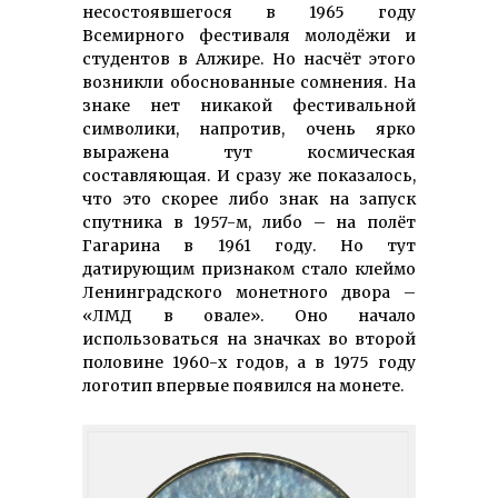
несостоявшегося в 1965 году
Всемирного фестиваля молодёжи и
студентов в Алжире. Но насчёт этого
возникли обоснованные сомнения. На
знаке нет никакой фестивальной
символики, напротив, очень ярко
выражена тут космическая
составляющая. И сразу же показалось,
что это скорее либо знак на запуск
спутника в 1957-м, либо – на полёт
Гагарина в 1961 году. Но тут
датирующим признаком стало клеймо
Ленинградского монетного двора –
«ЛМД в овале». Оно начало
использоваться на значках во второй
половине 1960-х годов, а в 1975 году
логотип впервые появился на монете.