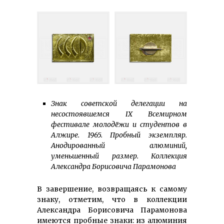
Знак советской делегации на
несостоявшемся IX Всемирном
фестивале молодёжи и студентов в
Алжире. 1965. Пробный экземпляр.
Анодированный алюминий,
уменьшенный размер. Коллекция
Александра Борисовича Парамонова
В завершение, возвращаясь к самому
знаку, отметим, что в коллекции
Александра Борисовича Парамонова
имеются пробные знаки: из алюминия