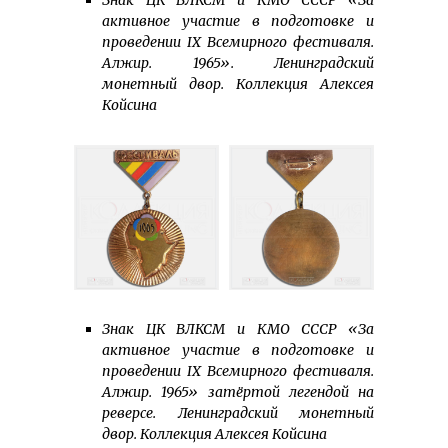
Знак ЦК ВЛКСМ и КМО СССР «За
активное участие в подготовке и
проведении IX Всемирного фестиваля.
Алжир. 1965». Ленинградский
монетный двор. Коллекция Алексея
Койсина
Знак ЦК ВЛКСМ и КМО СССР «За
активное участие в подготовке и
проведении IX Всемирного фестиваля.
Алжир. 1965» затёртой легендой на
реверсе. Ленинградский монетный
двор. Коллекция Алексея Койсина