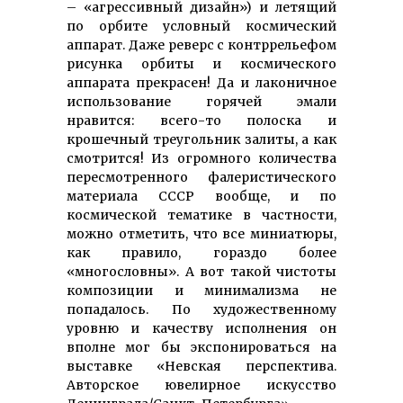
– «агрессивный дизайн») и летящий
по орбите условный космический
аппарат. Даже реверс с контррельефом
рисунка орбиты и космического
аппарата прекрасен! Да и лаконичное
использование горячей эмали
нравится: всего-то полоска и
крошечный треугольник залиты, а как
смотрится! Из огромного количества
пересмотренного фалеристического
материала СССР вообще, и по
космической тематике в частности,
можно отметить, что все миниатюры,
как правило, гораздо более
«многословны». А вот такой чистоты
композиции и минимализма не
попадалось. По художественному
уровню и качеству исполнения он
вполне мог бы экспонироваться на
выставке «Невская перспектива.
Авторское ювелирное искусство