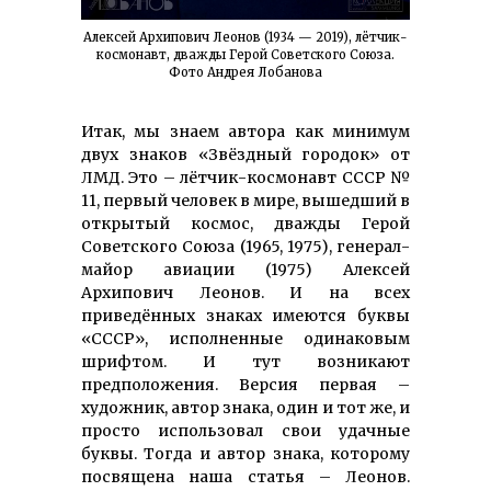
Алексей Архипович Леонов (1934 — 2019), лётчик-
космонавт, дважды Герой Советского Союза.
Фото Андрея Лобанова
Итак, мы знаем автора как минимум
двух знаков «Звёздный городок» от
ЛМД. Это – лётчик-космонавт СССР №
11, первый человек в мире, вышедший в
открытый космос, дважды Герой
Советского Союза (1965, 1975), генерал-
майор авиации (1975) Алексей
Архипович Леонов. И на всех
приведённых знаках имеются буквы
«СССР», исполненные одинаковым
шрифтом. И тут возникают
предположения. Версия первая –
художник, автор знака, один и тот же, и
просто использовал свои удачные
буквы. Тогда и автор знака, которому
посвящена наша статья – Леонов.