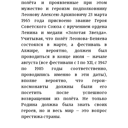
полёта и проявленные при этом
мужество и героизм подполковнику
Леонову Алексею Архиповичу 23 марта
1965 года присвоено звание Героя
Советского Союза с вручением ордена
Ленина и медали «Золотая Звезда».
Учитывая, что полёт Леонова-Беляева
состоялся в марте, а фестиваль в
Алжире, вероятно, должен был
проводиться в конце июля – начале
августа (все фестивали с I по XII, с 1947
по 1985 годы соответственно,
проводились именно в эти даты),
вполне вероятно, что герои-
космонавты должны были его
посетить после успешного
возвращения из полёта. Не только
Родина должна была знать своих
героев, но и весь мир – это вопрос
престижа страны.