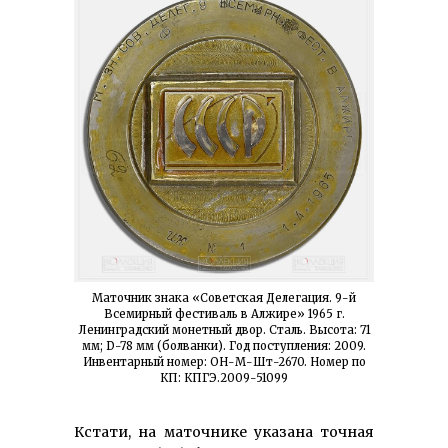
Маточник знака «Советская Делегация. 9-й
Всемирный фестиваль в Алжире» 1965 г.
Ленинградский монетный двор. Сталь. Высота: 71
мм; D-78 мм (болванки). Год поступления: 2009.
Инвентарный номер: ОН-М-Шт-2670. Номер по
КП: КПГЭ.2009-51099
Кстати, на маточнике указана точная