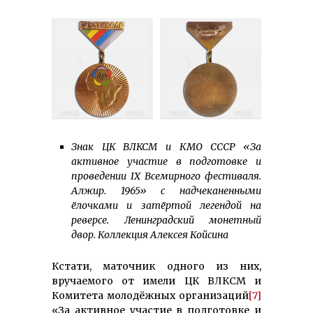
Знак ЦК ВЛКСМ и КМО СССР «За
активное участие в подготовке и
проведении IX Всемирного фестиваля.
Алжир. 1965» с надчеканенными
ёлочками и затёртой легендой на
реверсе. Ленинградский монетный
двор. Коллекция Алексея Койсина
Кстати, маточник одного из них,
вручаемого от имели ЦК ВЛКСМ и
Комитета молодёжных организаций
[7]
«За активное участие в подготовке и