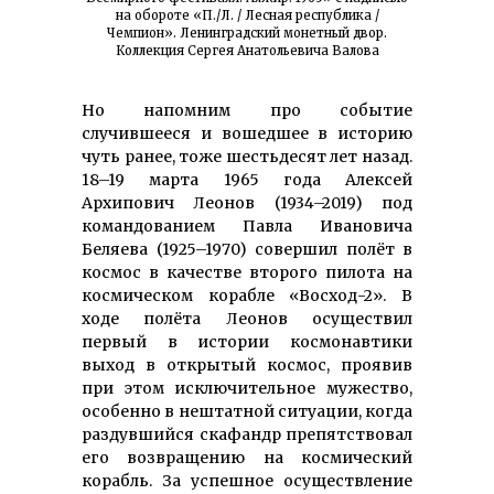
на обороте «П./Л. / Лесная республика /
Чемпион». Ленинградский монетный двор.
Коллекция Сергея Анатольевича Валова
Но напомним про событие
случившееся и вошедшее в историю
чуть ранее, тоже шестьдесят лет назад.
18–19 марта 1965 года Алексей
Архипович Леонов (1934–2019) под
командованием Павла Ивановича
Беляева (1925–1970) совершил полёт в
космос в качестве второго пилота на
космическом корабле «Восход-2». В
ходе полёта Леонов осуществил
первый в истории космонавтики
выход в открытый космос, проявив
при этом исключительное мужество,
особенно в нештатной ситуации, когда
раздувшийся скафандр препятствовал
его возвращению на космический
корабль. За успешное осуществление