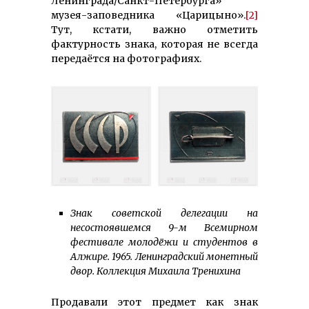
Ленинграда/Санкт-Петербурга»
музея-заповедника «Царицыно».
[2]
Тут, кстати, важно отметить
фактурность знака, которая не всегда
передаётся на фотографиях.
Знак советской делегации на
несостоявшемся 9-м Всемирном
фестивале молодёжи и студентов в
Алжире. 1965. Ленинградский монетный
двор. Коллекция Михаила Тренихина
Продавали этот предмет как знак