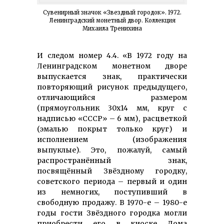
Сувенирный значок «Звездный городок». 1972.
Ленинградский монетный двор. Коллекция
Михаила Тренихина
И следом номер 4.4. «В 1972 году на
Ленинградском монетном дворе
выпускается знак, практически
повторяющий рисунок предыдущего,
отличающийся размером
(прямоугольник 30х14 мм, круг с
надписью «СССР» – 6 мм), расцветкой
(эмалью покрыт только круг) и
исполнением (изображения
выпуклые). Это, пожалуй, самый
распространённый знак,
посвящённый Звёздному городку,
советского периода – первый и один
из немногих, поступивший в
свободную продажу. В 1970-е – 1980-е
годы гости Звёздного городка могли
приобрести его в киоске Дома