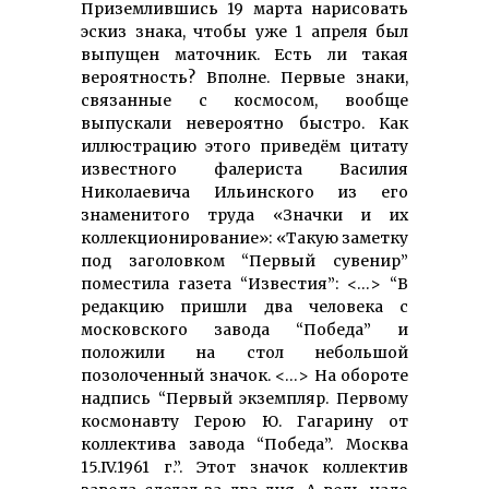
Приземлившись 19 марта нарисовать
эскиз знака, чтобы уже 1 апреля был
выпущен маточник. Есть ли такая
вероятность? Вполне. Первые знаки,
связанные с космосом, вообще
выпускали невероятно быстро. Как
иллюстрацию этого приведём цитату
известного фалериста Василия
Николаевича Ильинского из его
знаменитого труда «Значки и их
коллекционирование»: «Такую заметку
под заголовком “Первый сувенир”
поместила газета “Известия”: <…> “В
редакцию пришли два человека с
московского завода “Победа” и
положили на стол небольшой
позолоченный значок. <…> На обороте
надпись “Первый экземпляр. Первому
космонавту Герою Ю. Гагарину от
коллектива завода “Победа”. Москва
15.IV.1961 г.”. Этот значок коллектив