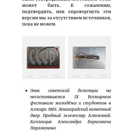
может быть. К сожалению,
подтвердить, или опровергнуть эти
версии мы за отсутствием источников,
пока не можем.
Знак советской делегации на
несостоявшемся IX Всемирном
фестивале молодёжи и студентов в
Алжире. 1965. Ленинградский монетный
двор. Пробный экземпляр. Алюминий.
Коллекция Александра Борисовича
Парамонова