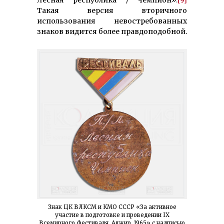
Лесная республика / Чемпион».
[9]
Такая версия вторичного
использования невостребованных
знаков видится более правдоподобной.
Знак ЦК ВЛКСМ и КМО СССР «За активное
участие в подготовке и проведении IX
Всемирного фестиваля. Алжир. 1965» с надписью