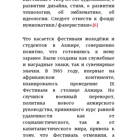
развитии дизайна, стиля, о развитии
технологии, об эмблематике, об
идеологии. Следует отнести к фонду
нумизматики / фалеристики».
[6]
Что касается фестиваля молодёжи и
студентов в Алжире, совершенно
понятно, что готовились к нему
заранее. Были созданы как служебные
и наградные знаки, так и сувенирные
значки. В 1965 году, впервые на
африканском континенте,
планировалось проведение IX
Фестиваля в столице Алжира. Но
случился военный переворот,
политика нового алжирского
руководства, принявшего курс равной
удаленности как от
социалистического, так и от
капиталистического мира, привела к
тому, что фестиваль отменили, а