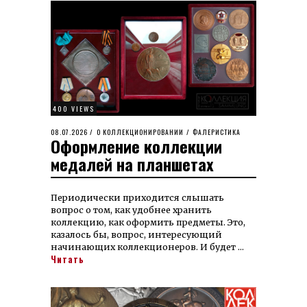
400 VIEWS
POSTED
08.07.2026
08.07.2026
О КОЛЛЕКЦИОНИРОВАНИИ
/
ФАЛЕРИСТИКА
Оформление коллекции
ON
медалей на планшетах
Периодически приходится слышать
вопрос о том, как удобнее хранить
коллекцию, как оформить предметы. Это,
казалось бы, вопрос, интересующий
начинающих коллекционеров. И будет …
Читать