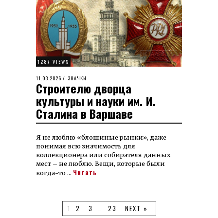
1287 VIEWS
POSTED
11.03.2026
11.03.2026
ЗНАЧКИ
Строителю дворца
ON
культуры и науки им. И.
Сталина в Варшаве
Я не люблю «блошиные рынки», даже
понимая всю значимость для
коллекционера или собирателя данных
мест – не люблю. Вещи, которые были
Читать
когда-то …
1
2
3
…
23
NEXT »