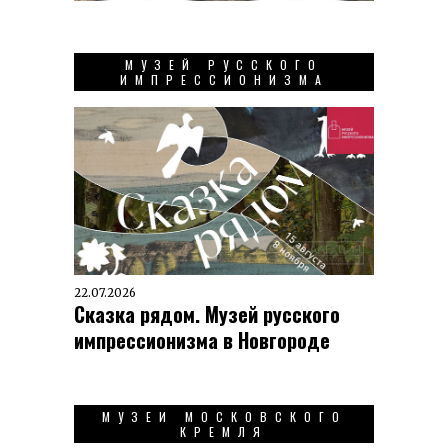
МУЗЕЙ РУССКОГО
ИМПРЕССИОНИЗМА
22.07.2026
Сказка рядом. Музей русского
импрессионизма в Новгороде
МУЗЕИ МОСКОВСКОГО
КРЕМЛЯ