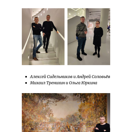
Алексей Сидельников и Андрей Соловьёв
Михаил Тренихин и Ольга Юркина