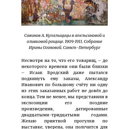
Савинов А. Купальщицы в апельсиновой и
оливковой рощице. 1909-1911. Собрание
Ирины Огановой. Санкт-Петербург
Несмотря на то, что его товарищ, – до
некоторого времени они были близки
– Исаак Бродский даже пытался
подкинуть ему заказы, Александр
Иванович по большому счёту ни одну
из этих заказанных работ не довёл до
конца. Тем не менее, мы представили в
экспозиции его поздние
произведения, датированные
двадцатыми-тридцатыми годами.
Желаю приятной прогулки по
выставке, уверена, она получится для