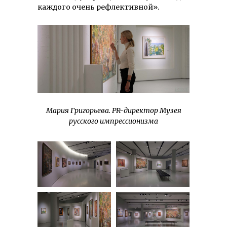
каждого очень рефлективной».
Мария Григорьева. PR-директор Музея
русского импрессионизма