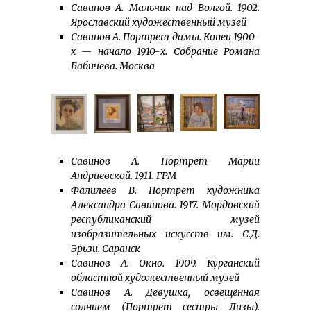
Савинов А. Мальчик над Волгой. 1902.
Ярославский художественный музей
Савинов А. Портрет дамы. Конец 1900-
х — начало 1910-х. Собрание Романа
Бабичева. Москва
Савинов А. Портрет Марии
Андриевской. 1911. ГРМ
Фалилеев В. Портрет художника
Александра Савинова. 1917. Мордовский
республиканский музей
изобразительных искусств им. С.Д.
Эрьзи. Саранск
Савинов А. Окно. 1909. Курганский
областной художественный музей
Савинов А. Девушка, освещённая
солнцем (Портрет сестры Лизы).