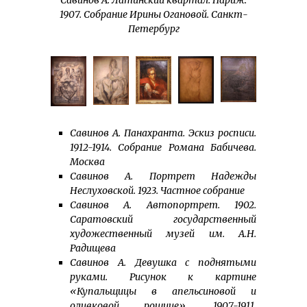
Савинов А. Латинский квартал. Париж.
1907. Собрание Ирины Огановой. Санкт-
Петербург
Савинов А. Панахранта. Эскиз росписи.
1912-1914. Собрание Романа Бабичева.
Москва
Савинов А. Портрет Надежды
Неслуховской. 1923. Частное собрание
Савинов А. Автопортрет. 1902.
Саратовский государственный
художественный музей им. А.Н.
Радищева
Савинов А. Девушка с поднятыми
руками. Рисунок к картине
«Купальщицы в апельсиновой и
оливковой рощице». 1907-1911.