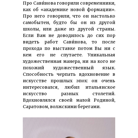
Про Сави́нова говорили современники,
как об «академике новой формации».
Про него говорили, что он настолько
самобытен, будто бы он из другой
школы, или даже из другой страны.
Если Вам не доводилось до сих пор
видеть работ Сави́нова, то после
прохода по выставке потом Вы ни с
кем его не спутаете. Уникальная
художественная манера, ни на кого не
похожий художественный язык.
Способность черпать вдохновение в
искусстве прошлых эпох: он очень
интересовался, любил итальянское
искусство разных столетий.
Вдохновлялся своей малой Родиной,
Саратовом, волжскими берегами.