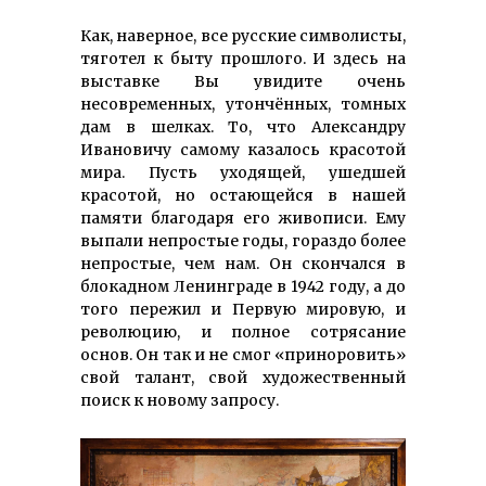
Как, наверное, все русские символисты,
тяготел к быту прошлого. И здесь на
выставке Вы увидите очень
несовременных, утончённых, томных
дам в шелках. То, что Александру
Ивановичу самому казалось красотой
мира. Пусть уходящей, ушедшей
красотой, но остающейся в нашей
памяти благодаря его живописи. Ему
выпали непростые годы, гораздо более
непростые, чем нам. Он скончался в
блокадном Ленинграде в 1942 году, а до
того пережил и Первую мировую, и
революцию, и полное сотрясание
основ. Он так и не смог «приноровить»
свой талант, свой художественный
поиск к новому запросу.