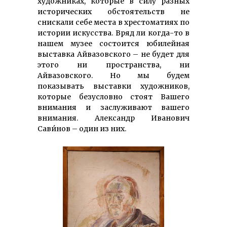
художниках, которые в силу разных
исторических обстоятельств не
снискали себе места в хрестоматиях по
истории искусства. Вряд ли когда-то в
нашем музее состоится юбилейная
выставка Айвазовского – не будет для
этого ни пространства, ни
Айвазовского. Но мы будем
показывать выставки художников,
которые безусловно стоят Вашего
внимания и заслуживают вашего
внимания. Александр Иванович
Сави́нов – один из них.