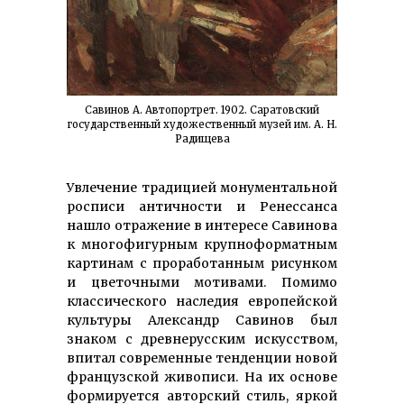
Савинов А. Автопортрет. 1902. Саратовский
государственный художественный музей им. А. Н.
Радищева
Увлечение традицией монументальной
росписи античности и Ренессанса
нашло отражение в интересе Савинова
к многофигурным крупноформатным
картинам с проработанным рисунком
и цветочными мотивами. Помимо
классического наследия европейской
культуры Александр Савинов был
знаком с древнерусским искусством,
впитал современные тенденции новой
французской живописи. На их основе
формируется авторский стиль, яркой