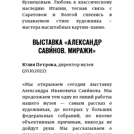
Кузнецовым. Любовь к клас­сическому
наследию Италии, тесная связь с
Саратовом и Волгой сплелись в
узнаваемом стиле художника –
мастера масштабных картин-панно.
ВЫСТАВКА «АЛЕКСАНДР
САВИ́НОВ. МИРАЖИ»
Юлия Петрова
, директор музея
(20.10.2022):
«Мы открываем сегодня выставку
Александра Ивановича Сави́нова. Мы
продолжаем тем одну из линий работы
нашего музея — самым рассказ о
художниках, до которых у больших
федеральных собраний, по вполне
объективным причинам, никогда не
дойдут руки. Мы рассказываем о