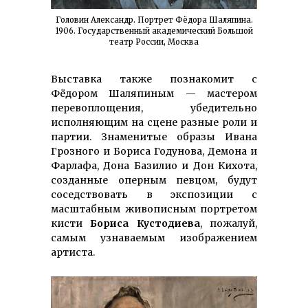
Головин Александр. Портрет Фёдора Шаляпина.
1906. Государственный академический Большой
театр России, Москва
Выставка также познакомит с
Фёдором Шаляпиным — мастером
перевоплощения, убедительно
исполняющим на сцене разные роли и
партии. Знаменитые образы Ивана
Грозного и Бориса Годунова, Демона и
Фарлафа, Дона Базилио и Дон Кихота,
созданные оперным певцом, будут
соседствовать в экспозиции с
масштабным живописным портретом
кисти
Бориса Кустодиева
, пожалуй,
самым узнаваемым изображением
артиста.