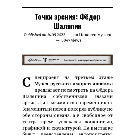
Точки зрения: Фёдор
Шаляпин
Published on
14.05.2022
15.07.2023
in
Новости музеев
5047 views
Спецпроект на третьем этаже
Музея русского импрессионизма
предлагает посмотреть на Фёдора
Шаляпина собственными глазами
артиста и глазами его современников.
Знаменитый певец покорял публику по
обе стороны океана, а в свободное от
театра время увлекался живописью,
графикой и скульптурой. На выставке
будут представлены автопортреты,