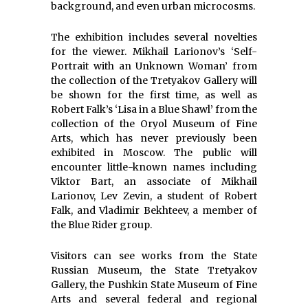
background, and even urban microcosms.
The exhibition includes several novelties
for the viewer. Mikhail Larionov’s ‘Self-
Portrait with an Unknown Woman’ from
the collection of the Tretyakov Gallery will
be shown for the first time, as well as
Robert Falk’s ‘Lisa in a Blue Shawl’ from the
collection of the Oryol Museum of Fine
Arts, which has never previously been
exhibited in Moscow. The public will
encounter little-known names including
Viktor Bart, an associate of Mikhail
Larionov, Lev Zevin, a student of Robert
Falk, and Vladimir Bekhteev, a member of
the Blue Rider group.
Visitors can see works from the State
Russian Museum, the State Tretyakov
Gallery, the Pushkin State Museum of Fine
Arts and several federal and regional