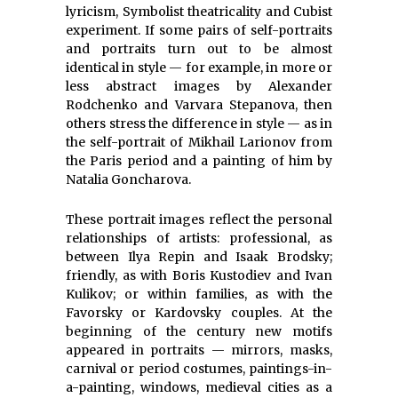
lyricism, Symbolist theatricality and Cubist
experiment. If some pairs of self-portraits
and portraits turn out to be almost
identical in style — for example, in more or
less abstract images by Alexander
Rodchenko and Varvara Stepanova, then
others stress the difference in style — as in
the self-portrait of Mikhail Larionov from
the Paris period and a painting of him by
Natalia Goncharova.
These portrait images reflect the personal
relationships of artists: professional, as
between Ilya Repin and Isaak Brodsky;
friendly, as with Boris Kustodiev and Ivan
Kulikov; or within families, as with the
Favorsky or Kardovsky couples. At the
beginning of the century new motifs
appeared in portraits — mirrors, masks,
carnival or period costumes, paintings-in-
a-painting, windows, medieval cities as a