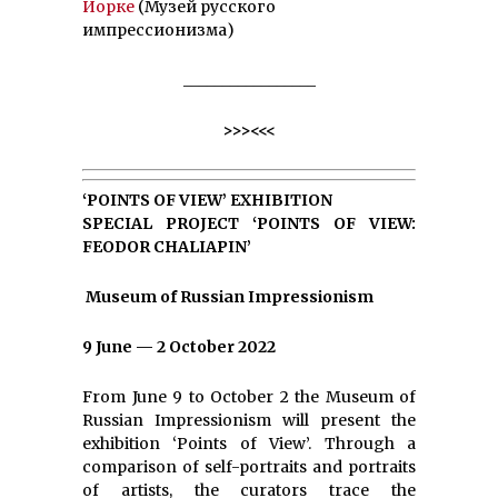
Йорке
(Музей русского
импрессионизма)
_________________
>>><<<
‘POINTS OF VIEW’ EXHIBITION
SPECIAL PROJECT ‘POINTS OF VIEW:
FEODOR CHALIAPIN’
Museum of Russian Impressionism
9 June — 2 October 2022
From June 9 to October 2 the Museum of
Russian Impressionism will present the
exhibition ‘Points of View’. Through a
comparison of self-portraits and portraits
of artists, the curators trace the