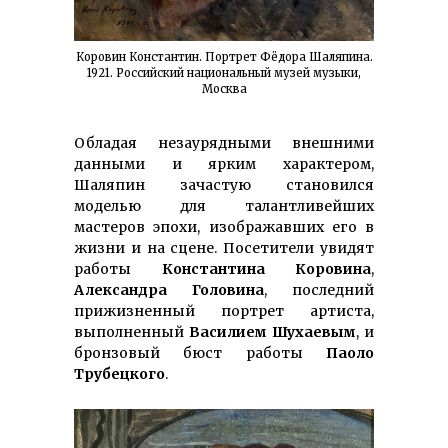
Коровин Константин. Портрет Фёдора Шаляпина.
1921. Российский национальный музей музыки,
Москва
Обладая незаурядными внешними
данными и ярким характером,
Шаляпин зачастую становился
моделью для талантливейших
мастеров эпохи, изображавших его в
жизни и на сцене. Посетители увидят
работы
Константина Коровина
,
Александра Головина
, последний
прижизненный портрет артиста,
выполненный
Василием Шухаевым
, и
бронзовый бюст работы
Паоло
Трубецкого
.