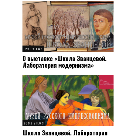
1251 VIEWS
О выставке «Школа Званцевой.
Лаборатория модернизма»
2092 VIEWS
Школа Званцевой. Лаборатория