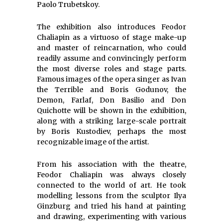
Paolo Trubetskoy.
The exhibition also introduces Feodor
Chaliapin as a virtuoso of stage make-up
and master of reincarnation, who could
readily assume and convincingly perform
the most diverse roles and stage parts.
Famous images of the opera singer as Ivan
the Terrible and Boris Godunov, the
Demon, Farlaf, Don Basilio and Don
Quichotte will be shown in the exhibition,
along with a striking large-scale portrait
by Boris Kustodiev, perhaps the most
recognizable image of the artist.
From his association with the theatre,
Feodor Chaliapin was always closely
connected to the world of art. He took
modelling lessons from the sculptor Ilya
Ginzburg and tried his hand at painting
and drawing, experimenting with various