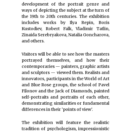
development of the portrait genre and
ways of depicting the subject at the turn of
the 19th to 20th centuries. The exhibition
includes works by Ilya Repin, Boris
Kustodiev, Robert Falk, Vladimir Tatlin,
Zinaida Serebryakova, Natalia Goncharova,
and others.
Visitors will be able to see how the masters
portrayed themselves, and how their
contemporaries — painters, graphic artists
and sculptors — viewed them. Realists and
innovators, participants in the World of Art
and Blue Rose groups, the school of Pavel
Filonov and the Jack of Diamonds, painted
self-portraits and portraits of each other,
demonstrating similarities or fundamental
differences in their ‘points of view’.
The exhibition will feature the realistic
tradition of psychologism, impressionistic