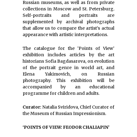
Russian museums, as well as from private
collections in Moscow and St. Petersburg.
Self-portraits and portraits are
supplemented by archival photographs
that allow us to compare the artist’s actual
appearance with artistic interpretations.
The catalogue for the ‘Points of View’
exhibition includes articles by the art
historians Sofia Bagdasarova, on evolution
of the portrait genre in world art, and
Elena Yakimovich, on Russian
photography. This exhibition will be
accompanied by an educational
programme for children and adults.
Curator:
Natalia Sviridova, Chief Curator of
the Museum of Russian Impressionism.
‘POINTS OF VIEW: FEODOR CHALIAPIN’