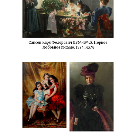
Саксен Карл Фёдорович (1864-1942). Первое
любовное письмо. 1894. ЯХМ