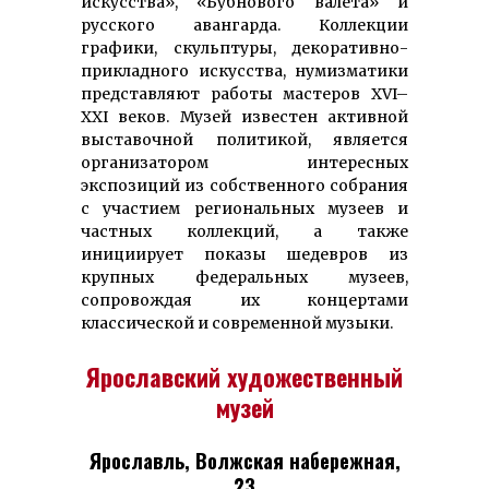
искусства», «Бубнового валета» и
русского авангарда. Коллекции
графики, скульптуры, декоративно-
прикладного искусства, нумизматики
представляют работы мастеров XVI–
XXI веков. Музей известен активной
выставочной политикой, является
организатором интересных
экспозиций из собственного собрания
с участием региональных музеев и
частных коллекций, а также
инициирует показы шедевров из
крупных федеральных музеев,
сопровождая их концертами
классической и современной музыки.
Ярославский художественный
музей
Ярославль, Волжская набережная,
23