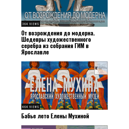
364 VIEWS
От возрождения до модерна.
Шедевры художественного
серебра из собрания ГИМ в
Ярославле
464 VIEWS
Бабье лето Елены Мухиной