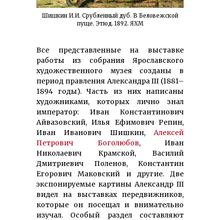
Шишкин И.И. Срубленный дуб. В Беловежской
пуще. Этюд. 1892. ЯХМ
Все представленные на выставке
работы из собрания Ярославского
художественного музея созданы в
период правления Александра III (1881–
1894 годы). Часть из них написаны
художниками, которых лично знал
император: Иван Константинович
Айвазовский, Илья Ефимович Репин,
Иван Иванович Шишкин,
Алексей
Петрович Боголюбов
, Иван
Николаевич Крамской, Василий
Дмитриевич Поленов, Константин
Егорович Маковский и другие. Две
экспонируемые картины Александр III
видел на выставках передвижников,
которые он посещал и внимательно
изучал. Особый раздел составляют