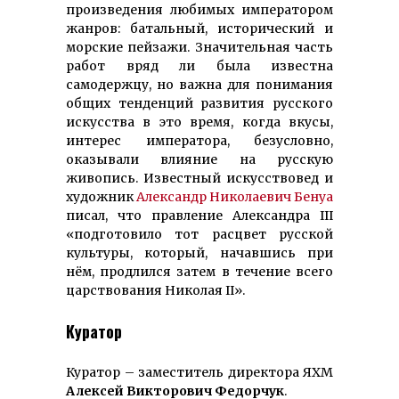
произведения любимых императором
жанров: батальный, исторический и
морские пейзажи. Значительная часть
работ вряд ли была известна
самодержцу, но важна для понимания
общих тенденций развития русского
искусства в это время, когда вкусы,
интерес императора, безусловно,
оказывали влияние на русскую
живопись. Известный искусствовед и
художник
Александр Николаевич Бенуа
писал, что правление Александра III
«подготовило тот расцвет русской
культуры, который, начавшись при
нём, продлился затем в течение всего
царствования Николая II».
Куратор
Куратор – заместитель директора ЯХМ
Алексей Викторович Федорчук
.