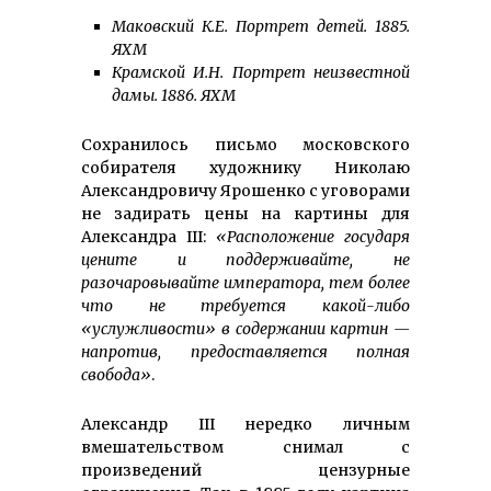
Маковский К.Е. Портрет детей. 1885.
ЯХМ
Крамской И.Н. Портрет неизвестной
дамы. 1886. ЯХМ
Сохранилось письмо московского
собирателя художнику Николаю
Александровичу Ярошенко с уговорами
не задирать цены на картины для
Александра III:
«Расположение государя
цените и поддерживайте, не
разочаровывайте императора, тем более
что не требуется какой-либо
«услужливости» в содержании картин —
напротив, предоставляется полная
свобода»
.
Александр III нередко личным
вмешательством снимал с
произведений цензурные