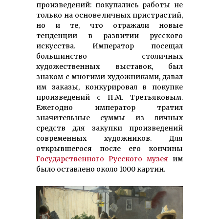
произведений: покупались работы не
только на основе личных пристрастий,
но и те, что отражали новые
тенденции в развитии русского
искусства. Император посещал
большинство столичных
художественных выставок, был
знаком с многими художниками, давал
им заказы, конкурировал в покупке
произведений с П.М. Третьяковым.
Ежегодно император тратил
значительные суммы из личных
средств для закупки произведений
современных художников. Для
открывшегося после его кончины
Государственного Русского музея
им
было оставлено около 1000 картин.