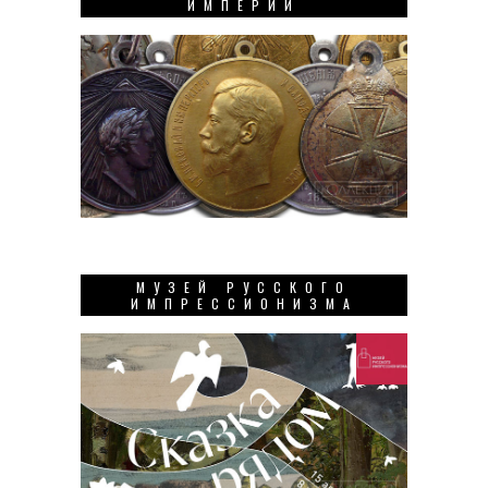
ИМПЕРИИ
МУЗЕЙ РУССКОГО
ИМПРЕССИОНИЗМА