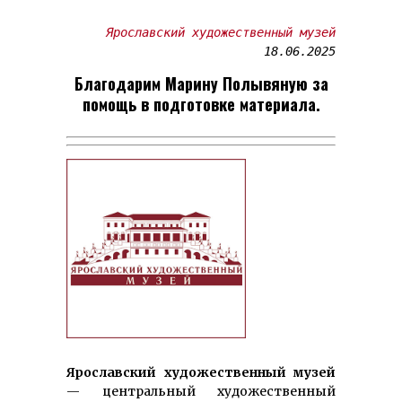
Ярославский художественный музей
Благодарим Марину Полывяную за
помощь в подготовке материала.
Ярославский художественный музей
— центральный худо­же­ст­венный