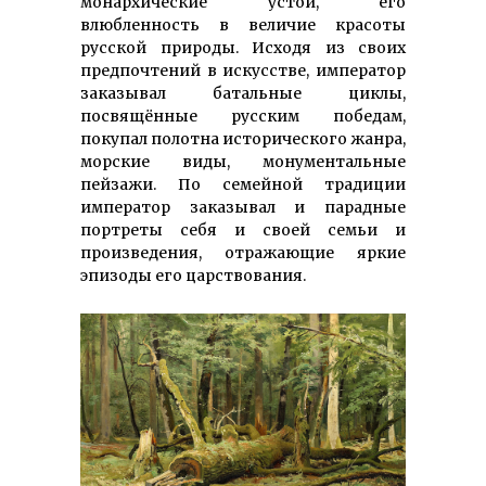
монархические устои, его
влюбленность в величие красоты
русской природы. Исходя из своих
предпочтений в искусстве, император
заказывал батальные циклы,
посвящённые русским победам,
покупал полотна исторического жанра,
морские виды, монументальные
пейзажи. По семейной традиции
император заказывал и парадные
портреты себя и своей семьи и
произведения, отражающие яркие
эпизоды его царствования.