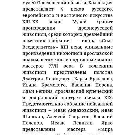
музей Ярославской области. Коллекция
представляет 9 веков русского,
европейского и восточного искусства
XIII–XX веков. Музей хранит
произведения древнерусской
живописи, среди которых древнейший
памятник собрания – икона «Спас
Вседержитель» XIII века, уникальные
произведения иконописи ярославской
школы, в том числе подписные иконы
мастеров XVII века. В коллекции
живописи представлены полотна
Дмитрия Левицкого, Карла Брюллова,
Ивана Крамского, Василия Перова,
Ильи Репина, ярославский купеческий
и дворянский портрет начала XIX.
Представительно собрание пейзажной
живописи – Иван Айвазовский, Иван
Шишкин, Алексей Саврасов, Василий
Поленов, Исаак Левитан. Ярко
представлены мастера «Мира