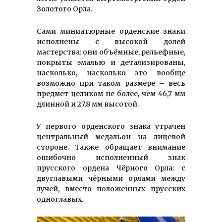
Золотого Орла.
Сами миниатюрные орденские знаки
исполнены с высокой долей
мастерства: они объëмные, рельефные,
покрыты эмалью и детализированы,
насколько, насколько это вообще
возможно при таком размере – весь
предмет целиком не более, чем 46,7 мм
длинной и 27,8 мм высотой.
У первого орденского знака утрачен
центральный медальон на лицевой
стороне. Также обращает внимание
ошибочно исполненный знак
прусского ордена Чёрного Орла: с
двуглавыми чёрными орлами между
лучей, вместо положенных прусских
одноглавых.