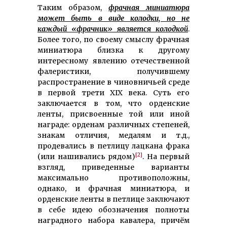
Таким образом,
фрачная миниатюра
может быть в виде колодки, но не
каждый «фрачник» является колодкой
.
Более того, по своему смыслу фрачная
миниатюра близка к другому
интересному явлению отечественной
фалеристики, получившему
распространение в чиновничьей среде
в первой трети XIX века. Суть его
заключается в том, что орденские
ленты, присвоенные той или иной
награде: орденам различных степеней,
знакам отличия, медалям и т.д.,
продевались в петлицу лацкана фрака
[2]
(или нашивались рядом)
. На первый
взгляд, приведенные варианты
максимально противоположны,
однако, и фрачная миниатюра, и
орденские ленты в петлице заключают
в себе идею обозначения полноты
наградного набора кавалера, причём