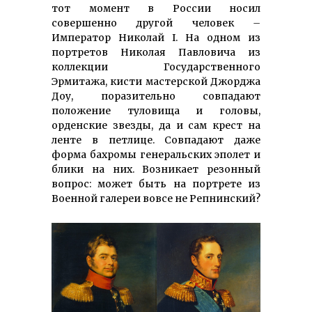
тот момент в России носил
совершенно другой человек
–
Император Николай I. На одном из
портретов Николая Павловича из
коллекции Государственного
Эрмитажа, кисти мастерской Джорджа
Доу, поразительно совпадают
положение туловища и головы,
орденские звезды, да и сам крест на
ленте в петлице. Совпадают даже
форма бахромы генеральских эполет и
блики на них. Возникает резонный
вопрос: может быть на портрете из
Военной галереи вовсе не Репнинский?