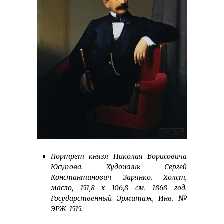
Портрет князя Николая Борисовича
Юсупова. Художник Сергей
Константинович Зарянко. Холст,
масло, 151,8 x 106,8 см. 1868 год.
Государственный Эрмитаж, Инв. №
ЭРЖ-1515.