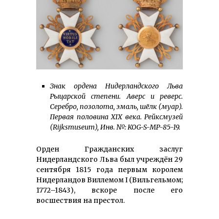
Знак ордена Нидерландского Льва
Рыцарской степени. Аверс и реверс.
Серебро, позолота, эмаль, шёлк (муар).
Первая половина XIX века. Рейксмузей
(Rijksmuseum), Инв. №: KOG-S-MP-85-19.
Орден Гражданских заслуг
Нидерландского Льва был учреждён 29
сентября 1815 года первым королем
Нидерландов Виллемом I (Вильгельмом;
1772–1843), вскоре после его
восшествия на престол.