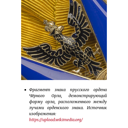
Фрагмент знака прусского ордена
Чёрного Орла, демонстрирующий
форму орла, расположенного между
лучами орденского знака. Источник
изображения:
https://upload.wikimedia.org/