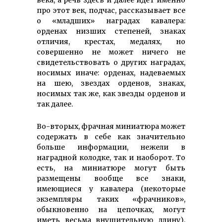
про этот век, подчас, рассказывает все
о «младших» наградах кавалера:
орденах низших степеней, знаках
отличия, крестах, медалях, но
совершенно не может ничего не
свидетельствовать о других наградах,
носимых иначе: орденах, надеваемых
на шею, звездах орденов, знаках,
носимых так же, как звезды орденов и
так далее.
Во-вторых, фрачная миниатюра может
содержать в себе как значительно
больше информации, нежели в
наградной колодке, так и наоборот. То
есть, на миниатюре могут быть
размещены вообще все знаки,
имеющиеся у кавалера (некоторые
экземпляры таких «фрачников»,
обыкновенно на цепочках, могут
иметь весьма внушительную длину),