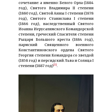
сочетание: а именно: Белого Орла (1884
год), Святого Владимира II степени
(1880 год), Святой Анны I степени (1878
год), Святого Станислава I степени
(1866 год), наследственный Святого
Иоанна Иерусалимского Командорской
степени, греческий Спасителя степени
Рыцаря Большого креста (1884 год),
пармский Священного военного
Константиновского ордена Святого
Георгия степени Командора со звездой
(1858 год) и персидский Льва и Солнца I
[1]
степени (1887 год)
.