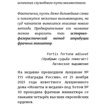
аспектах служебного пути неизвестного.
Фактически, пусть даже дальнейшие слова
и покажутся несколько вызывающими, на
суд читателя выносится описание нового
метода. Предварительное его название
можно выразить так:
историко-
фалеристический метод атрибуции
фрачных миниатюр
.
Fortis fortuna adiuvat
(Храбрым судьба помогает)
Латинское выражение
На недавно прошедшем Аукционе №
155 «Награды России», от 25 ноября
2023 года известного Аукционного
дома «Монеты и медали» под Лотом №
30 проходила фрачная миниатюра со
знаками четырёх высших европейских
орденов.