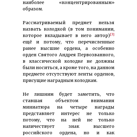
наиболее «концентрированным»
образом.
Рассматриваемый предмет нельзя
назвать колодкой (в том понимании,
[3]
которое вкладывает в него автор)
ещё и потому, что перечисленные
ранее высшие ордена, а особенно
орден Святого Андрея Первозванного,
в классической колодке не должны
были носиться, а кроме того, на данном
предмете отсутствуют ленты орденов,
присущие наградным колодкам.
Не лишним будет заметить, что
ставшая объектом внимания
миниатюра на четыре награды
представляет интерес не только
потому, что на ней не только
наличествует знак высшего
российского ордена, но и как