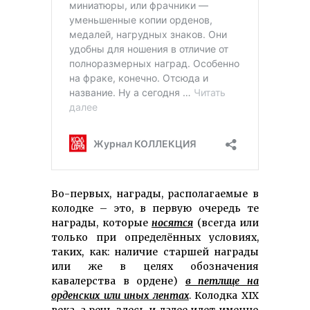
Во-первых, награды, располагаемые в
колодке – это, в первую очередь те
награды, которые
носятся
(всегда или
только при определëнных условиях,
таких, как: наличие старшей награды
или же в целях обозначения
кавалерства в ордене)
в петлице на
орденских или иных лентах
. Колодка XIX
века, а речь здесь и далее идет именно