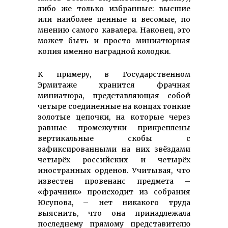
либо же только избранные: высшие
или наиболее ценные и весомые, по
мнению самого кавалера. Наконец, это
может быть и просто миниатюрная
копия именно наградной колодки.
К примеру, в Государственном
Эрмитаже хранится фрачная
миниатюра, представляющая собой
четыре соединенные на концах тонкие
золотые цепочки, на которые через
равные промежутки прикреплены
вертикальные скобы с
зафиксированными на них звёздами
четырёх российских и четырёх
иностранных орденов. Учитывая, что
известен провенанс предмета –
«фрачник» происходит из собрания
Юсупова, – нет никакого труда
выяснить, что она принадлежала
последнему прямому представителю