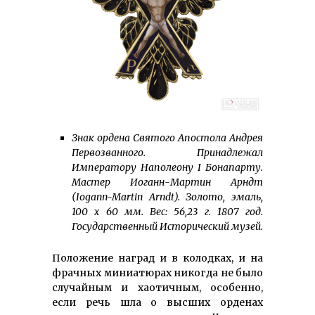
Знак ордена Святого Апостола Андрея
Первозванного. Принадлежал
Императору Наполеону
I
Бонапарту.
Мастер Иоганн-Мартин Арндт
(Iogann-Martin Arndt). Золото, эмаль,
100 х 60 мм. Вес: 56,23 г. 1807 год.
Государственный Исторический музей.
Положение наград и в колодках, и на
фрачных миниатюрах никогда не было
случайным и хаотичным, особенно,
если речь шла о высших орденах