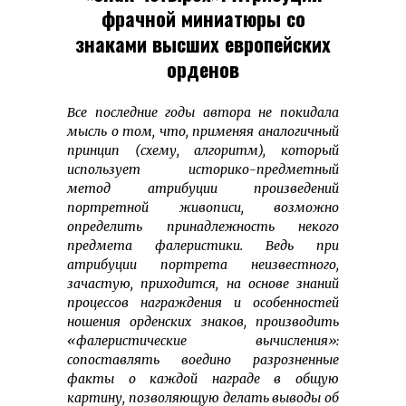
фрачной миниатюры со
знаками высших европейских
орденов
Все последние годы автора не покидала
мысль о том, что, применяя аналогичный
принцип (схему, алгоритм), который
использует историко-предметный
метод атрибуции произведений
портретной живописи, возможно
определить принадлежность некого
предмета фалеристики. Ведь при
атрибуции портрета неизвестного,
зачастую, приходится, на основе знаний
процессов награждения и особенностей
ношения орденских знаков, производить
«фалеристические вычисления»:
сопоставлять воедино разрозненные
факты о каждой награде в общую
картину, позволяющую делать выводы об