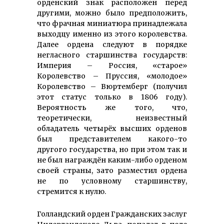
орденский знак расположен перед
другими, можно было предположить,
что фрачная миниатюра принадлежала
выходцу именно из этого королевства.
Далее ордена следуют в порядке
негласного старшинства государств:
Империя – Россия, «старое»
Королевство – Пруссия, «молодое»
Королевство – Вюртемберг (получил
этот статус только в 1806 году).
Вероятность же того, что,
теоретически, неизвестный
обладатель четырёх высших орденов
был представителем какого-то
другого государства, но при этом так и
не был награждён каким-либо орденом
своей страны, зато разместил ордена
не по условному старшинству,
стремится к нулю.
Голландский орден Гражданских заслуг