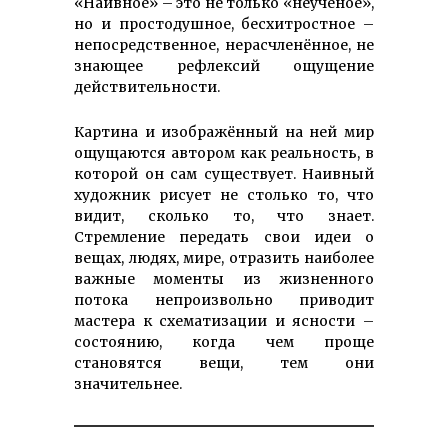
«Наивное» – это не только «неученое»,
но и простодушное, бес­хитростное –
непосредственное, нерасчленённое, не
знающее рефлексий ощущение
действительности.
Картина и изображённый на ней мир
ощущаются автором как реальность, в
которой он сам существует. Наивный
художник рисует не столько то, что
видит, сколько то, что знает.
Стремление передать свои идеи о
вещах, людях, мире, отразить наиболее
важные моменты из жизненного
потока непроизвольно приводит
мастера к схема­тизации и ясности –
состоянию, когда чем проще
становятся вещи, тем они
значительнее.