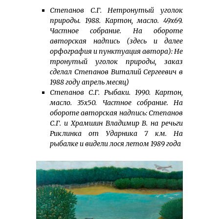
Степанов С.Г. Нетронутый уголок
природы. 1988. Картон, масло. 49х69.
Частное собрание. На обороте
авторская надпись (здесь и далее
орфография и пунктуация автора): Не
тронутый уголок природы, заказ
сделал Степанов Виталий Сергеевич в
1988 году апрель месяц)
Степанов С.Г. Рыбаки. 1990. Картон,
масло. 35х50. Частное собрание. На
обороте авторская надпись: Степанов
С.Г. и Храмшин Владимир В. на речьги
Риклинка от Ударника 7 км. На
рыбалке и видели лося летом 1989 года