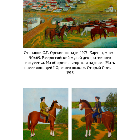
Степанов С.Г. Орские лошади. 1973. Картон, масло.
50х69. Всероссийский музей декоративного
искусства. На обороте авторская надпись: Мать
пасет лошадей I Орского полка». Старый Орск —
1918