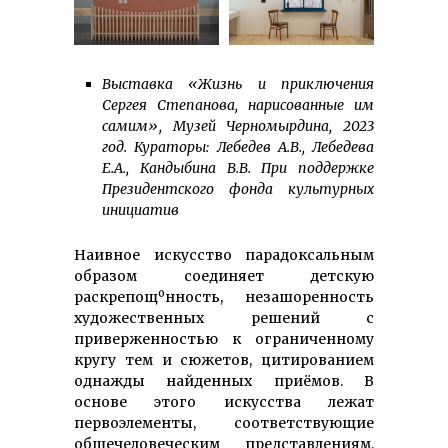
Выставка «Жизнь и приключения
Сергея Степанова, нарисованные им
самим», Музей Черномырдина, 2023
год. Кураторы: Лебедев А.В., Лебедева
Е.А., Кандыбина В.В. При поддержке
Президентского фонда культурных
инициатив
Наивное искусство парадоксальным
образом соединяет детскую
раскрепощºнность, незашоренность
художественных решений с
приверженностью к ограниченному
кругу тем и сюжетов, цитированием
однажды найденных приёмов. В
основе этого искусства лежат
первоэлементы, соответствующие
общечеловеческим представлениям,