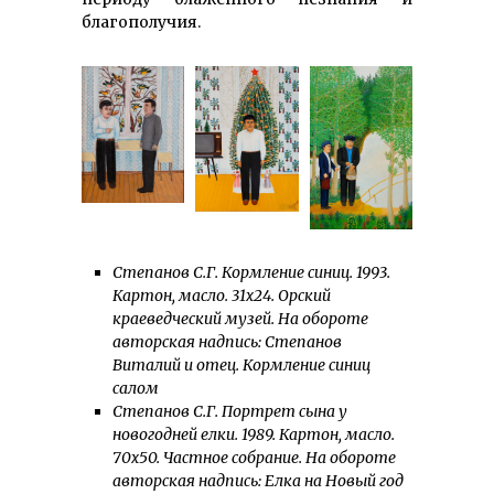
благополучия.
Степанов С.Г. Кормление синиц. 1993.
Картон, масло. 31х24. Орский
краеведческий музей.
На обороте
авторская надпись: Степанов
Виталий и отец. Кормление синиц
салом
Степанов С.Г. Портрет сына у
новогодней елки. 1989. Картон, масло.
70х50. Частное собрание. На обороте
авторская надпись: Елка на Новый год