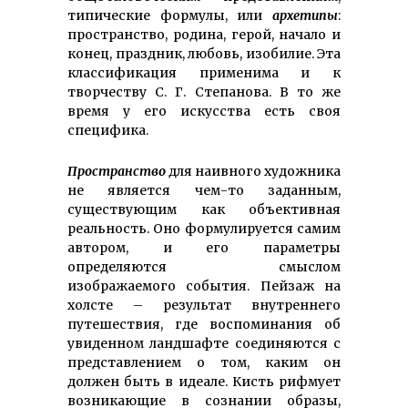
типические формулы, или
архетипы
:
пространство, родина, герой, начало и
конец, праздник, любовь, изобилие. Эта
классификация применима и к
творчеству С. Г. Степанова. В то же
время у его искусства есть своя
специфика.
Пространство
для наивного художника
не является чем-то заданным,
существующим как объективная
реальность. Оно формулируется самим
автором, и его параметры
определяются смыслом
изображаемого события. Пейзаж на
холсте – результат внутреннего
путешествия, где воспоминания об
увиденном ландшафте соединяются с
представлением о том, каким он
должен быть в идеале. Кисть рифмует
возникающие в сознании образы,