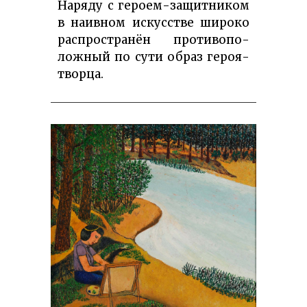
Наряду с героем-защитни­ком
в наив­ном искус­стве широко
рас­про­стра­нён про­ти­во­по­
лож­ный по су­ти образ героя-
творца.