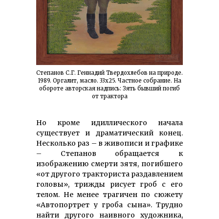
Степанов С.Г. Геннадий Твердохлебов на природе.
1989. Оргалит, масло. 33х25. Частное собрание. На
обороте авторская надпись: Зять бывший погиб
от трактора
Но кроме идиллического начала
существует и драматический конец.
Несколько раз – в живописи и графике
– Степанов обращается к
изображению смерти зятя, погибшего
«от другого тракториста раздавлением
головы», трижды рисует гроб с его
телом. Не менее трагичен по сюжету
«Автопортрет у гроба сына». Трудно
найти другого наивного художника,