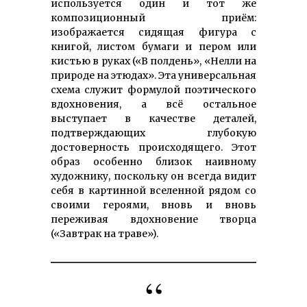
используется один и тот же
композиционный приём:
изображается сидящая фигура с
книгой, листом бумаги и пером или
кистью в руках («В полдень», «Нелли на
природе на этюдах». Эта универсальная
схема служит формулой поэтического
вдохновения, а всё остальное
выступает в качестве деталей,
подтверждающих глубокую
достоверность происходящего. Этот
образ особенно близок наивному
художнику, поскольку он всегда видит
себя в картинной вселенной рядом со
своими героями, вновь и вновь
переживая вдохновение творца
(«Завтрак на траве»).