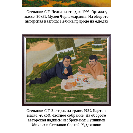
Степанов С.Г. Нелли на этюдах. 1993. Оргалит,
масло. 30х31. Музей Черномырдина. На обороте
авторская надпись: Нели на природе на едюдах
Степанов С.Г. Завтрак на траве. 1989. Картон,
масло. 40х50. Частное собрание. На обороте
авторская надпись: изображены: Лушников
Михаил и Степанов Сергей. Художники