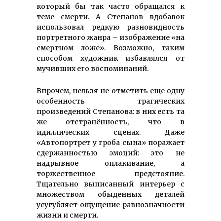
который бы так часто обращался к
теме смерти. А Степанов вдобавок
использовал редкую разновидность
портретного жанра – изображение «на
смертном ложе». Возможно, таким
способом художник избавлялся от
мучивших его воспоминаний.
Впрочем, нельзя не отметить еще одну
особенность трагических
произведений Степанова: в них есть та
же отстранённость, что в
идиллических сценах. Даже
«Автопортрет у гроба сына» поражает
сдержанностью эмоций: это не
надрывное оплакивание, а
торжественное предстояние.
Тщательно выписанный интерьер с
множеством обыденных деталей
усугубляет ощущение равнозначности
жизни и смерти.