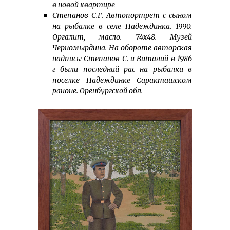
в новой квартире
Степанов С.Г. Автопортрет с сыном
на рыбалке в селе Надеждинка. 1990.
Оргалит, масло. 74х48. Музей
Черномырдина. На обороте авторская
надпись: Степанов С. и Виталий в 1986
г были последний рас на рыбалки в
поселке Надеждинке Саракташском
раионе. Оренбургской обл.