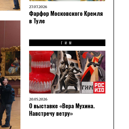
27.07.2026
Фарфор Московского Кремля
в Туле
ГИМ
20.05.2026
О выставке «Вера Мухина.
Навстречу ветру»