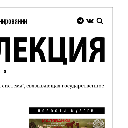
нировании
ИЯ
я система", связывающая государственное
НОВОСТИ МУЗЕЕВ