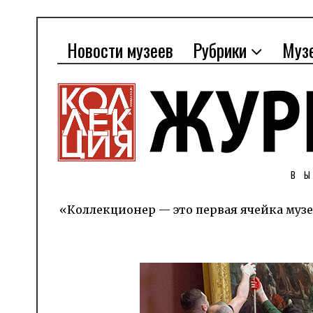
Новости музеев
Рубрики
Муз
В
«Коллекционер — это первая ячейка музе