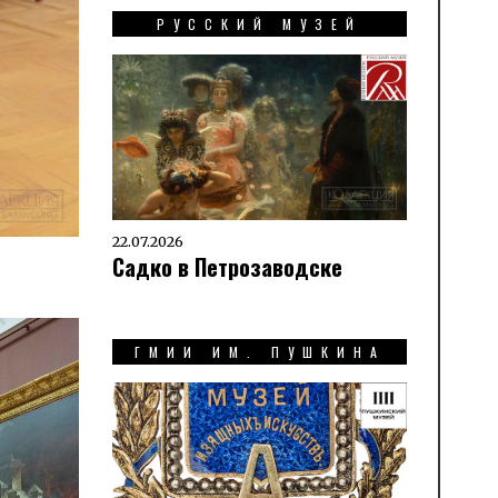
РУССКИЙ МУЗЕЙ
22.07.2026
Садко в Петрозаводске
ГМИИ ИМ. ПУШКИНА