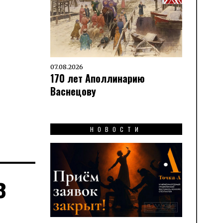
07.08.2026
170 лет Аполлинарию
Васнецову
НОВОСТИ
з