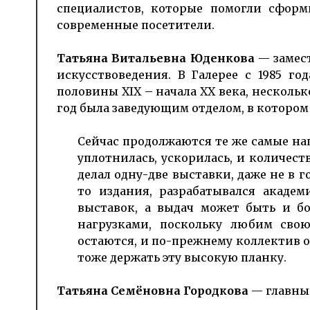
специалистов, которые помогли сформ
современные посетители.
Татьяна Витальевна Юденкова
— замест
искусствоведения. В Галерее с 1985 г
половины XIX – начала XX века, несколько
год была заведующим отделом, в котором
Сейчас продолжаются те же самые на
уплотнилась, ускорилась, и количест
делал одну-две выставки, даже не в г
то издания, разрабатывался академ
выставок, а выдач может быть и бо
нагрузками, поскольку любим свою
остаются, и по-прежнему коллектив о
тоже держать эту высокую планку.
Татьяна Семёновна Городкова
— главный