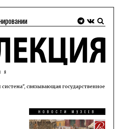
нировании
ИЯ
я система", связывающая государственное
НОВОСТИ МУЗЕЕВ