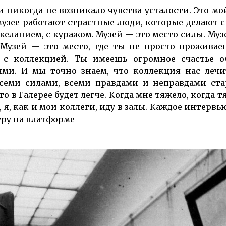
 никогда не возникало чувства усталости. Это мо
музее работают страстные люди, которые делают с
желанием, с куражом. Музей — это место силы. Муз
Музей — это место, где ты не просто проживае
 с коллекцией. Ты имеешь огромное счастье о
и. И мы точно знаем, что коллекция нас лечит
всеми силами, всеми правдами и неправдами ст
о в Галерее будет легче. Когда мне тяжело, когда т
, я, как и мои коллеги, иду в залы. Каждое интервь
тру на платформе