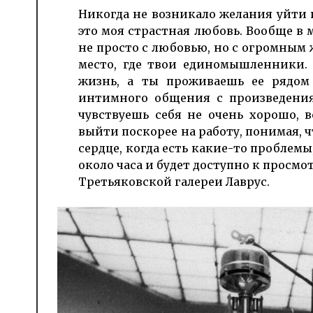
Никогда не возникало желания уйти и
это моя страстная любовь. Вообще в 
не просто с любовью, но с огромным 
место, где твои единомышленники. 
жизнь, а ты проживаешь ее рядом
интимного общения с произведениям
чувствуешь себя не очень хорошо, 
выйти поскорее на работу, понимая, чт
сердце, когда есть какие-то проблемы
около часа и будет доступно к просмо
Третьяковской галереи Лаврус.