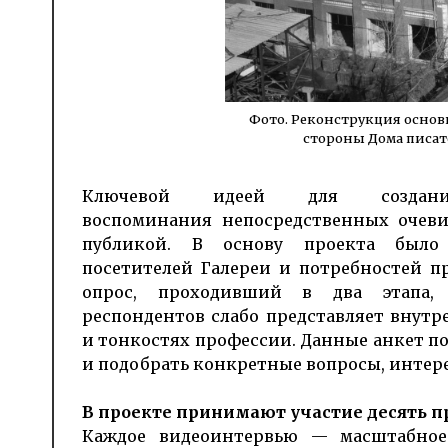
Фото. Реконструкция основн
стороны Дома писате
Ключевой идеей для создани
воспоминания непосредственных очев
публикой. В основу проекта было 
посетителей Галереи и потребностей п
опрос, проходивший в два этапа, 
респондентов слабо представляет внутре
и тонкостях профессии. Данные анкет по
и подобрать конкретные вопросы, интер
В проекте принимают участие десять п
Каждое видеоинтервью — масштабно