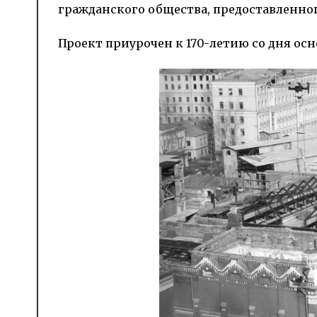
граж­данского общества, предоставленног
Проект приурочен к 170-летию со дня ос