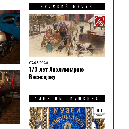
РУССКИЙ МУЗЕЙ
07.08.2026
170 лет Аполлинарию
Васнецову
ГМИИ ИМ. ПУШКИНА