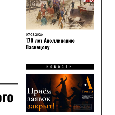
07.08.2026
170 лет Аполлинарию
Васнецову
НОВОСТИ
ого