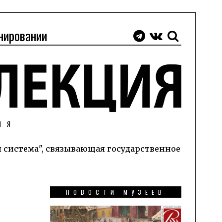
нировании
ИЯ
я система", связывающая государственное
НОВОСТИ МУЗЕЕВ