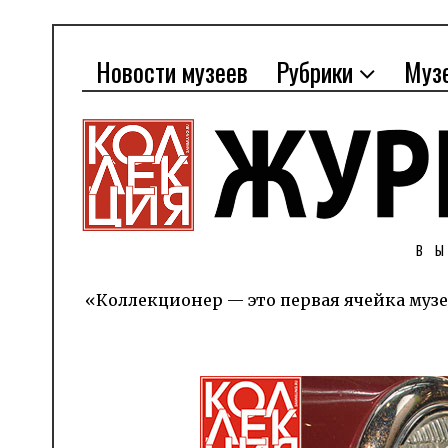
Новости музеев
Рубрики
Муз
В
«Коллекционер — это первая ячейка музе