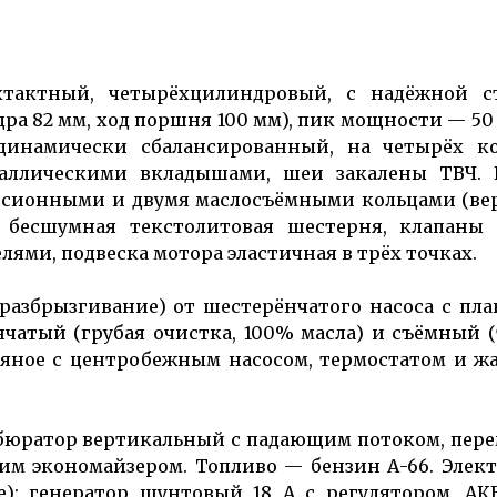
тактный, четырёх­цилинд­ровый, с надёжной с
ндра 82 мм, ход поршня 100 мм), пик мощности — 50 л
 динамически сбалан­сированный, на четырёх к
таллическими вкладышами, шеи закалены ТВЧ.
с­сионными и двумя маслосъёмными кольцами (в
 бесшумная тексто­литовая шестерня, клапаны
лями, подвеска мотора эластичная в трёх точках.
разбрызгивание) от шесте­рёнча­того насоса с пл
нчатый (грубая очистка, 100% масла) и съёмный (
дяное с центробежным насосом, термостатом и 
арбюратор верти­кальный с падающим потоком, пе
м экономайзером. Топливо — бензин А-66. Элект
е): генератор шунтовый 18 А с регулятором, АКБ