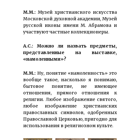
М.М.:
Музей христианского искусства
Московской духовной академии, Музей
русской иконы имени М. Абрамова и
участвуют частные коллекционеры.
А.С.: Можно ли назвать предметы,
представленные на выставке,
«намоленными»?
М.М.:
Ну, понятие «намоленность» это
вообще такое, насколько я понимаю,
бытовое понятие, не имеющее
отношения, прямого отношения к
религии. Любое изображение святого,
любое изображение христианских
православных символов, одобренных
Православной Церковью, пригодно для
использования в религиозном культе.