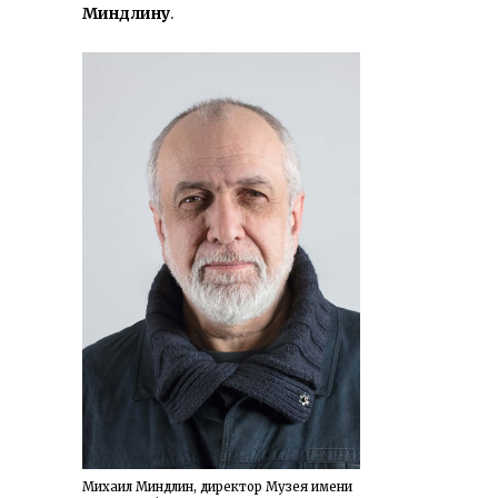
Миндлину
.
Михаил Миндлин, директор Музея имени