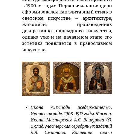
к 1900-м годам. Первоначально модерн
сформировался как элитарный стиль в
светском искусстве – архитектуре,
живописи, произведениях
декоративно-прикладного искусства,
однако уже и на начальном этапе его
эстетика появляется в православном
искусстве.
Икона «Господь Вседержитель».
Икона в окладе. 1908–1917 годы. Москва.
Икона: Мастерская А.Я. Вашурова (?).
Оклад: Мастерская серебряных изделий
Д.Л. Смирнова. Коллекция семьи