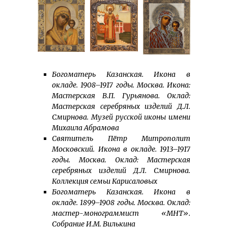
Богоматерь Казанская. Икона в
окладе. 1908–1917 годы. Москва. Икона:
Мастерская В.П. Гурьянова. Оклад:
Мастерская серебряных изделий Д.Л.
Смирнова. Музей русской иконы имени
Михаила Абрамова
Святитель Пётр Митрополит
Московский. Икона в окладе. 1913–1917
годы. Москва. Оклад: Мастерская
серебряных изделий Д.Л. Смирнова.
Коллекция семьи Карисаловых
Богоматерь Казанская. Икона в
окладе. 1899–1908 годы. Москва. Оклад:
мастер-монограммист «МНТ».
Собрание И.М. Вилькина