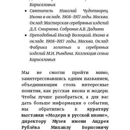
Карисаловых
Святитель Николай Чудотворец.
Икона в окладе. 1908–1917 годы. Москва.
Оклад: Мастерская серебряных изделий
Д.Л. Смирнова. Собрание А.В. Дадиани
Преподобный Иосиф Волоцкий. Икона в
окладе. 1908–1917 годы. Москва. Оклад:
Фабрика золотых и серебряных
изделий М.Н. Рындина. Коллекция семьи
Карисаловых
Мы не смогли пройти мимо,
заинтересовавшись одним названием,
объединяющим столь интересные
понятия, как русская икона и модерн.
Чтобы лучше разобраться, а для вас
дать больше информации о событии,
мы обратились к
куратору
выставки «Модерн в русской иконе»,
директору Музея имени Андрея
Рублёва Михаилу Борисовичу