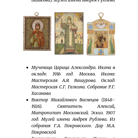
Мученица Царица Александра. Икона в
окладе. 1916 год. Москва. Икона:
Мастерская А.Я. Вашурова. Оклад:
Мастерская С.Г. Галкина. Собрание Р.Г.
Хасанова
Виктор Михайлович Васнецов (1848–
1926). Святитель Алексий,
Митрополит Московский. Эскиз. 1907
год. Музей имени Андрея Рублева. Из
собрания Г.А. Покровского. Дар М.А.
Покровской