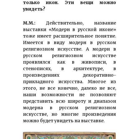
только икон. Эти вещи можно
увидеть?
М.М.:
Действительно, название
выставки «Модерн в русской иконе»
тоже имеет расширительное понятие.
Имеется в виду модерн в русском
религиозном искусстве. А модерн в
русском религиозном искусстве
проявлялся как в живописи, в
стенописях, в архитектуре, в
произведениях декоративно-
прикладного искусства. Многое из
этого, не все конечно, далеко не все,
наши возможности не позволяют
представить всю широту и диапазон
модерна в русском религиозном
искусстве, но многие произведения
можно будет увидеть на выставке.