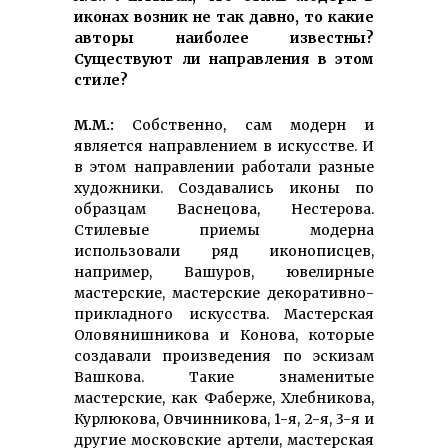
иконах возник не так давно, то какие
авторы наиболее известны?
Существуют ли направления в этом
стиле?
М.М.:
Собственно, сам модерн и
является направлением в искусстве. И
в этом направлении работали разные
художники. Создавались иконы по
образцам Васнецова, Нестерова.
Стилевые приемы модерна
использовали ряд иконописцев,
например, Вашуров, ювелирные
мастерские, мастерские декоративно-
прикладного искусства. Мастерская
Оловянишникова и Конова, которые
создавали произведения по эскизам
Вашкова. Такие знаменитые
мастерские, как Фаберже, Хлебникова,
Курлюкова, Овчинникова, 1-я, 2-я, 3-я и
другие московские артели, мастерская