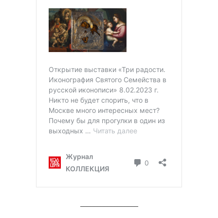
_________________