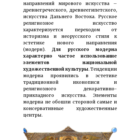
направлений мирового искусства –
древнегреческого, древнеегипетского,
искусства Дальнего Востока. Русское
религиозное искусство
характеризуется переходом от
историзма и неорусского стиля к
эстетике нового направления
(модерн).
Для русского модерна
характерно частое использование
элементов национальной
художественной культуры
. Тенденции
модерна проявились в эстетике
традиционной иконописи и
религиозного декоративно-
прикладного искусства. Элементы
модерна не обошли стороной самые и
консервативные художественные
центры.