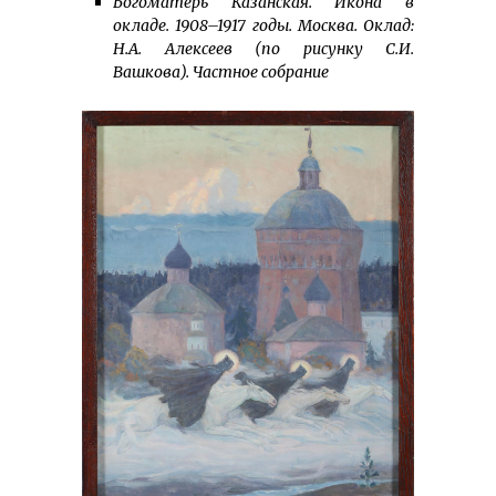
Богоматерь Казанская. Икона в
окладе. 1908–1917 годы. Москва. Оклад:
Н.А. Алексеев (по рисунку С.И.
Вашкова). Частное собрание