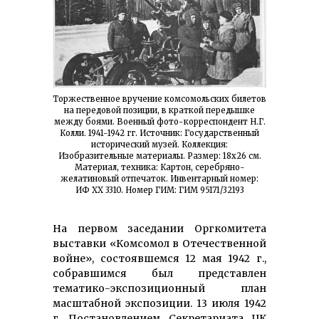
Торжественное вручение комсомольских билетов
на передовой позиции, в краткой передышке
между боями. Военный фото-корреспондент Н.Г.
Колли. 1941-1942 гг. Источник: Государственный
исторический музей. Коллекция:
Изобразительные материалы. Размер: 18х26 см.
Материал, техника: Картон, серебряно-
желатиновый отпечаток. Инвентарный номер:
ИФ XX 3310. Номер ГИМ: ГИМ 95171/32193
На первом заседании Оргкомитета
выставки «Комсомол в Отечественной
войне», состоявшемся 12 мая 1942 г.,
собравшимся был представлен
тематико-экспозиционный план
масштабной экспозиции. 13 июля 1942
г. Постановлением Секретариата ЦК