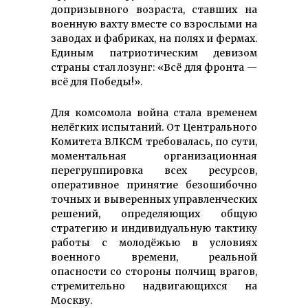
допризывного возраста, ставших на
военную вахту вместе со взрослыми на
заводах и фабриках, на полях и фермах.
Единым патриотическим девизом
страны стал лозунг: «Всё для фронта —
всё для Победы!».
Для комсомола война стала временем
нелёгких испытаний. От Центрального
Комитета ВЛКСМ требовалась, по сути,
моментальная организационная
перегруппировка всех ресурсов,
оперативное принятие безошибочно
точных и выверенных управленческих
решений, определяющих общую
стратегию и индивидуальную тактику
работы с молодёжью в условиях
военного времени, реальной
опасности со стороны полчищ врагов,
стремительно надвигающихся на
Москву.