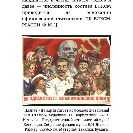
кандидатов в члены ВЛКСМ. [Здесь и
далее — численность состава ВЛКСМ
приводится на основании
официальной статистики ЦК ВЛКСМ.
РГАСПИ. Ф. М-1].
Плакат «Да здравствует комсомольское племя!
И.В. Сталин». Художник Н.П. Карповский. 1948 г.
Источник: Государственный исторический музей.
Коллекция: Собрание фондов музея В.И. Ленина.
Размер: 57х76,5 см. Материал, техника: Бумага,