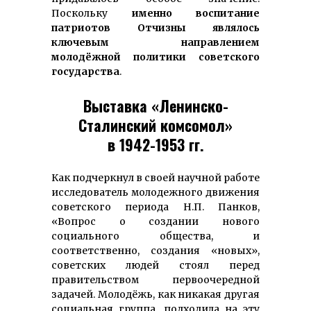
Поскольку
именно воспитание
патриотов Отчизны являлось
ключевым направлением
молодёжной политики советского
государства
.
Выставка «Ленинско-
Сталинский комсомол»
в 1942-1953 гг.
Как подчеркнул в своей научной работе
исследователь молодежного движения
советского периода Н.П. Панков,
«Вопрос о создании нового
социального общества, и
соответственно, создания «новых»,
советских людей стоял перед
правительством первоочередной
задачей. Молодёжь, как никакая другая
социальная группа, подходила на эту