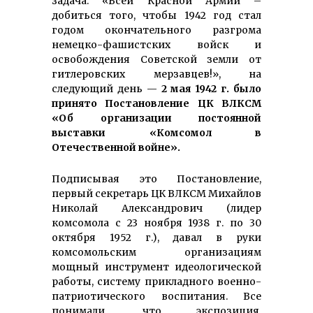
задача: «Всей Красной Армии –
добиться того, чтобы 1942 год стал
годом окончательного разгрома
немецко-фашистских войск и
освобождения Советской земли от
гитлеровских мерзавцев!», на
следующий день —
2 мая 1942 г. было
принято Постановление ЦК ВЛКСМ
«Об организации постоянной
выставки «Комсомол в
Отечественной войне».
Подписывая это Постановление,
первый секретарь ЦК ВЛКСМ Михайлов
Николай Александрович (лидер
комсомола с 23 ноября 1938 г. по 30
октября 1952 г.), давал в руки
комсомольским организациям
мощный инструмент идеологической
работы, систему прикладного военно-
патриотического воспитания. Все
понимали, что экспозиция,