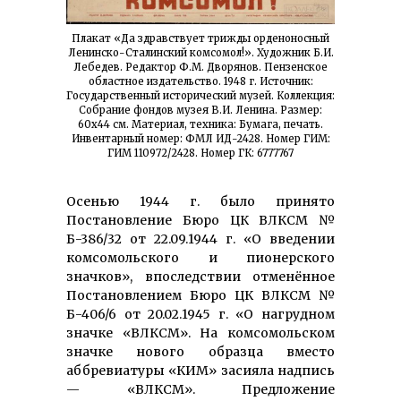
Плакат «Да здравствует трижды орденоносный
Ленинско-Сталинский комсомол!». Художник Б.И.
Лебедев. Редактор Ф.М. Дворянов. Пензенское
областное издательство. 1948 г. Источник:
Государственный исторический музей. Коллекция:
Собрание фондов музея В.И. Ленина. Размер:
60х44 см. Материал, техника: Бумага, печать.
Инвентарный номер: ФМЛ ИД-2428. Номер ГИМ:
ГИМ 110972/2428. Номер ГК: 6777767
Осенью 1944 г. было принято
Постановление Бюро ЦК ВЛКСМ №
Б-386/32 от 22.09.1944 г. «О введении
комсомольского и пионерского
значков», впоследствии отменённое
Постановлением Бюро ЦК ВЛКСМ №
Б-406/6 от 20.02.1945 г. «О нагрудном
значке «ВЛКСМ». На комсомольском
значке нового образца вместо
аббревиатуры «КИМ» засияла надпись
— «ВЛКСМ». Предложение