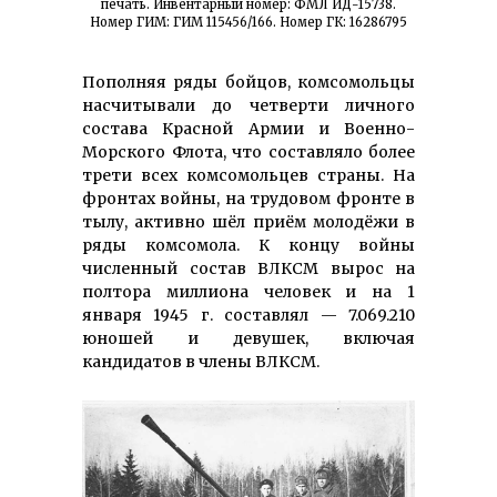
печать. Инвентарный номер: ФМЛ ИД-15738.
Номер ГИМ: ГИМ 115456/166. Номер ГК: 16286795
Пополняя ряды бойцов, комсомольцы
насчитывали до четверти личного
состава Красной Армии и Военно-
Морского Флота, что составляло более
трети всех комсомольцев страны. На
фронтах войны, на трудовом фронте в
тылу, активно шёл приём молодёжи в
ряды комсомола. К концу войны
численный состав ВЛКСМ вырос на
полтора миллиона человек и на 1
января 1945 г. составлял — 7.069.210
юношей и девушек, включая
кандидатов в члены ВЛКСМ.