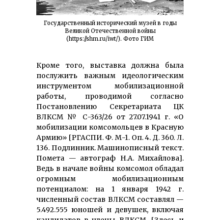
Государственный исторический музей в годы
Великой Отечественной войны
(https://shm.ru/iwt/). Фото ГИМ
Кроме того, выставка должна была
послужить важным идеологическим
инструментом мобилизационной
работы, проводимой согласно
Постановлению Секретариата ЦК
ВЛКСМ № С-363/26 от 27.07.1941 г. «О
мобилизации комсомольцев в Красную
Армию» [РГАСПИ. Ф. М-1. Оп. 4. Д. 360. Л.
136. Подлинник. Машинописный текст.
Помета — автограф Н.А. Михайлова].
Ведь в начале войны комсомол обладал
огромным мобилизационным
потенциалом: на 1 января 1942 г.
численный состав ВЛКСМ составлял —
5.492.555 юношей и девушек, включая