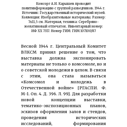
Комсорг А.И. Карышев проводит
политинформацию с группой разведчиков. 1944 г.
Источник: Государственный исторический музей.
Коллекция: Изобразительные материалы. Размер:
7х11,5 см. Материал, техника: Серебряно-
желатиновый отпечаток. Инвентарный номер:
ИФ XX 7317. Номер ГИМ: ГИМ 107100/87
Весной 1944 г. Центральный Комитет
ВЛКСМ принял решение о том, что
выставка должна экспонировать
материалы не только о комсомоле, но и
о советской молодежи в целом. В связи
с этим, она стала называться
«Комсомол и молодежь в
Отечественной войне» [РГАСПИ. Ф.
М-1. Оп. 4. Д. 396. Л. 99]. Для разработки
новой концепции выставки,
тематико-экспозиционных планов,
эскизов оформления залов и стендов,
проведения исторических
исследований, формирования