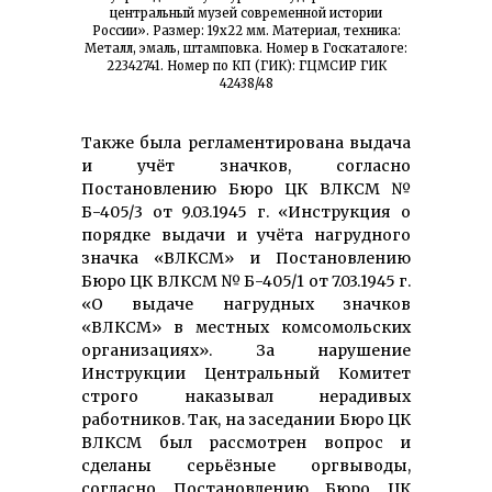
центральный музей современной истории
России». Размер: 19х22 мм. Материал, техника:
Металл, эмаль, штамповка. Номер в Госкаталоге:
22342741. Номер по КП (ГИК): ГЦМСИР ГИК
42438/48
Также была регламентирована выдача
и учёт значков, согласно
Постановлению Бюро ЦК ВЛКСМ №
Б-405/3 от 9.03.1945 г. «Инструкция о
порядке выдачи и учёта нагрудного
значка «ВЛКСМ» и Постановлению
Бюро ЦК ВЛКСМ № Б-405/1 от 7.03.1945 г.
«О выдаче нагрудных значков
«ВЛКСМ» в местных комсомольских
организациях». За нарушение
Инструкции Центральный Комитет
строго наказывал нерадивых
работников. Так, на заседании Бюро ЦК
ВЛКСМ был рассмотрен вопрос и
сделаны серьёзные оргвыводы,
согласно Постановлению Бюро ЦК