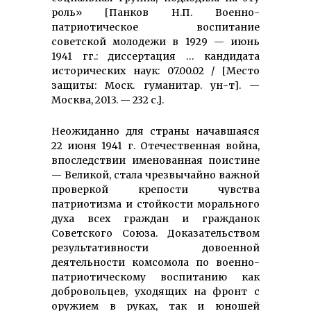
роль» [Панков Н.П. Военно-
патриотическое воспитание
советской молодежи в 1929 — июнь
1941 гг.: диссертация … кандидата
исторических наук: 07.00.02 / [Место
защиты: Моск. гуманитар. ун-т]. —
Москва, 2013. — 232 с.].
Неожиданно для страны начавшаяся
22 июня 1941 г. Отечественная война,
впоследствии именованная поистине
— Великой, стала чрезвычайно важной
проверкой крепости чувства
патриотизма и стойкости морального
духа всех граждан и гражданок
Советского Союза. Доказательством
результативности довоенной
деятельности комсомола по военно-
патриотическому воспитанию как
добровольцев, уходящих на фронт с
оружием в руках, так и юношей