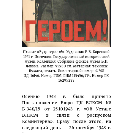
Плакат «Будь героем!». Художник В.Б. Корецкий.
1941 г. Источник: Государственный исторический
музей. Коллекция: Собрание фондов музея В.И.
Ленина. Размер: 95х60 см. Материал, техника:
Бумага, печать. Инвентарный номер: ФМЛ
ИД-16146. Номер ГИМ: ГИМ 115456/574. Номер ГК:
16295288
Осенью 1943 г. было принято
Постановление Бюро ЦК ВЛКСМ №
Б-348/15 от 25.10.1943 г. «Об Уставе
ВЛКСМ в связи с роспуском
Коминтерна». Сразу после этого, на
следующий день — 26 октября 1943 г.