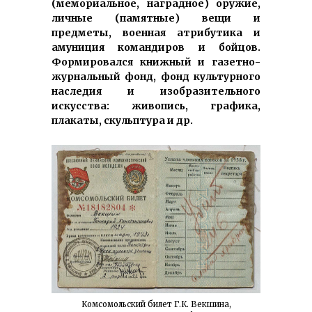
(мемориальное, наградное) оружие,
личные (памятные) вещи и
предметы, военная атрибутика и
амуниция командиров и бойцов.
Формировался книжный и газетно-
журнальный фонд, фонд культурного
наследия и изобразительного
искусства: живопись, графика,
плакаты, скульптура и др.
Комсомольский билет Г.К. Векшина,