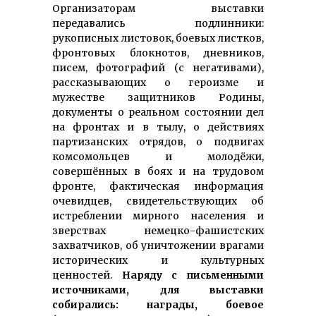
Организаторам выставки
передавались подлинники:
рукописных листовок, боевых листков,
фронтовых блокнотов, дневников,
писем, фотографий (с негативами),
рассказывающих о героизме и
мужестве защитников Родины,
документы о реальном состоянии дел
на фронтах и в тылу, о действиях
партизанских отрядов, о подвигах
комсомольцев и молодёжи,
совершённых в боях и на трудовом
фронте, фактическая информация
очевидцев, свидетельствующих об
истреблении мирного населения и
зверствах немецко-фашистских
захватчиков, об уничтожении врагами
исторических и культурных
ценностей.
Наряду с письменными
источниками, для выставки
собирались: награды, боевое