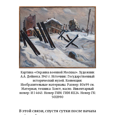
Картина «Окраина военной Москвы». Художник
А.А. Дейнека. 1943 г. Источник: Государственный
исторический музей. Коллекция:
Изобразительные материалы. Размер: 80х99 см.
Материал, техника: Холст, масло. Инвентарный
номер: И I 4643. Номер ГИМ: ГИМ 81124. Номер ГК:
5011990
В этой связи, спустя сутки после начала