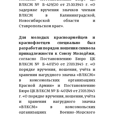
ВЛКСМ № Б-429/20 от 25.10.1945 г. «О
задержке вручения значков членам
ВЛКСМ в Калининградской,
Новосибирской области и
Ставропольском крае».
Для молодых красноармейцев и
краснофлотцев специально был
разработан порядок ношения символа
принадлежности к Союзу Молодёжи
,
согласно Постановлению Бюро ЦК
ВЛКСМ № Б-407/50 от 27.03.1945 г. «О
порядке вручения, ношения, учёта и
хранения нагрудного значка «ВЛКСМ»
в комсомольских организациях
Красной Армии» и Постановлению
Бюро ЦК ВЛКСМ № Б-407/49 от 27.03.1945
г. «О порядке вручения, ношения, учёта
и хранения нагрудного значка
«ВЛКСМ» в комсомольских
организациях Военно-Морского