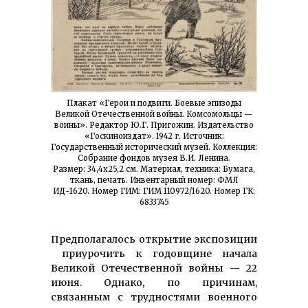
Плакат «Герои и подвиги. Боевые эпизоды
Великой Отечественной войны. Комсомольцы —
воины». Редактор Ю.Г. Пригожин. Издательство
«Госкиноиздат». 1942 г. Источник:
Государственный исторический музей. Коллекция:
Собрание фондов музея В.И. Ленина.
Размер: 34,4х25,2 см. Материал, техника: Бумага,
ткань, печать. Инвентарный номер: ФМЛ
ИД-1620. Номер ГИМ: ГИМ 110972/1620. Номер ГК:
6833745
Предполагалось открытие экспозиции
приурочить к годовщине начала
Великой Отечественной войны — 22
июня. Однако, по причинам,
связанным с трудностями военного