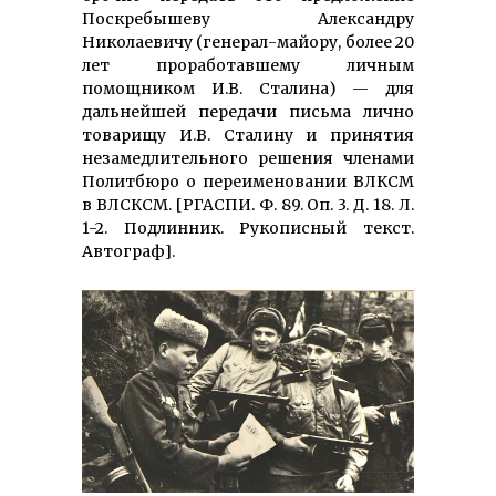
Поскребышеву Александру
Николаевичу (генерал-майору, более 20
лет проработавшему личным
помощником И.В. Сталина) — для
дальнейшей передачи письма лично
товарищу И.В. Сталину и принятия
незамедлительного решения членами
Политбюро о переименовании ВЛКСМ
в ВЛСКСМ. [РГАСПИ. Ф. 89. Оп. 3. Д. 18. Л.
1-2. Подлинник. Рукописный текст.
Автограф].