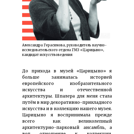
Александра Герасимова, руководитель научно-
исследовательского отдела ГМЗ «Царицыно»,
кандидат искусствоведения
До прихода в музей «Царицыно» я
больше занималась историей
европейского изобразительного
искусства и отечественной
архитектуры. Шпалера для меня стала
путём в мир декоративно-прикладного
искусства и в коллекцию нашего музея.
Царицыно я воспринимала прежде
всего как великолепный
архитектурно-парковый ансамбль, а
вот отношение к коллекции,