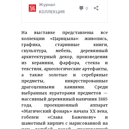
На выставке представлены все
коллекции «Царицына»: живопись,
графика, старинные книги,
скульптура, мебель, деревянный
архитектурный декор, произведения
из керамики, фарфора, стекла и
текстиля, археологические артефакты,
а также золотые и серебряные
предметы, инкрустированные
драгоценными камнями. Среди
выбранных кураторами предметов —
массивный деревянный наличник 1885
года, проекционный аппарат
«Магический фонарь» начала ХХ века,
гобелен «Слава Баженову» и
шамотный кирпич с нарисованной на