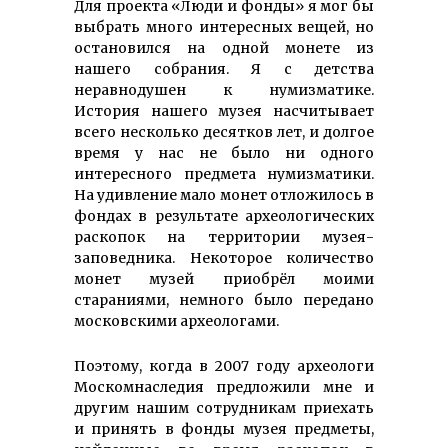
Для проекта «Люди и фонды» я мог бы
выбрать много интересных вещей, но
остановился на одной монете из
нашего собрания. Я с детства
неравнодушен к нумизматике.
История нашего музея насчитывает
всего несколько десятков лет, и долгое
время у нас не было ни одного
интересного предмета нумизматики.
На удивление мало монет отложилось в
фондах в результате археологических
раскопок на территории музея-
заповедника. Некоторое количество
монет музей приобрёл моими
стараниями, немного было передано
московскими археологами.
Поэтому, когда в 2007 году археологи
Москомнаследия предложили мне и
другим нашим сотрудникам приехать
и принять в фонды музея предметы,