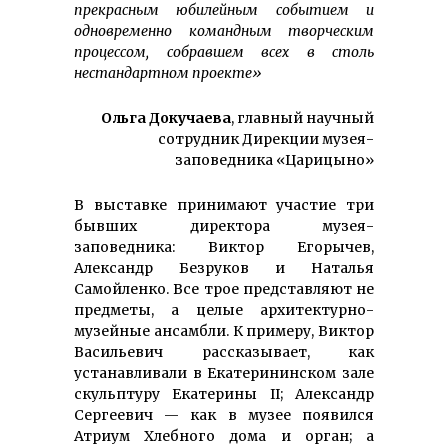
прекрасным юбилейным событием и
одновременно командным творческим
процессом, собравшем всех в столь
нестандартном проекте»
Ольга Докучаева
, главный научный
сотрудник Дирекции музея-
заповедника «Царицыно»
В выставке принимают участие три
бывших директора музея-
заповедника: Виктор Егорычев,
Александр Безруков и Наталья
Самойленко. Все трое представляют не
предметы, а целые архитектурно-
музейные ансамбли. К примеру, Виктор
Васильевич рассказывает, как
устанавливали в Екатерининском зале
скульптуру Екатерины II; Александр
Сергеевич — как в музее появился
Атриум Хлебного дома и орган; а