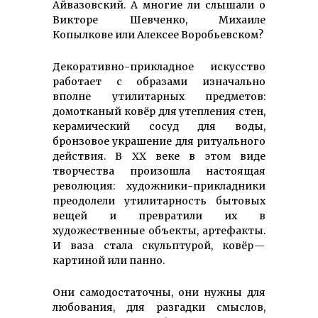
Айвазовский. А многие ли слышали о
Викторе Шевченко, Михаиле
Копылкове или Алексее Воробьевском?
Декоративно-прикладное искусство
работает с образами изначально
вполне утилитарных предметов:
домотканый ковёр для утепления стен,
керамический сосуд для воды,
бронзовое украшение для ритуального
действия. В ХХ веке в этом виде
творчества произошла настоящая
революция: художники-прикладники
преодолели утилитарность бытовых
вещей и превратили их в
художественные объекты, артефакты.
И ваза стала скульптурой, ковёр —
картиной или панно.
Они самодостаточны, они нужны для
любования, для разгадки смыслов,