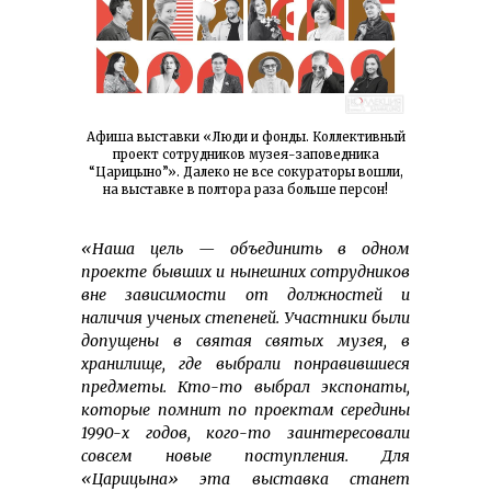
Афиша выставки «Люди и фонды. Коллективный
проект сотрудников музея-заповедника
“Царицыно”». Далеко не все сокураторы вошли,
на выставке в полтора раза больше персон!
«Наша цель — объединить в одном
проекте бывших и нынешних сотрудников
вне зависимости от должностей и
наличия ученых степеней. Участники были
допущены в святая святых музея, в
хранилище, где выбрали понравившиеся
предметы. Кто-то выбрал экспонаты,
которые помнит по проектам середины
1990-х годов, кого-то заинтересовали
совсем новые поступления. Для
«Царицына» эта выставка станет