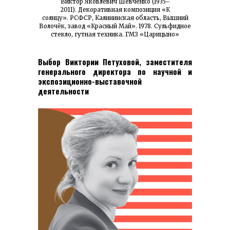
Виктор Яковлевич Шевченко (1935–
2011). Декоративная композиция «К
солнцу». РСФСР, Калининская область, Вышний
Волочёк, завод «Красный Май». 1978. Сульфидное
стекло, гутная техника. ГМЗ «Царицыно»
Выбор Виктории Петуховой, заместителя
генерального директора по научной и
экспозиционно-выставочной
деятельности