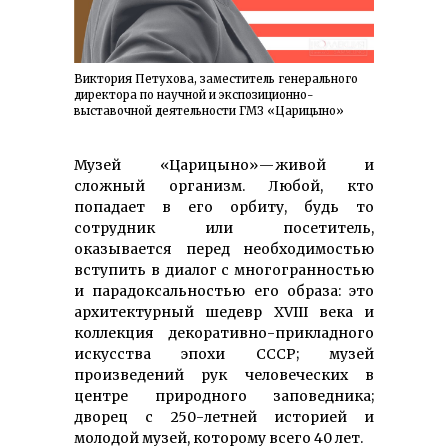
Виктория Петухова, заместитель генерального
директора по научной и экспозиционно-
выставочной деятельности ГМЗ «Царицыно»
Музей «Царицыно» — живой и
сложный организм. Любой, кто
попадает в его орбиту, будь то
сотрудник или посетитель,
оказывается перед необходимостью
вступить в диалог с многогранностью
и парадоксальностью его образа: это
архитектурный шедевр XVIII века и
коллекция декоративно-прикладного
искусства эпохи СССР; музей
произведений рук человеческих в
центре природного заповедника;
дворец с 250-летней историей и
молодой музей, которому всего 40 лет.