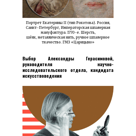
Портрет Екатерины II (тип Рокотова). Россия,
Санкт-Петербург, Императорская шпалерная
мануфактура. 1770-е. Шерсть,
шёлк, металлическая нить, ручное шпалерное
ткачество. ГМЗ «Царицыно»
Выбор Александры Герасимовой,
руководителя научно-
исследовательского отдела, кандидата
искусствоведения