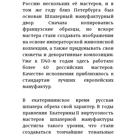
Россию нескольких её мастеров, и в
том же году близ Петербурга был
основан Шпалерный мануфактурный
двор. Сначала копировались
французские образцы, но вскоре
мастера стали создавать изображения
на основе императорской живописной
коллекции, а также придумывать свои
сюжеты и декоративные композиции.
Уже к 1740-м годам здесь работало
более 40 российских мастеров.
Качество исполнения приблизилось к
стандартам лучших европейских
мануфактур.
В екатерининское время русская
шпалера обрела свой характер. В годы
правления Екатерины II виртуозность
мастеров шпалерной мануфактуры
достигла такого уровня, что стали
создаваться тончайшие тональные