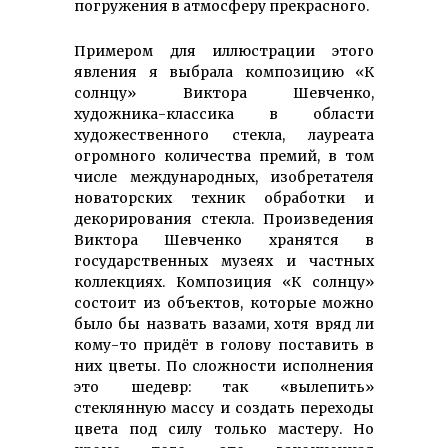
погружения в атмосферу прекрасного.
Примером для иллюстрации этого
явления я выбрала композицию «К
солнцу» Виктора Шевченко,
художника-­классика в области
художественного стекла, лауреата
огромного количества премий, в том
числе международных, изобретателя
новаторских техник обработки и
декорирования стекла. Произведения
Виктора Шевченко хранятся в
государственных музеях и частных
коллекциях. Композиция «К солнцу»
состоит из объектов, которые можно
было бы назвать вазами, хотя вряд ли
кому-то придёт в голову поставить в
них цветы. По сложности исполнения
это шедевр: так «вылепить»
стеклянную массу и создать переходы
цвета под силу только мастеру. Но