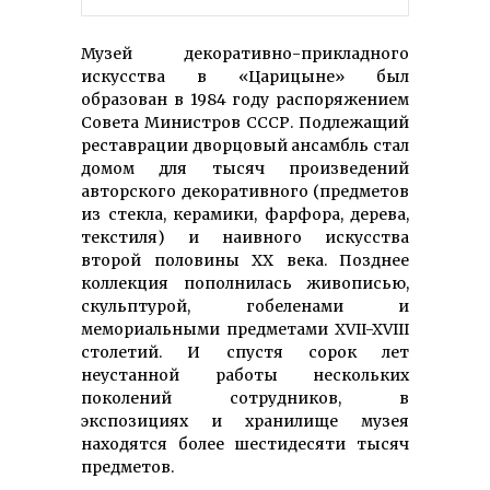
Музей декоративно-прикладного
искусства в «Царицыне» был
образован в 1984 году распоряжением
Совета Министров СССР. Подлежащий
реставрации дворцовый ансамбль стал
домом для тысяч произведений
авторского декоративного (предметов
из стекла, керамики, фарфора, дерева,
текстиля) и наивного искусства
второй половины XX века. Позднее
коллекция пополнилась живописью,
скульптурой, гобеленами и
мемориальными предметами XVII-XVIII
столетий. И спустя сорок лет
неустанной работы нескольких
поколений сотрудников, в
экспозициях и хранилище музея
находятся более шестидесяти тысяч
предметов.