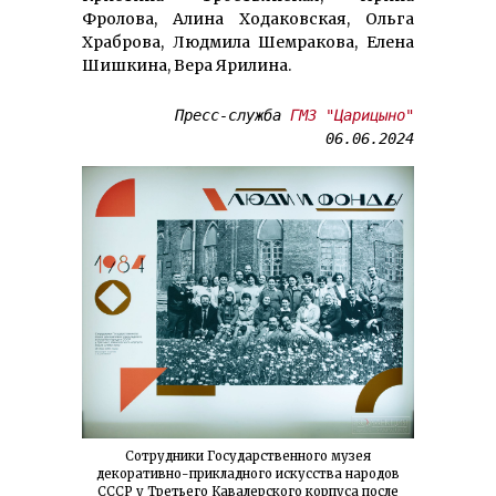
Фролова, Алина Ходаковская, Ольга
Храброва, Людмила Шемракова, Елена
Шишкина, Вера Ярилина.
Пресс-служба 
ГМЗ "Царицыно"
06.06.2024
Сотрудники Государственного музея
декоративно-прикладного искусства народов
СССР у Третьего Кавалерского корпуса после