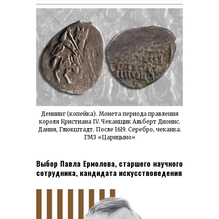
Деннинг (копейка). Монета периода правления
короля Кристиана IV. Чеканщик Альберт Дионис.
Дания, Глюкштадт. После 1619. Серебро, чеканка.
ГМЗ «Царицыно»
Выбор Павла Ермолова, старшего научного
сотрудника, кандидата искусствоведения