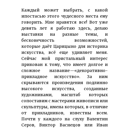
Каждый может выбрать, с какой
ипостасью этого чудесного места ему
говорить. Мне нравятся все! Вот уже
девять лет я работаю здесь, делаю
выставки на разные темы, и
бесконечность возможностей,
которые даёт Царицыно для историка
искусства, всё еще удивляет меня.
Сейчас мой пристальный интерес
прикован к тому, что имеет долгое и
сложное название —«декоративно-
прикладное искусство». За ним
скрываются произведения подлинно
высокого искусства, созданные
художниками, масштаб которых
сопоставим с мастерами живописи или
скульптуры, имена которых, в отличие
от прикладников, известны всем.
Почти у каждого на слуху Валентин
Серов, Виктор Васнецов или Иван