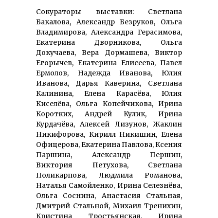
Сокураторы выставки: Светлана
Бакалова, Александр Безруков, Ольга
Владимирова, Александра Герасимова,
Екатерина Дворникова, Ольга
Докучаева, Вера Дормашева, Виктор
Егорычев, Екатерина Елисеева, Павел
Ермолов, Надежда Иванова, Юлия
Иванова, Дарья Каверина, Светлана
Калинина, Елена Карасёва, Юлия
Киселёва, Ольга Копейчикова, Ирина
Коротких, Андрей Кулик, Ирина
Курдачёва, Алексей Лизунов, Жаклин
Никифорова, Кирилл Никишин, Елена
Офицерова, Екатерина Павлова, Ксения
Паршина, Александр Першин,
Виктория Петухова, Светлана
Поликарпова, Людмила Романова,
Наталья Самойленко, Ирина Селезнёва,
Ольга Соснина, Анастасия Стальная,
Дмитрий Стальной, Михаил Тренихин,
Кристина Тростьянская, Ирина