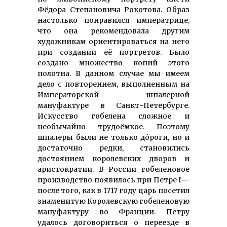
Фёдора Степановича Рокотова. Образ
настолько понравился императрице,
что она рекомендовала другим
художникам ориентироваться на него
при создании её портретов. Было
создано множество копий этого
полотна. В данном случае мы имеем
дело с повторением, выполненным на
Императорской шпалерной
мануфактуре в Санкт-Петербурге.
Искусство гобелена сложное и
необычайно трудоёмкое. Поэтому
шпалеры были не только дóроги, но и
достаточно редки, становились
достоянием королевских дворов и
аристократии. В России гобеленовое
производство появилось при Петре I —
после того, как в 1717 году царь посетил
знаменитую Королевскую гобеленовую
мануфактуру во Франции. Петру
удалось договориться о переезде в