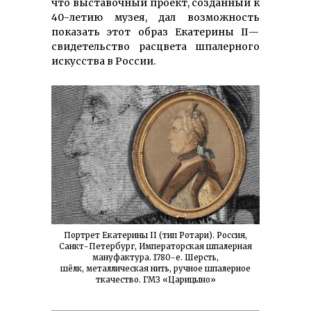
что выставочный проект, созданный к
40-летию музея, дал возможность
показать этот образ Екатерины II —
свидетельство расцвета шпалерного
искусства в России.
Портрет Екатерины II (тип Ротари). Россия,
Санкт-Петербург, Императорская шпалерная
мануфактура. 1780-е. Шерсть,
шёлк, металлическая нить, ручное шпалерное
ткачество. ГМЗ «Царицыно»