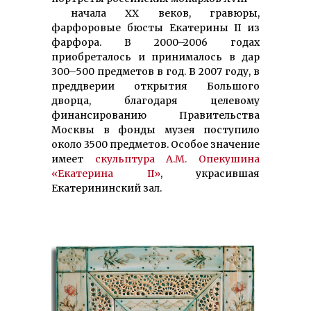
начала ХХ веков, гравюры,
фарфоровые бюсты Екатерины II из
фарфора. В 2000–2006 годах
приобреталось и принималось в дар
300–500 предметов в год. В 2007 году, в
преддверии открытия Большого
дворца, благодаря целевому
финансированию Правительства
Москвы в фонды музея поступило
около 3500 предметов. Особое значение
имеет
скульптура А.М. Опекушина
«Екатерина II»
, украсившая
Екатерининский зал.