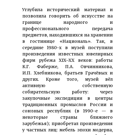
Углубила исторический материал и
позволила говорить об искусстве на
границе народного и
профессионального передача
предметов, находившихся на хранении
в гостинице «Националь». Так, в
середине 1980-х в музей поступили
произведения известных ювелирных
фирм рубежа XIX–XX веков: работы
К.Г. Фаберже, П.А. Овчинникова,
И.П. Хлебникова, братьев Грачёвых и
других. Кроме того, музей вёл
активную собственную
собирательскую работу: через
закупочные экспедиции в центры
традиционных промыслов России и
союзных республик (в 1990-е — в
некоторые страны ближнего
зарубежья); приобретал произведения
у частных лиц: мебель эпохи модерна,