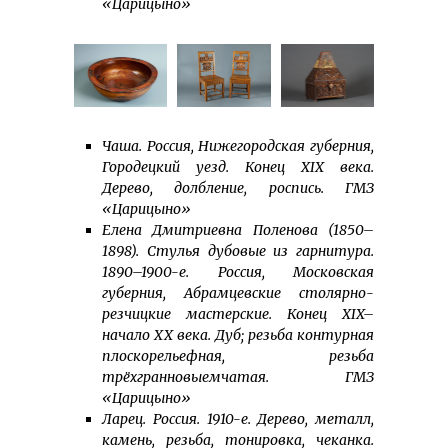
«Царицыно»
Чаша. Россия, Нижегородская губерния,
Городецкий уезд. Конец XIX века.
Дерево, долбление, роспись. ГМЗ
«Царицыно»
Елена Дмитриевна Поленова (1850–
1898). Стулья дубовые из гарнитура.
1890–1900-е. Россия, Московская
губерния, Абрамцевские столярно-
резчицкие мастерские. Конец XIX–
начало XX века. Дуб; резьба контурная
плоскорельефная, резьба
трёхгранновыемчатая. ГМЗ
«Царицыно»
Ларец. Россия. 1910-е. Дерево, металл,
камень, резьба, тонировка, чеканка.