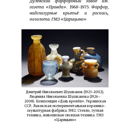
Дулёвский фарфоровый завод им.
газета «Правда». 1968–1975. Фарфор,
надглазурные крытьё и роспись,
позолота. ГМЗ «Царицыно»
Дмитрий Николаевич Шушканов (1923–2002),
Людмила Николаевна Шушканова (1926–
2008). Композиция «Даль времён». Украинская
ССР, Львовская экспериментальная керамико-
скульптурная фабрика. 1982. Стекло, гутная
техника, живописная сложная техника. ГМЗ
«Царицыно»