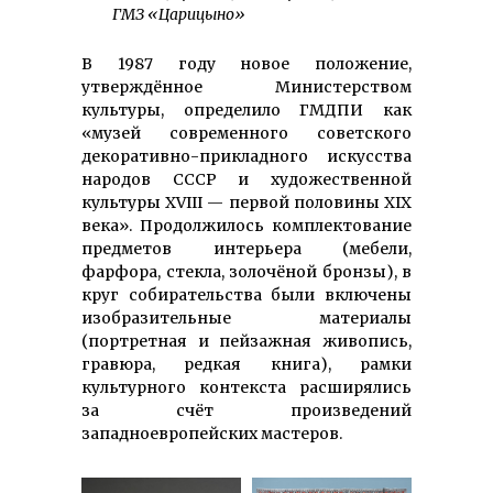
ГМЗ «Царицыно»
В 1987 году новое положение,
утверждённое Министерством
культуры, определило ГМДПИ как
«музей современного советского
декоративно-прикладного искусства
народов СССР и художественной
культуры XVIII — первой половины XIX
века». Продолжилось комплектование
предметов интерьера (мебели,
фарфора, стекла, золочёной бронзы), в
круг собирательства были включены
изобразительные материалы
(портретная и пейзажная живопись,
гравюра, редкая книга), рамки
культурного контекста расширялись
за счёт произведений
западноевропейских мастеров.