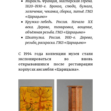
Миракль. Франция, мастерская Герена.
1820–1930-е. Бронза, слюда, бумага,
золочение, чеканка, сборка, литьё. ГМЗ
«Царицыно»
Кружка-лебедь. Россия. Начало XX
века. Дерево, тонировка, вощение,
объёмная резьба. ГМЗ «Царицыно»
Шкатулка. Россия. 1910-е. Дерево,
резьба, раскраска. ГМЗ «Царицыно»
С 1994 года коллекции музея стали
экспонироваться во вновь
открывавшихся после реставрации
корпусах ансамбля «Царицына».