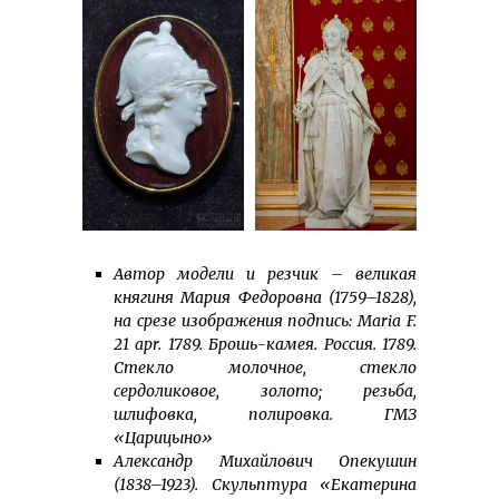
Автор модели и резчик – великая
княгиня Мария Федоровна (1759–1828),
на срезе изображения подпись: Maria F.
21 apr. 1789. Брошь-камея. Россия. 1789.
Стекло молочное, стекло
сердоликовое, золото; резьба,
шлифовка, полировка. ГМЗ
«Царицыно»
Александр Михайлович Опекушин
(1838–1923). Скульптура «Екатерина