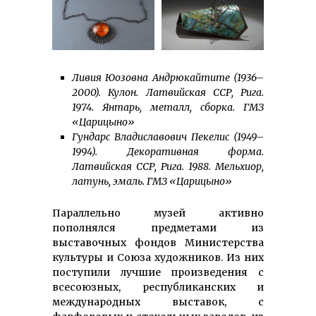
Ливия Юозовна Андрюкайтите (1936–
2000). Кулон. Латвийская ССР, Рига.
1974. Янтарь, металл, сборка. ГМЗ
«Царицыно»
Гундарс Владиславович Пекелис (1949–
1994). Декоративная форма.
Латвийская ССР, Рига. 1988. Мельхиор,
латунь, эмаль. ГМЗ «Царицыно»
Параллельно музей активно
пополнялся предметами из
выставочных фондов Министерства
культуры и Союза художников. Из них
поступили лучшие произведения с
всесоюзных, республиканских и
международных выставок, с