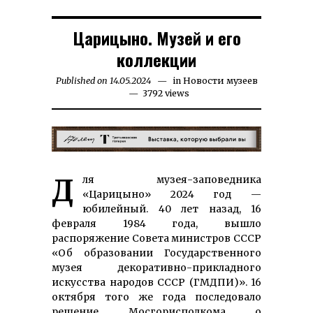
Царицыно. Музей и его
коллекции
Published on
14.05.2024
17.05.2024
in
Новости музеев
3792 views
Для музея-заповедника
«Царицыно» 2024 год —
юбилейный. 40 лет назад, 16
февраля 1984 года, вышло
распоряжение Совета министров СССР
«Об образовании Государственного
музея декоративно-прикладного
искусства народов СССР (ГМДПИ)». 16
октября того же года последовало
решение Мосгорисполкома о