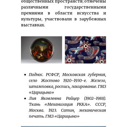
общественных пространств; отмечены
различными государственными
премиями в области искусства и
культуры, участвовали в зарубежных
выставках.
Поднос. РСФСР, Московская губерния,
село Жостово 1920–1930-е. Железо,
штамповка, роспись, лакирование. ГМЗ
«Царицыно»
Лия Яковлевна Райцер (1902–1988).
Ткань «Механизация РККА». СССР,
Москва. 1923. Сатин, механическая
печать. ГМЗ «Царицыно»