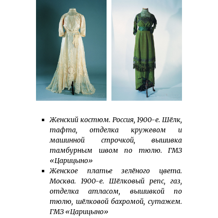
Женский костюм. Россия, 1900-е. Шёлк,
тафта, отделка кружевом и
машинной строчкой, вышивка
тамбурным швом по тюлю. ГМЗ
«Царицыно»
Женское платье зелёного цвета.
Москва. 1900-е. Шёлковый репс, газ,
отделка атласом, вышивкой по
тюлю, шёлковой бахромой, сутажем.
ГМЗ «Царицыно»