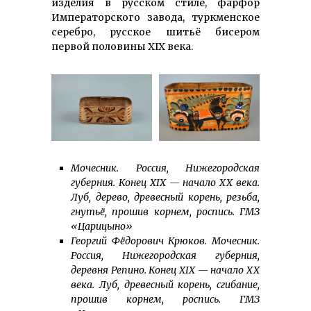
изделия в русском стиле, фарфор
Императорского завода, туркменское
серебро, русское шитьё бисером
первой половины XIX века.
Мочесник. Россия, Нижегородская
губерния. Конец XIX — начало ХХ века.
Луб, дерево, древесный корень, резьба,
гнутьё, прошив корнем, роспись. ГМЗ
«Царицыно»
Георгий Фёдорович Крюков. Мочесник.
Россия, Нижегородская губерния,
деревня Репино. Конец XIX — начало ХХ
века. Луб, древесный корень, сгибание,
прошив корнем, роспись. ГМЗ