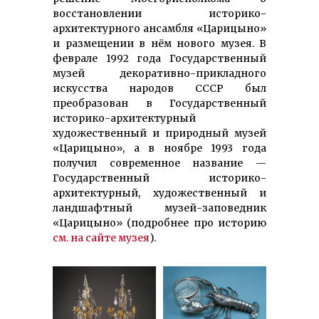
восстановлении историко-
архитектурного ансамбля «Царицыно»
и размещении в нём нового музея. В
феврале 1992 года Государственный
музей декоративно-прикладного
искусства народов СССР был
преобразован в Государственный
историко-архитектурный
художественный и природный музей
«Царицыно», а в ноябре 1993 года
получил современное название —
Государственный историко-
архитектурный, художественный и
ландшафтный музей-заповедник
«Царицыно» (подробнее про историю
см. на сайте музея
).