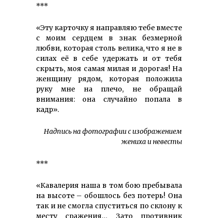
***
«Эту карточку я направляю тебе вместе
с моим сердцем в знак безмерной
любви, которая столь велика, что я не в
силах её в себе удержать и от тебя
скрыть, моя самая милая и дорогая! На
женщину рядом, которая положила
руку мне на плечо, не обращай
внимания: она случайно попала в
кадр».
Надпись на фотографии с изображением
жениха и невесты
***
«Кавалерия наша в том бою пребывала
на высоте – обошлось без потерь! Она
так и не смогла спуститься по склону к
месту сражения… Зато противник