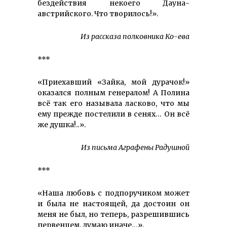
бездействия некоего Дауна-
австрийского. Что творилось!».
Из рассказа полковника Ко-ева
***
«Приехавший «Зайка, мой дурачок!»
оказался полным генералом! А Полина
всё так его называла ласково, что мы
ему прежде постелили в сенях… Он всё
же душка!..».
Из письма Аграфены Радушной
***
«Наша любовь с подпоручиком может
и была не настоящей, да достоин он
меня не был, но теперь, разрешившись
первенцем, думаю иначе…».