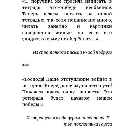
«… поручика же просила написать в
тетрадь что-нибудь необычное.
Теперь велела послать за новой
тетрадью, т.к. хотя понаписано много,
читать занятно и картинки
совершенно живые, но если кто
увидит, то сраму не оберёшься…».
Из спрятанного письма Р-вой подруге
***
«Господа! Наше отступление войдёт в
историю! Вперёд к началу нашего пути!
Покажем врагу нашу скорость! Эта
ретирада будет началом нашей
победы!».
Из обращения к офицерам полковника П-
тье, поклонника Гаусса