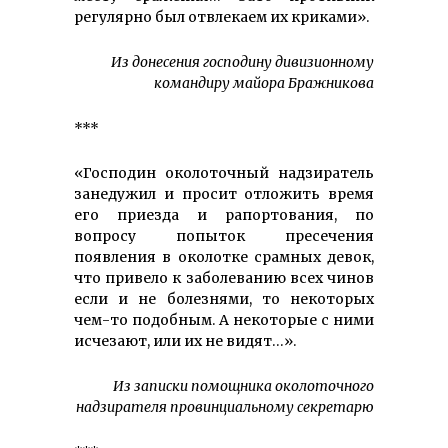
регулярно был отвлекаем их криками».
Из донесения господину дивизионному
командиру майора Бражникова
***
«Господин околоточный надзиратель
занедужил и просит отложить время
его приезда и рапортования, по
вопросу попыток пресечения
появления в околотке срамных девок,
что привело к заболеванию всех чинов
если и не болезнями, то некоторых
чем-то подобным. А некоторые с ними
исчезают, или их не видят…».
Из записки помощника околоточного
надзирателя провинциальному секретарю