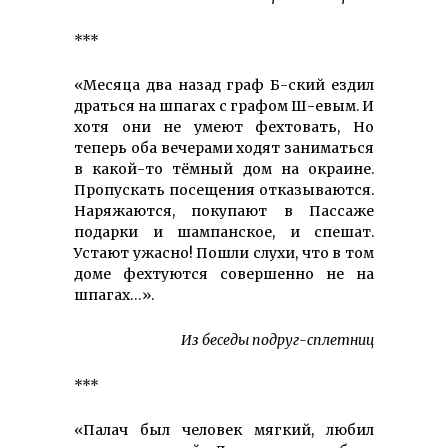
***
«Месяца два назад граф Б-ский ездил
драться на шпагах с графом Ш-евым. И
хотя они не умеют фехтовать, Но
теперь оба вечерами ходят заниматься
в какой-то тёмный дом на окраине.
Пропускать посещения отказываются.
Наряжаются, покупают в Пассаже
подарки и шампанское, и спешат.
Устают ужасно! Пошли слухи, что в том
доме фехтуются совершенно не на
шпагах…».
Из беседы подруг-сплетниц
***
«Палач был человек мягкий, любил