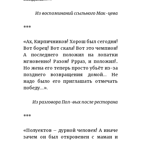
Из воспоминаний ссыльного Мак-цева
***
«Ах, Кирпичников! Хорош был сегодня!
Вот борец! Вот скала! Вот это чемпион!
А последнего положил на лопатки
мгновенно! Разом! Ррраз, и положил!..
Но жена его теперь просто убьёт из-за
позднего возвращения домой… Не
надо было его приглашать отмечать
победу…».
Из разговора Пол-вых после ресторана
***
«Полуектов – дурной человек! А иначе
зачем он был откровенен с маман и