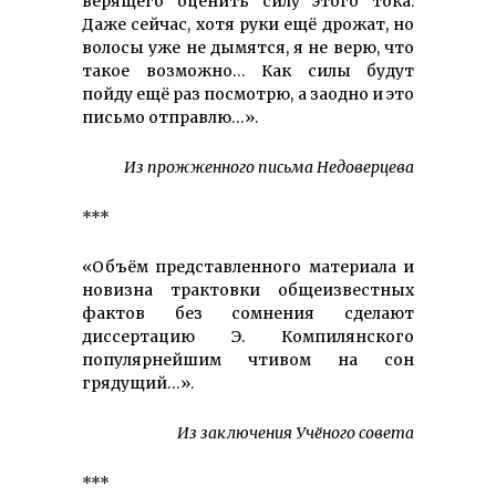
верящего оценить силу этого тока.
Даже сейчас, хотя руки ещё дрожат, но
волосы уже не дымятся, я не верю, что
такое возможно… Как силы будут
пойду ещё раз посмотрю, а заодно и это
письмо отправлю…».
Из прожженного письма Недоверцева
***
«Объём представленного материала и
новизна трактовки общеизвестных
фактов без сомнения сделают
диссертацию Э. Компилянского
популярнейшим чтивом на сон
грядущий…».
Из заключения Учёного совета
***