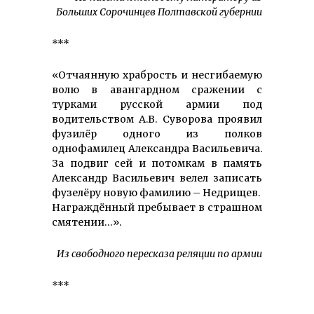
Больших Сорочинцев Полтавской губернии
***
«Отчаянную храбрость и несгибаемую
волю в авангардном сражении с
турками русской армии под
водительством А.В. Суворова проявил
фузилёр одного из полков
однофамилец Александра Васильевича.
За подвиг сей и потомкам в память
Александр Васильевич велел записать
фузелёру новую фамилию – Недрищев.
Награждённый пребывает в страшном
смятении…».
Из свободного пересказа реляции по армии
***