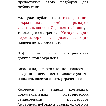
предоставил свою подборку для
публикации.
Мы уже публиковали
Исследования
открывшихся имён рыцарей
участвовавших в Ледовом побоище
, а
также рассмотрение
Историософии
через историческую призму коллекции
нашего не частого гостя.
Орфография всех исторических
документов сохранена.
Возможно, некоторые не полностью
сохранившиеся имена сможете узнать
и помочь восстановить утраченное.
Хотелось бы видеть коллекцию
документальных исторических
свидетельств профессора
Амбарцумян-Гордэ в стенах одного из