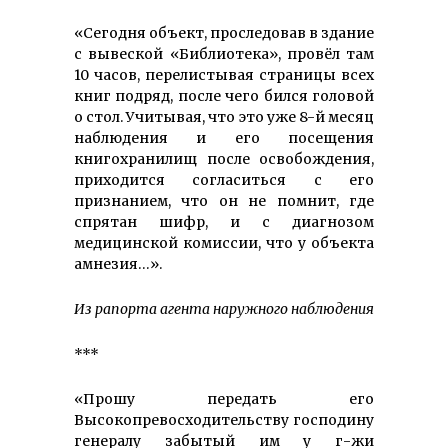
«Сегодня объект, проследовав в здание
с вывеской «Библиотека», провёл там
10 часов, перелистывая страницы всех
книг подряд, после чего бился головой
о стол. Учитывая, что это уже 8-й месяц
наблюдения и его посещения
книгохранилищ после освобождения,
приходится согласиться с его
признанием, что он не помнит, где
спрятан шифр, и с диагнозом
медицинской комиссии, что у объекта
амнезия…».
Из рапорта агента наружного наблюдения
***
«Прошу передать его
Высокопревосходительству господину
генералу забытый им у г-жи