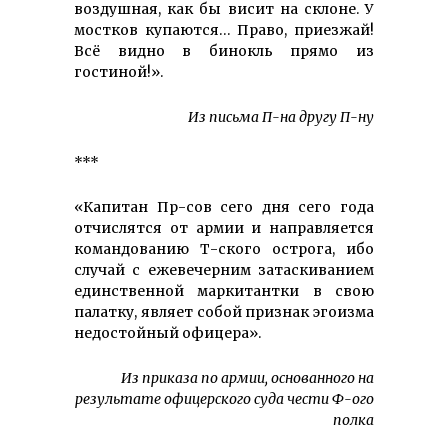
воздушная, как бы висит на склоне. У
мостков купаются… Право, приезжай!
Всё видно в бинокль прямо из
гостиной!».
Из письма П-на другу П-ну
***
«Капитан Пр-сов сего дня сего года
отчислятся от армии и направляется
командованию Т-ского острога, ибо
случай с ежевечерним затаскиванием
единственной маркитантки в свою
палатку, являет собой признак эгоизма
недостойный офицера».
Из приказа по армии, основанного на
результате офицерского суда чести Ф-ого
полка