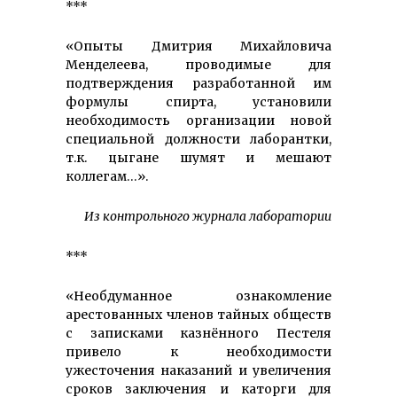
***
«Опыты Дмитрия Михайловича
Менделеева, проводимые для
подтверждения разработанной им
формулы спирта, установили
необходимость организации новой
специальной должности лаборантки,
т.к. цыгане шумят и мешают
коллегам…».
Из контрольного журнала лаборатории
***
«Необдуманное ознакомление
арестованных членов тайных обществ
с записками казнённого Пестеля
привело к необходимости
ужесточения наказаний и увеличения
сроков заключения и каторги для