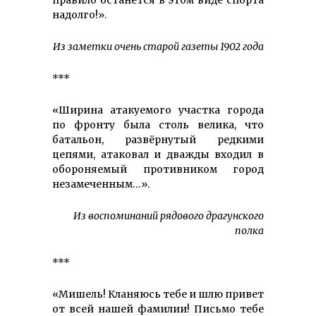
надолго!».
Из заметки очень старой газеты 1902 года
***
«Ширина атакуемого участка города
по фронту была столь велика, что
батальон, развёрнутый редкими
цепями, атаковал и дважды входил в
обороняемый противником город
незамеченным…».
Из воспоминаний рядового драгунского
полка
***
«Мишель! Кланяюсь тебе и шлю привет
от всей нашей фамилии! Письмо тебе