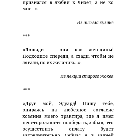
признался в любви к Лизет, а не ко
мне…».
Из письма кузине
***
«Лошади – они как женщины!
Подходите спереди, а сзади, чтобы не
лягали, по их желанию…».
Из лекции старого жокея
***
«Друг мой, Эдуард! Пишу тебе,
опираясь на любезное согласие
хозяина моего трактира, где я имел
неосторожность пообедать, забыв, что
осуществить оплату будет
затруднительно. Сейчас я в задней