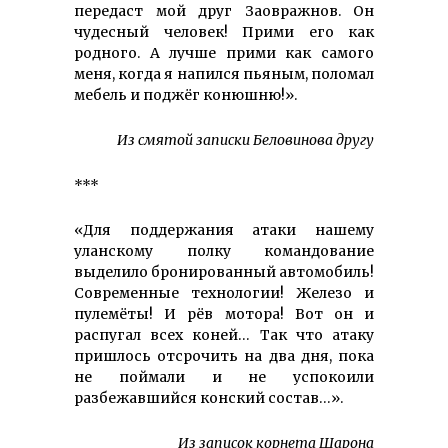
передаст мой друг Заовражнов. Он
чудесный человек! Прими его как
родного. А лучше прими как самого
меня, когда я напился пьяным, поломал
мебель и поджёг конюшню!».
Из смятой записки Беловинова другу
***
«Для поддержания атаки нашему
уланскому полку командование
выделило бронированный автомобиль!
Современные технологии! Железо и
пулемёты! И рёв мотора! Вот он и
распугал всех коней… Так что атаку
пришлось отсрочить на два дня, пока
не поймали и не успокоили
разбежавшийся конский состав…».
Из записок корнета Шарона