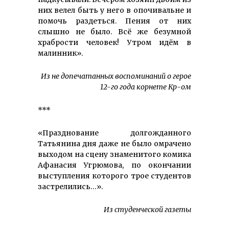
них велел быть у него в опочивальне и
помочь раздеться. Пения от них
слышно не было. Всё же безумной
храбрости человек! Утром идём в
малинник».
Из не допечатанных воспоминаний о герое
12-го года корнете Кр-ом
***
«Празднование долгожданного
Татьянина дня даже не было омрачено
выходом на сцену знаменитого комика
Афанасия Угрюмова, по окончании
выступления которого трое студентов
застрелились…».
Из студенческой газеты