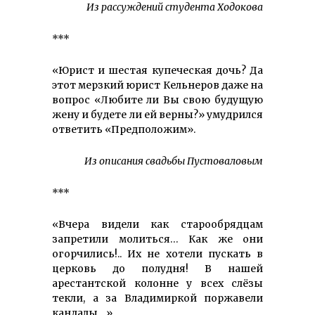
Из рассуждений студента Ходокова
***
«Юрист и шестая купеческая дочь? Да
этот мерзкий юрист Кельнеров даже на
вопрос «Любите ли Вы свою будущую
жену и будете ли ей верны?» умудрился
ответить «Предположим».
Из описания свадьбы Пустоваловым
***
«Вчера видели как старообрядцам
запретили молиться… Как же они
огорчились!.. Их не хотели пускать в
церковь до полудня! В нашей
арестантской колонне у всех слёзы
текли, а за Владимиркой поржавели
кандалы…».