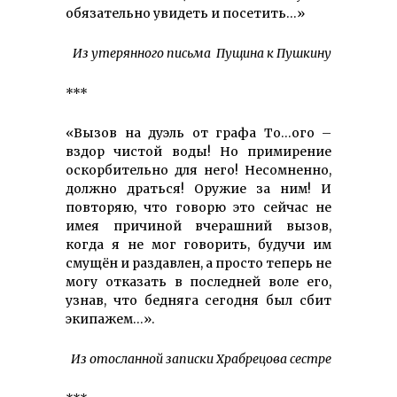
обязательно увидеть и посетить…»
Из утерянного письма Пущина к Пушкину
***
«Вызов на дуэль от графа То…ого –
вздор чистой воды! Но примирение
оскорбительно для него! Несомненно,
должно драться! Оружие за ним! И
повторяю, что говорю это сейчас не
имея причиной вчерашний вызов,
когда я не мог говорить, будучи им
смущён и раздавлен, а просто теперь не
могу отказать в последней воле его,
узнав, что бедняга сегодня был сбит
экипажем…».
Из отосланной записки Храбрецова сестре