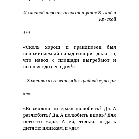
Из личной переписки институток В-ской и
Кр-ской
***
«Сколь хорош и грандиозен был
вспоминаемый парад говорит даже то,
что навоз с площади выгребают и
вывозят до сего дня!».
Заметка из газеты «Бескрайний курьер»
***
«Возможно ли сразу полюбить? Да. А
разлюбить? Да. А полюбить вновь? Для
него-то «да». А ей, только отдать
дитятю нянькам, и «да».