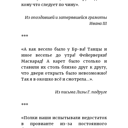
кому что следует по чину».
Из опоздавшей и затерявшейся грамоты
Ивана III
***
«А как весело было у Бр-ва! Танцы и
иное веселье до утра! Фейерверки!
Маскарад! А карет было столько и
ставили их столь близко друг к другу,
что двери открыть было невозможно!
Так я в окошко всё и смотрела…».
Из письма Лизы Г. подруге
***
«Полки наши испытывали недостаток
в провианте из-за постоянного