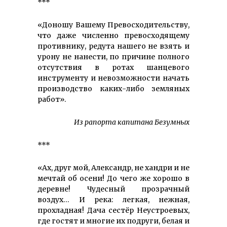
***
«Доношу Вашему Превосходительству,
что даже численно превосходящему
противнику, редута нашего не взять и
урону не нанести, по причине полного
отсутствия в ротах шанцевого
инструменту и невозможности начать
производство каких-либо земляных
работ».
Из рапорта капитана Безумных
***
«Ах, друг мой, Александр, не хандри и не
мечтай об осени! До чего же хорошо в
деревне! Чудесный прозрачный
воздух… И река: легкая, нежная,
прохладная! Дача сестёр Неустроевых,
где гостят и многие их подруги, белая и