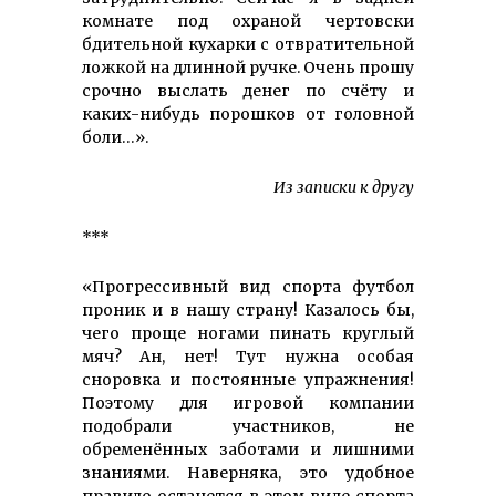
комнате под охраной чертовски
бдительной кухарки с отвратительной
ложкой на длинной ручке. Очень прошу
срочно выслать денег по счёту и
каких-нибудь порошков от головной
боли…».
Из записки к другу
***
«Прогрессивный вид спорта футбол
проник и в нашу страну! Казалось бы,
чего проще ногами пинать круглый
мяч? Ан, нет! Тут нужна особая
сноровка и постоянные упражнения!
Поэтому для игровой компании
подобрали участников, не
обременённых заботами и лишними
знаниями. Наверняка, это удобное
правило останется в этом виде спорта