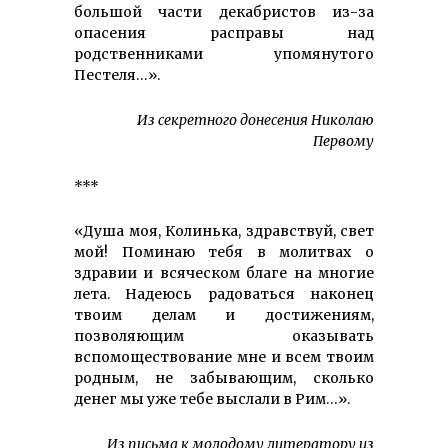
большой части декабристов из-за
опасения расправы над
родственниками упомянутого
Пестеля…».
Из секретного донесения Николаю
Первому
***
«Душа моя, Колинька, здравствуй, свет
мой! Поминаю тебя в молитвах о
здравии и всяческом благе на многие
лета. Надеюсь радоваться наконец
твоим делам и достижениям,
позволяющим оказывать
вспомоществование мне и всем твоим
родным, не забывающим, сколько
денег мы уже тебе выслали в Рим…».
Из письма к молодому литератору из