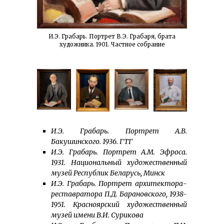
И.Э. Грабарь. Портрет В.Э. Грабаря, брата
художника. 1901. Частное собрание
И.Э. Грабарь. Портрет А.В.
Бакушинского. 1936. ГТГ
И.Э. Грабарь. Портрет А.М. Эфроса.
1931. Национальный художественный
музей Республик Беларусь, Минск
И.Э. Грабарь. Портрет архитектора-
реставратора П.Д. Барановского, 1938-
1951. Красноярский художественный
музей имени В.И. Сурикова