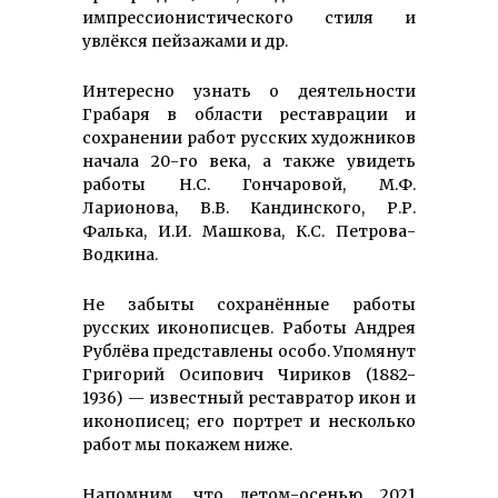
импрессионистического стиля и
увлёкся пейзажами и др.
Интересно узнать о деятельности
Грабаря в области реставрации и
сохранении работ русских художников
начала 20-го века, а также увидеть
работы Н.С. Гончаровой, М.Ф.
Ларионова, В.В. Кандинского, Р.Р.
Фалька, И.И. Машкова, К.С. Петрова-
Водкина.
Не забыты сохранённые работы
русских иконописцев. Работы Андрея
Рублёва представлены особо. Упомянут
Григорий Осипович Чириков (1882-
1936) — известный реставратор икон и
иконописец; его портрет и несколько
работ мы покажем ниже.
Напомним, что летом-осенью 2021