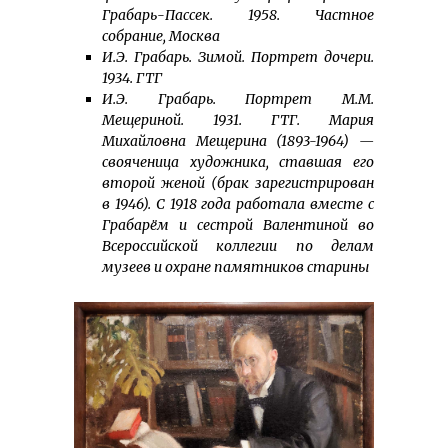
Грабарь-Пассек. 1958. Частное
собрание, Москва
И.Э. Грабарь. Зимой. Портрет дочери.
1934. ГТГ
И.Э. Грабарь. Портрет М.М.
Мещериной. 1931. ГТГ. Мария
Михайловна Мещерина (1893-1964) —
свояченица художника, ставшая его
второй женой (брак зарегистрирован
в 1946). С 1918 года работала вместе с
Грабарём и сестрой Валентиной во
Всероссийской коллегии по делам
музеев и охране памятников старины