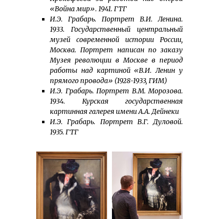
«Война мир». 1941. ГТГ
И.Э. Грабарь. Портрет В.И. Ленина.
1933. Государственный центральный
музей современной истории России,
Москва. Портрет написан по заказу
Музея революции в Москве в период
работы над картиной «В.И. Ленин у
прямого провода» (1928-1933, ГИМ)
И.Э. Грабарь. Портрет В.М. Морозова.
1934. Курская государственная
картинная галерея имени А.А. Дейнеки
И.Э. Грабарь. Портрет В.Г. Дуловой.
1935. ГТГ