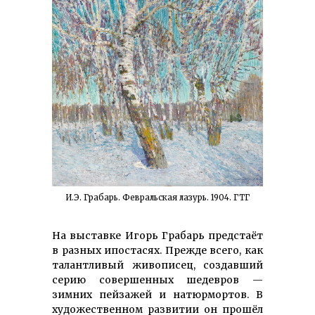
И.Э. Грабарь. Февральская лазурь. 1904. ГТГ
На выставке Игорь Грабарь предстаёт
в разных ипостасях. Прежде всего, как
талантливый живописец, создавший
серию совершенных шедевров —
зимних пейзажей и натюрмортов. В
художественном развитии он прошёл