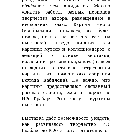
объёмнее, чем ожидалась. Можно
увидеть работы разных периодов
творчества автора, размещённые в
нескольких залах. Картин много
(изображения покажем, их будет
немало, но это не всё, что есть на
выставке!). Предоставивших эти
картины музеев и коллекционеров, с
лежащей в основе выставки,
коллекции Третьяковки, много (на всех
последних выставках встречаются
картины из знаменитого собрания
Романа Бабичева
). Но важно, что
картины предоставляют связанный
рассказ о жизни, семье и творчестве
И.Э. Грабаря. Это заслуга куратора
выставки.
Выставка даёт возможность увидеть,
как развивалось творчество И.Э.
Грабаря до 1920-х, когда он отошёл от