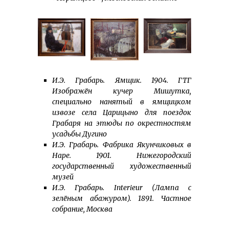
И.Э. Грабарь. Ямщик. 1904. ГТГ
Изображён кучер Мишутка,
специально нанятый в ямщицком
извозе села Царицыно для поездок
Грабаря на этюды по окрестностям
усадьбы Дугино
И.Э. Грабарь. Фабрика Якунчиковых в
Наре. 1901. Нижегородский
государственный художественный
музей
И.Э. Грабарь. Interieur (Лампа с
зелёным абажуром). 1891. Частное
собрание, Москва