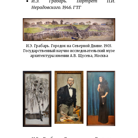
И.Э. Грабарь. Портрет П.И.
Нерадовского. 1946. ГТГ
И.Э. Грабарь. Городок на Северной Двине. 1903.
Государственный научно исследовательский музе
архитектуры имении А.В. Щусева, Москва