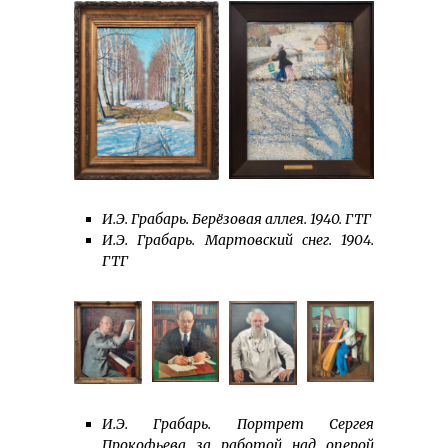
И.Э. Грабарь. Берёзовая аллея. 1940. ГТГ
И.Э. Грабарь. Мартовский снег. 1904.
ГТГ
И.Э. Грабарь. Портрет Сергея
Прокофьева за работой над оперой