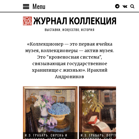
Menu
ВЫСТАВКИ, ИСКУССТВО, ИСТОРИЯ
«Коллекционер — это первая ячейка
музея, коллекционеры — актив музея.
Это "кровеносная система",
связывающая государственное
хранилище с жизнью». Ираклий
Андроников
И.Э. ГРАБАРЬ. СИРЕНЬ И
И.Э. ГРАБАРЬ. ПОРТРЕТ В.Э. ГРА