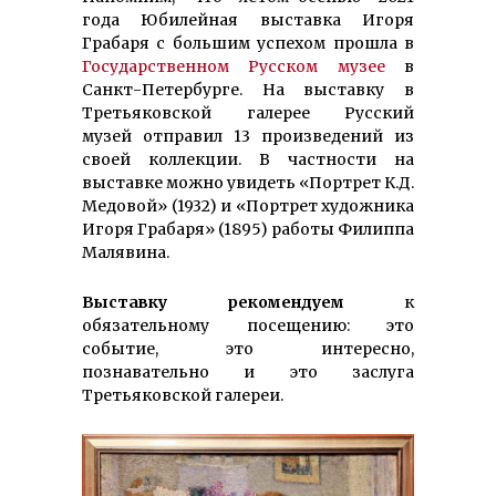
года Юбилейная выставка Игоря
Грабаря с большим успехом прошла в
Государственном Русском музее
в
Санкт-Петербурге. На выставку в
Третьяковской галерее Русский
музей отправил 13 произведений из
своей коллекции. В частности на
выставке можно увидеть «Портрет К.Д.
Медовой» (1932) и «Портрет художника
Игоря Грабаря» (1895) работы Филиппа
Малявина.
Выставку рекомендуем
к
обязательному посещению: это
событие, это интересно,
познавательно и это заслуга
Третьяковской галереи.