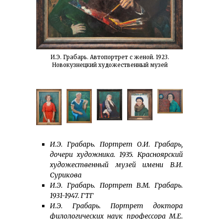
И.Э. Грабарь. Автопортрет с женой. 1923.
Новокузнецкий художественный музей
И.Э. Грабарь. Портрет О.И. Грабарь,
дочери художника. 1935. Красноярский
художественный музей имени В.И.
Сурикова
И.Э. Грабарь. Портрет В.М. Грабарь.
1931-1947. ГТГ
И.Э. Грабарь. Портрет доктора
филологических наук профессора М.Е.