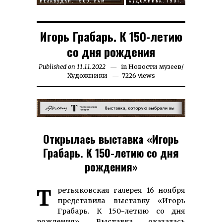
НЕЗАБУДКИ. 1905. ЯХМ
ХУДОЖНИКА. 1901. ЧАСТНОЕ СОБ
Игорь Грабарь. К 150-летию
со дня рождения
Published on
11.11.2022
26.07.2025
in
Новости музеев
/
Художники
7226 views
Открылась выставка «Игорь
Грабарь. К 150-летию со дня
рождения»
Третьяковская галерея 16 ноября
представила выставку «Игорь
Грабарь. К 150-летию со дня
рождения». Выставка оказалась