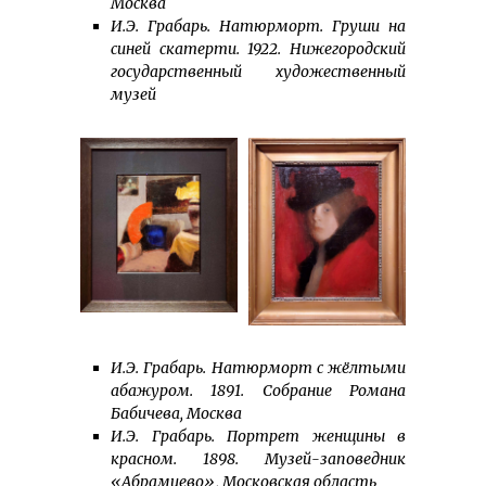
Москва
И.Э. Грабарь. Натюрморт. Груши на
синей скатерти. 1922. Нижегородский
государственный художественный
музей
И.Э. Грабарь. Натюрморт с жёлтыми
абажуром. 1891. Собрание Романа
Бабичева, Москва
И.Э. Грабарь. Портрет женщины в
красном. 1898. Музей-заповедник
«Абрамцево», Московская область