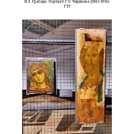
И.Э. Грабарь. Портрет Г.О. Чирикова (1882-1936).
ГТГ