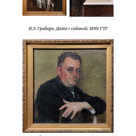
И.Э. Грабарь. Дама с собакой. 1899. ГТГ