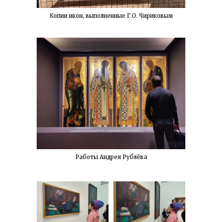
Копии икон, выполненные Г.О. Чириковым
Работы Андрея Рублёва