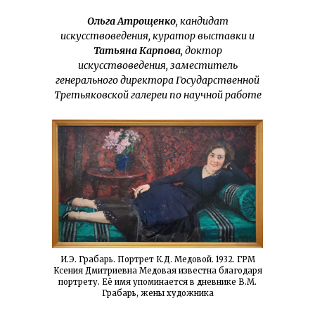
Ольга Атрощенко
, кандидат
искусствоведения, куратор выставки и
Татьяна Карпова
, доктор
искусствоведения, заместитель
генерального директора Государственной
Третьяковской галереи по научной работе
И.Э. Грабарь. Портрет К.Д. Медовой. 1932. ГРМ
Ксения Дмитриевна Медовая известна благодаря
портрету. Её имя упоминается в дневнике В.М.
Грабарь, жены художника