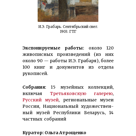
И.Э. Грабарь. Сентябрьский снег.
1903. ГТГ
Экспонируемые работы:
около 120
живописных произве­дений (из них
около 90 — работы И.Э. Грабаря), более
100 книг и документов из отдела
рукописей.
Собрания:
15 музейных коллекций,
включая
Третьяковскую галерею
,
Русский музей
, региональные музеи
России, Национальный художе­ствен­
ный музей Республики Беларусь, 14
частных собраний
Куратор: Ольга Атрощенко