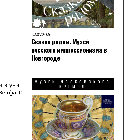
22.07.2026
Сказка рядом. Музей
русского импрессионизма в
Новгороде
МУЗЕИ МОСКОВСКОГО
и в уни­
КРЕМЛЯ
 Зенфа. С