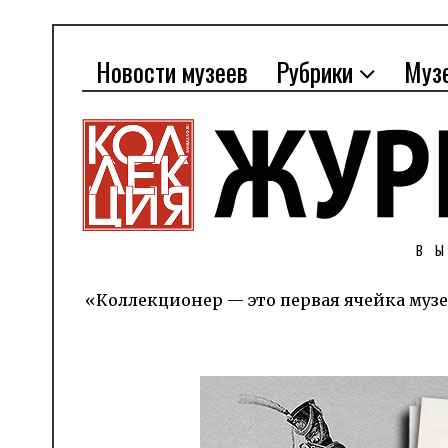
Новости музеев
Рубрики
Муз
В
«Коллекционер — это первая ячейка музе