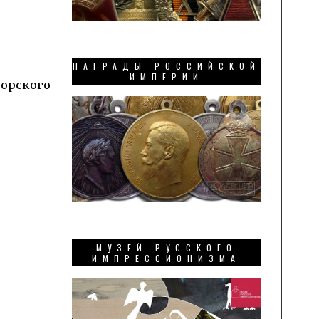
НАГРАДЫ РОССИЙСКОЙ
ИМПЕРИИ
р­ско­го
МУЗЕЙ РУССКОГО
ИМПРЕССИОНИЗМА