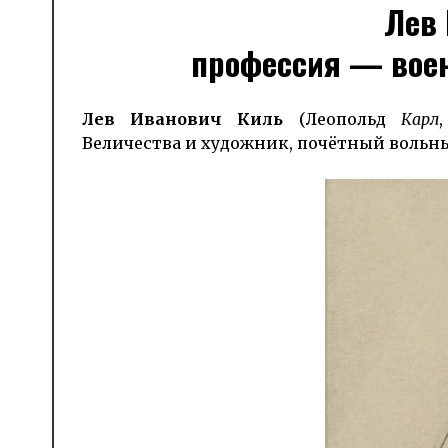
Лев 
профессия — вое
Лев Иванович Киль
(Леопольд
Карл
Величества и художник, почётный воль­ны