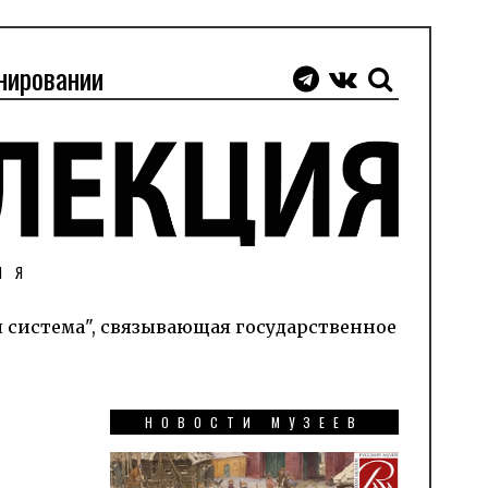
нировании
ИЯ
я система", связывающая государственное
НОВОСТИ МУЗЕЕВ