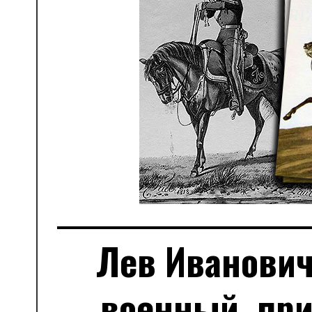
Лев Иванович
военный, пр