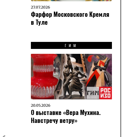
27.07.2026
Фарфор Московского Кремля
в Туле
ГИМ
20.05.2026
О выставке «Вера Мухина.
Навстречу ветру»