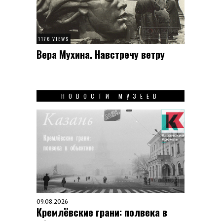
1176 VIEWS
Вера Мухина. Навстречу ветру
НОВОСТИ МУЗЕЕВ
09.08.2026
Кремлёвские грани: полвека в