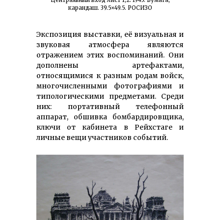
карандаш. 39.5×49.5. РОСИЗО
Экспозиция выставки, её визуальная и
звуковая атмосфера являются
отражением этих воспоминаний. Они
дополнены артефактами,
относящимися к разным родам войск,
многочисленными фотографиями и
типологическими пред­метами. Среди
них: портативный телефонный
аппарат, обшивка бомбар­дировщика,
ключи от кабинета в Рейхстаге и
личные вещи участников событий.