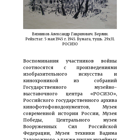
Вязников Александр Гаврилович. Берлин.
Рейхстаг. 5 мая 1945 г. 1945. Бумага, тушь. 29х31.
РОСИЗО
Воспоминания участников войны
соотносятся с произведениями
изобразительного искусства и
кинохроникой из собраний
Государственного музейно-
выставочного центра «РОСИЗО»,
Российского государственного архива
кинофотофонодокументов, Музея
современной истории России, Музея
Победы, Центрального музея
Вооруженных Сил Российской
Федерации, Музея техники Вадима
Задорожного, а также других музейных