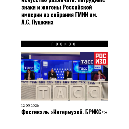
знаки и жетоны Российской
империи из собрания ГМИИ им.
А.С. Пушкина
РОСИЗО
12.05.2026
Фестиваль «Интермузей. БРИКС+»