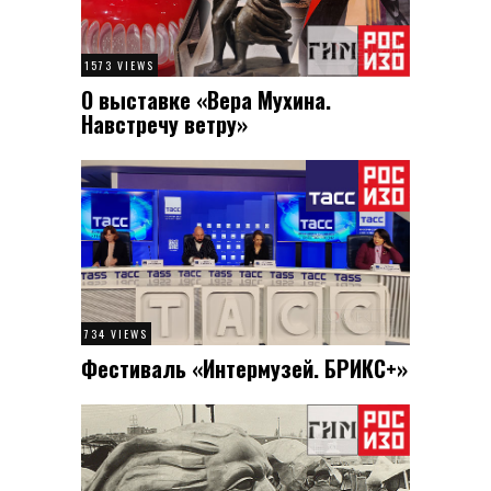
1573 VIEWS
О выставке «Вера Мухина.
Навстречу ветру»
734 VIEWS
Фестиваль «Интермузей. БРИКС+»