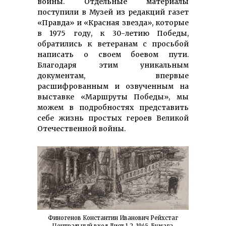
войны. Отдельные материалы
поступили в Музей из редакций газет
«Правда» и «Красная звезда», которые
в 1975 году, к 30-летию Победы,
обратились к ветеранам с просьбой
написать о своем боевом пути.
Благодаря этим уникальным
документам, впервые
расшифрованным и озвученным на
выставке «Маршруты Победы», мы
можем в подробностях представить
себе жизнь простых героев Великой
Отечественной войны.
Финогенов Константин Иванович Рейхстаг
Центральный вход Лист 1,2. 1945. Бумага,