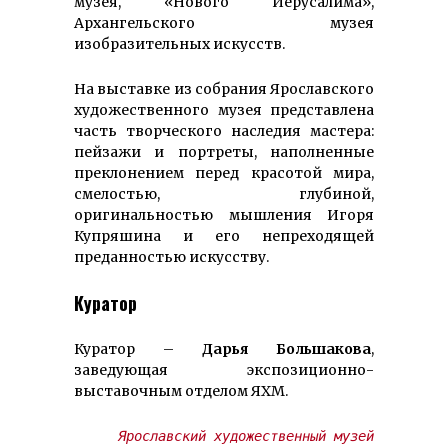
музея, «Нового Иерусалима»,
Архангельского музея
изобразительных искусств.
На выставке из собрания Ярославского
художественного музея представлена
часть творческого наследия мастера:
пейзажи и портреты, наполненные
преклонением перед красотой мира,
смелостью, глубиной,
оригинальностью мышления Игоря
Купряшина и его непреходящей
преданностью искусству.
Куратор
Куратор –
Дарья Большакова
,
заведующая экспозиционно-
выставочным отделом ЯХМ.
Ярославский художественный музей