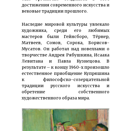
достижения современного искусства и
вековые традиции прошлого.
Наследие мировой культуры увлекало
художника, среди его любимых
мастеров были Гейнсборо, Тёрнер,
Матвеев, Сомов, Сорока, Борисов-
Мусатов. Он работал над новеллами о
творчестве Андрея Рябушкина, Исаака
Левитана и Павла Кузнецова. В
результате – к концу 1960-х произошло
естественное приобщение Купряшина
к философско-созерцательной
традиции русского искусства и
обретение собственного
художественного образа мира.