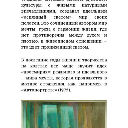
культуры с живыми натурными
впечатлениями, создавал идеальный
«осиянный светом» мир своих
полотен. Это сочиненный автором мир
мечты, греза о гармонии жизни, где
нет противоречия между духом и
плотью, в живописном отношении –
это цвет, пронизанный светом.
В последние годы жизни и творчества
на холстах все чаще звучит идея
«двоемирия»: реального и идеального
– мира мечты, которая проявляется в
мотиве отражения, как, например, в
«Автопортрете» (1975).