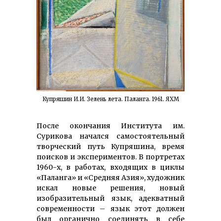
Купряшин И.И. Зелень лета. Паланга. 1961. ЯХМ
После окончания Института им.
Сурикова начался самостоятельный
творческий путь Купряшина, время
поисков и экспериментов. В портретах
1960-х, в работах, входящих в циклы
«Паланга» и «Средняя Азия», художник
искал новые решения, новый
изобразительный язык, адекватный
современности – язык этот должен
был органично соединять в себе