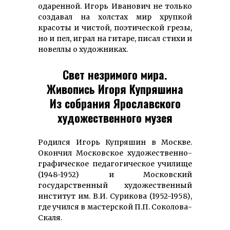
одаренной. Игорь Иванович не только
создавал на холстах мир хрупкой
красоты и чистой, поэтической грезы,
но и пел, играл на гитаре, писал стихи и
новеллы о художниках.
Свет незримого мира.
Живопись Игоря Купряшина
Из собрания Ярославского
художественного музея
Родился Игорь Купряшин в Москве.
Окончил Московское художественно-
графическое педагогическое училище
(1948-1952) и Московский
государственный художественный
институт им. В.И. Сурикова (1952-1958),
где учился в мастерской П.П. Соколова-
Скаля.