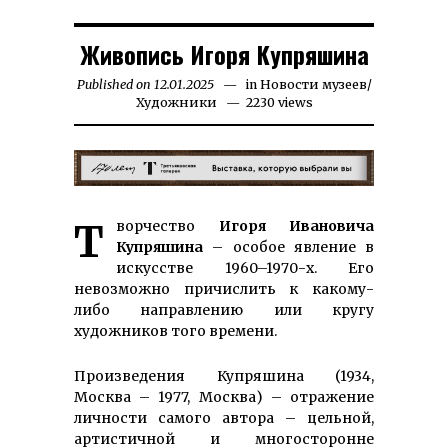
Живопись Игоря Купряшина
Published on
12.01.2025
26.07.2025
in
Новости музеев
/
Художники
2230 views
Творчество
Игоря Ивановича
Купряшина
– особое явление в
искусстве 1960–1970-х. Его
невозможно причислить к какому-
либо направлению или кругу
художников того времени.
Произведения Купряшина (1934,
Москва – 1977, Москва) – отражение
личности самого автора – цельной,
артистичной и многосторонне