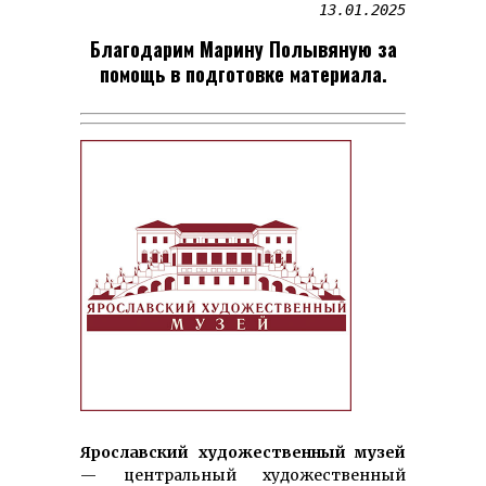
Благодарим Марину Полывяную за
помощь в подготовке материала.
Ярославский художественный музей
— центральный худо­же­ст­венный