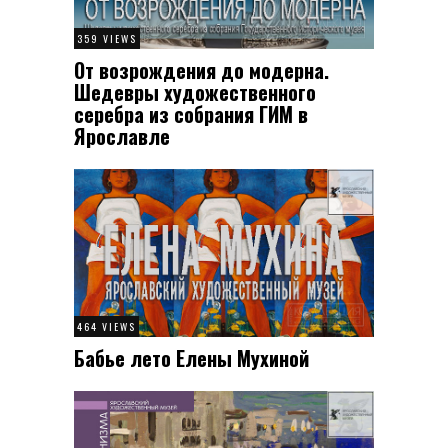
359 VIEWS
От возрождения до модерна.
Шедевры художественного
серебра из собрания ГИМ в
Ярославле
464 VIEWS
Бабье лето Елены Мухиной