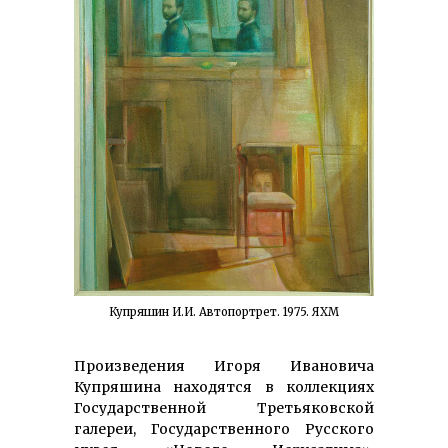
Купряшин И.И. Автопортрет. 1975. ЯХМ
Произведения Игоря Ивановича
Купряшина находятся в коллекциях
Государственной Третьяковской
галереи, Государственного Русского