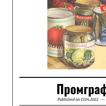
Промграф
Published on
17.04.2022
17.1