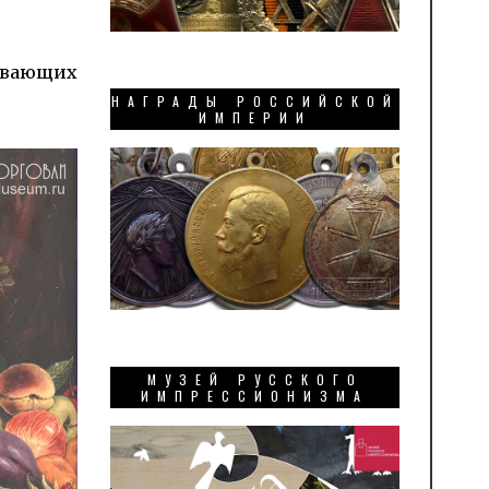
ывающих
НАГРАДЫ РОССИЙСКОЙ
ИМПЕРИИ
МУЗЕЙ РУССКОГО
ИМПРЕССИОНИЗМА