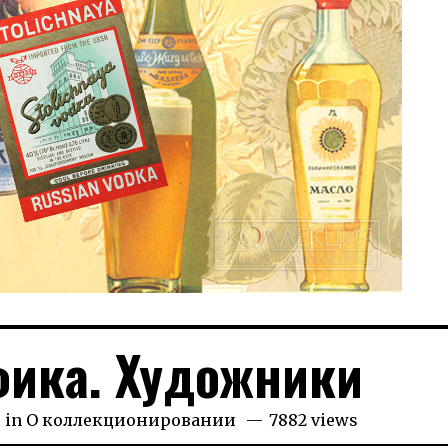
ика. Художники
1.2022
in
О коллекционировании
7882 views