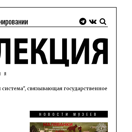
нировании
ИЯ
я система", связывающая государственное
НОВОСТИ МУЗЕЕВ