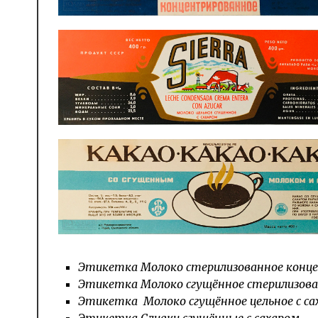
Этикетка Молоко стерилизованное конц
Этикетка Молоко сгущённое стерилизован
Этикетка Молоко сгущённое цельное с саха