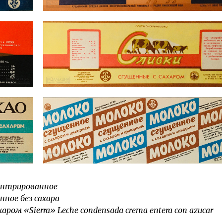
ентрированное
ное без сахара
ром «Sierra» Leche condensada crema entera con azucar