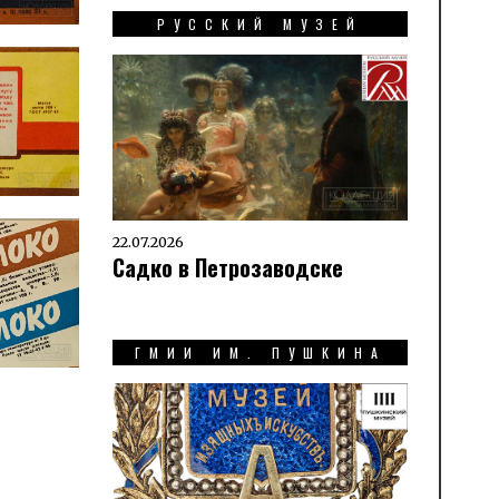
РУССКИЙ МУЗЕЙ
22.07.2026
Садко в Петрозаводске
ГМИИ ИМ. ПУШКИНА