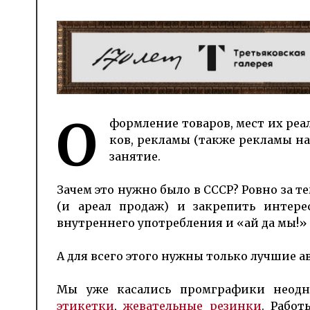
О
формление товаров, мест их реали
ков, рек­ла­мы (также рекламы на 
занятие.
Зачем это нужно было в СССР? Ровно за т
(и ареал продаж) и закрепить интере
внутреннего употребления и «ай да мы!»
А для всего этого нужны только лучшие 
Мы уже касались промграфики неод
этикетки
,
жевательные резинки
. Работ