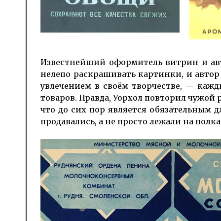
Известнейший оформитель витрин и а
нелепо раскрашивать картинки, и автор
увлечением в своём творчестве, — кажд
товаров. Правда, Уорхол повторил чужой 
что до сих пор является обязательным д
продавались, а не просто лежали на полка