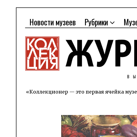
Новости музеев
Рубрики
Муз
В
«Коллекционер — это первая ячейка музе