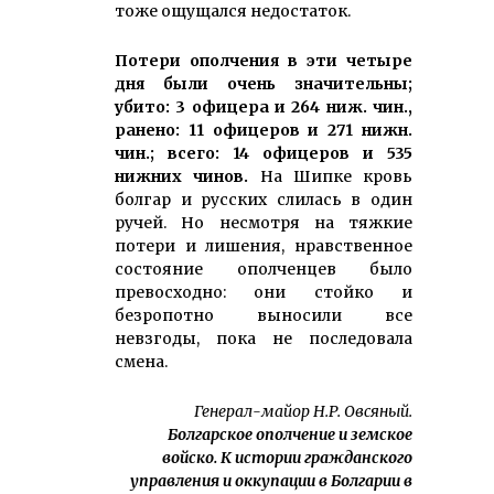
тоже ощущался недостаток.
Потери ополчения в эти четыре
дня были очень значительны;
убито: 3 офицера и 264 ниж. чин.,
ранено: 11 офицеров и 271 нижн.
чин.; всего: 14 офицеров и 535
нижних чинов.
На Шипке кровь
болгар и русских слилась в один
ручей. Но несмотря на тяжкие
потери и лишения, нравственное
состояние ополченцев было
превосходно: они стойко и
безропотно выносили все
невзгоды, пока не последовала
смена.
Генерал-майор Н.Р. Овсяный.
Болгарское ополчение и земское
войско. К истории гражданского
управления и оккупации в Болгарии в