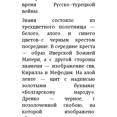
время Русско-турецкой
войны.
Знамя состояло из
трехцветного полотнища —
белого, алого и синего
цветов-с черным крестом
посредине. В середине креста
— образ Иверской Божией
Матери, а с другой стороны
знамени — изображение свв.
Кирилла и Мефодия. На алой
ленте — щит с надписью
золотыми буквами:
«Болгарскому народу».
Древко — черное, с
позолоченной скобою, на
которой изображено: