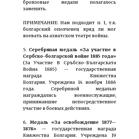
бронзовые медали полагалось
заменить.
ПРИМЕЧАНИЕ: Нам подходит п. 1, т.к.
болгарский ополченец вряд ли мог
воевать на азиатском театре войны.
5.
Серебряная медаль «За участие в
Сербско-болгарской войне 1885 года»
(За Участие В Сръбско-Българската
Война 1885) — государственная
награда Княжества
Болгария. Учреждена 14 ноября 1886
года. Серебряной медалью
награждались военнослужащие,
принимавшие непосредственное
участие в боевых действиях.
6.
Медаль «За освобождение 1877—
1878»
— государственная награда
Княжества Болгария. Учреждена 19