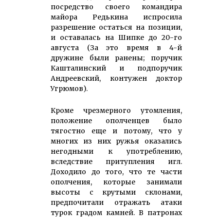
посредство своего командира
майора Редькина испросила
разрешение остаться на позиции,
и оставалась на Шипке до 20-го
августа (За это время в 4-й
дружине были ранены; поручик
Кашталинский и подпоручик
Андреевский, контужен доктор
Угрюмов).
Кроме чрезмерного утомления,
положение ополченцев было
тягостно еще и потому, что у
многих из них ружья оказались
негодными к употреблению,
вследствие притупления игл.
Доходило до того, что те части
ополчения, которые занимали
высоты с крутыми склонами,
предпочитали отражать атаки
турок градом камней. В патронах