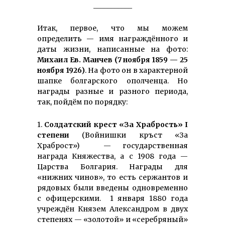
___________
Итак, первое, что мы можем
определить — имя награждённого и
даты жизни, написанные на фото:
Михаил Ев. Манчев (7 ноября 1859 — 25
ноября 1926)
. На фото он в характерной
шапке болгарского ополченца. Но
награды разные и разного периода,
так, пойдём по порядку:
1.
Солдатский крест «За Храбрость» I
степени
(Войнишки кръст «За
Храброст») — государственная
награда Княжества, а с 1908 года —
Царства Болгария. Награды для
«нижних чинов», то есть сержантов и
рядовых были введены одновременно
с офицерскими. 1 января 1880 года
учреждён Князем Александром в двух
степенях — «золотой» и «серебряный»