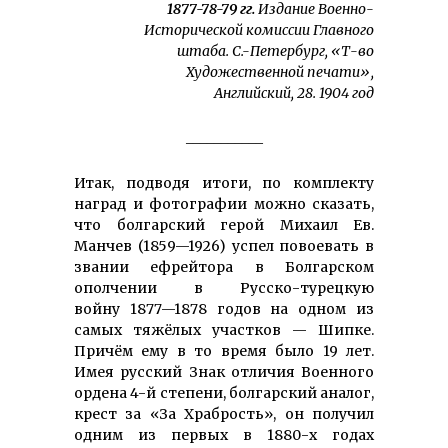
1877-78-79 гг.
Издание Военно-
Исторической комиссии Главного
штаба. С.-Петербург, «Т-во
Художественной печати»,
Английский, 28. 1904 год
___________
Итак, подводя итоги, по комплекту
наград и фотографии можно сказать,
что болгарский герой Михаил Ев.
Манчев (1859—1926) успел повоевать в
звании ефрейтора в Болгарском
ополчении в Русско-турецкую
войну 1877—1878 годов на одном из
самых тяжёлых участков — Шипке.
Причём ему в то время было 19 лет.
Имея русский Знак отличия Военного
ордена 4-й степени, болгарский аналог,
крест за «За Храбрость», он получил
одним из первых в 1880-х годах