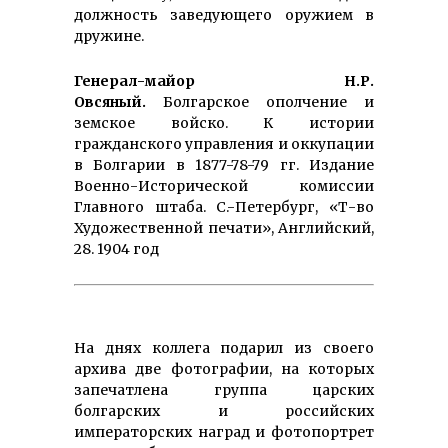
должность заведующего оружием в
дружине.
Генерал-майор Н.Р.
Овсяный.
Болгарское ополчение и
земское войско. К истории
гражданского управления и оккупации
в Болгарии в 1877-78-79 гг. Издание
Военно-Исторической комиссии
Главного штаба. С.-Петербург, «Т-во
Художественной печати», Английский,
28. 1904 год
На днях коллега подарил из своего
архива две фотографии, на которых
запечатлена группа царских
болгарских и российских
императорских наград и фотопортрет