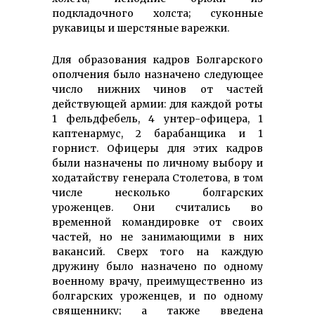
подкладочного холста; суконные
рукавицы и шерстяные варежки.
Для образования кадров Болгарского
ополчения было назначено следующее
число нижних чинов от частей
действующей армии: для каждой роты
1 фельдфебель, 4 унтер-офицера, 1
каптенармус, 2 барабанщика и 1
горнист. Офицеры для этих кадров
были назначены по личному выбору и
ходатайству генерала Столетова, в том
числе несколько болгарских
уроженцев. Они считались во
временной командировке от своих
частей, но не занимающими в них
вакансий. Сверх того на каждую
дружину было назначено по одному
военному врачу, преимущественно из
болгарских уроженцев, и по одному
священнику; а также введена