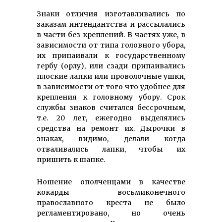
Знаки отличия изготавливались по
заказам интендантства и рассылались
в части без креплений. В частях уже, в
зависимости от типа головного убора,
их припаивали к государственному
гербу (орлу), или сзади припаивались
плоские лапки или проволочные ушки,
в зависимости от того что удобнее для
крепления к головному убору. Срок
службы знаков считался бессрочным,
т.е. 20 лет, ежегодно выделялись
средства на ремонт их. Дырочки в
знаках, видимо, делали когда
отваливались лапки, чтобы их
пришить к шапке.
Ношение ополченцами в качестве
кокарды восьмиконечного
православного креста не было
регламентировано, но очень