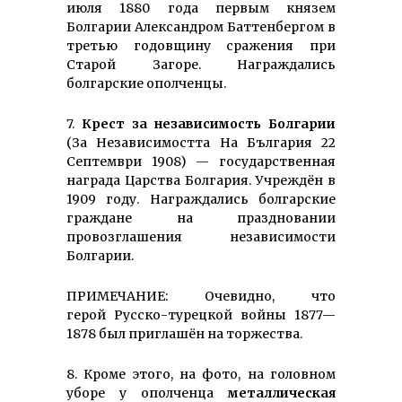
июля 1880 года первым князем
Болгарии Александром Баттенбергом в
третью годовщину сражения при
Старой Загоре. Награждались
болгарские ополченцы.
7.
Крест за независимость Болгарии
(За Независимостта На България 22
Септември 1908) — государственная
награда Царства Болгария. Учреждён в
1909 году. Награждались болгарские
граждане на праздновании
провозглашения независимости
Болгарии.
ПРИМЕЧАНИЕ: Очевидно, что
герой Русско-турецкой войны 1877—
1878 был приглашён на торжества.
8. Кроме этого, на фото, на головном
уборе у ополченца
металлическая