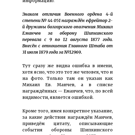
информацию:
Знаком отличия Военного ордена 4-й
степени № 44 051 награждён ефрейтор 2-
й дружины болгарского ополчения Михаил
Еманчев за оборону Шипкинского
перевала с 9 по 12 августа 1877 года.
Внесён с отношения Главного Штаба от
31 июля 1879 года за №12969
.
Тут сразу же видна ошибка в имени,
хотя ясно, что это тот же человек, что и
на фото. Только там он указан как
Михаил Ев. Манчев, а в списке
награждённых — Еманчев, что, по всей
видимости, является ошибкой.
Кроме того, имея конкретное указание,
за какие действия награждён Манчев,
приведём цитату, описывающие
события обороны Шипкинского