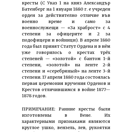
кресты (С Указ 1 на княз Александър
Батенберг на 1 януари 1880 г. е учреден
орден за действително отличие във
военно време и само за
военнослужещи — «За храброст» с 4
степени за офицерите и 2 за
подофицери и войници). В апреле 1880
года был принят Статут Ордена и в нём
уже говорилось о крестах трёх
степеней — «золотой» с бантом 1-й
степени, «золотой» на ленте 2-й
степени и «серебряный» на ленте 3-й
степени. 17 апреля 1880 года состоялась
первая церемония вручения Орденов и
Крестов отличившимся в войне 1877—
1878 годов.
ПРИМЕЧАНИЕ: Ранние кресты были
изготовлены в Вене. Их
характерными признаками являются
круглое ушко, вензель, лев, рукоятки