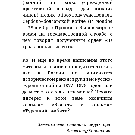
(ранний тип только учреждённой
престижной награды для нижних
чинов). Позже, в 1885 году участвовал в
Сербско-болгарской войне (14 ноября
— 28 ноября). Проявил себя и в мирное
время на государственной службе, о
чём говорит полученный орден «За
гражданские заслуги».
P.S. И ещё во время написания этого
материала возник вопрос, а отчего же у
нас в России не занимаются
исторической реконструкцией Русско-
турецкой войны 1877—1878 годов, или
делают это столь незаметно? Неужто
интерес к этой теме окончился
сериалом «Баязет» и фильмом
«Турецкий гамбит»?
Заместитель главного редактора 
Sammlung/Коллекция,