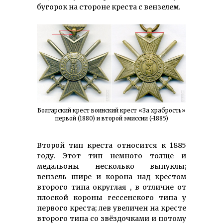
бугорок на стороне креста с вензелем.
Болгарский крест воинский крест «За храбрость»
первой (1880) и второй эмиссии (~1885)
Второй тип креста относится к 1885
году. Этот тип немного толще и
медальоны несколько выпуклы;
вензель шире и корона над крестом
второго типа округлая , в отличие от
плоской короны гессенского типа у
первого креста; лев увеличен на кресте
второго типа со звёздочками и потому