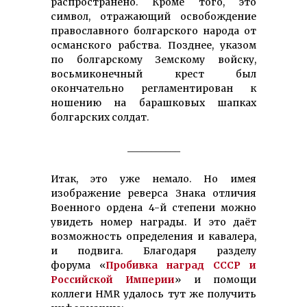
распространено. Кроме того, это
символ, отражающий освобождение
православного болгарского народа от
османского рабства. Позднее, указом
по болгарскому Земскому войску,
восьмиконечный крест был
окончательно регламентирован к
ношению на барашковых шапках
болгарских солдат.
___________
Итак, это уже немало. Но имея
изображение реверса Знака отличия
Военного ордена 4-й степени можно
увидеть номер награды. И это даёт
возможность определения и кавалера,
и подвига. Благодаря разделу
форума «
Пробивка наград СССР и
Российской Империи
» и помощи
коллеги HMR удалось тут же получить