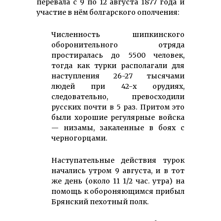
перевала с 9 по 12 августа 1877 года и
участие в нём болгарского ополчения:
Численность шипкинского
оборонительного отряда
простиралась до 5500 человек,
тогда как турки располагали для
наступления 26-27 тысячами
людей при 42-х орудиях,
следовательно, превосходили
русских почти в 5 раз. Притом это
были хорошие регулярные войска
— низамы, закаленные в боях с
черногорцами.
Наступательные действия турок
начались утром 9 августа, и в тот
же день (около 11 1/2 час. утра) на
помощь к обороняющимся прибыл
Брянский пехотный полк.