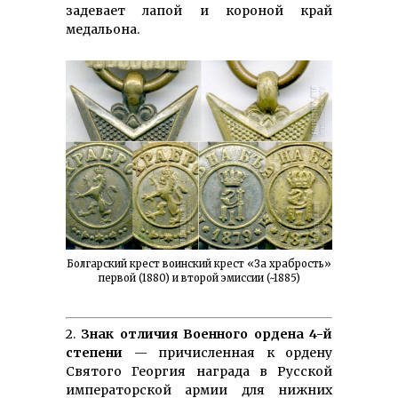
задевает лапой и короной край
медальона.
Болгарский крест воинский крест «За храбрость»
первой (1880) и второй эмиссии (~1885)
2.
Знак отличия Военного ордена 4-й
степени
— причисленная к ордену
Святого Георгия награда в Русской
императорской армии для нижних