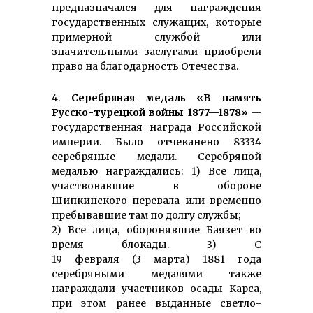
предназначался для награждения
государственных служащих, которые
примерной службой или
значительными заслугами приобрели
право на благодарность Отечества.
4.
Серебряная медаль «В память
Русско-турецкой войны 1877—1878»
—
государственная награда Российской
империи. Было отчеканено 83334
серебряные медали. Серебряной
медалью награждались: 1) Все лица,
участвовавшие в обороне
Шипкинского перевала или временно
пребывавшие там по долгу службы;
2) Все лица, оборонявшие Баязет во
время блокады. 3) С
19 февраля (3 марта) 1881 года
серебряными медалями также
награждали участников осады Карса,
при этом ранее выданные светло-