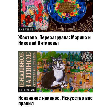
841 VIEWS
Жостово. Перезагрузка: Марина и
Николай Антиповы
1917 VIEWS
Ненаивное наивное. Искусство вне
правил