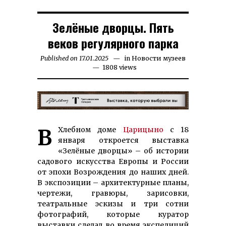
Зелёные дворцы. Пять
веков регулярного парка
Published on
17.01.2025
19.01.2025
in
Новости музеев
1808 views
В Хлебном доме
Царицыно
с 18
января откроется выставка
«Зелёные дворцы» – об истории
садового искусства Европы и России
от эпохи Возрождения до наших дней.
В экспозиции – архитектурные планы,
чертежи, гравюры, зарисовки,
театральные эскизы и три сотни
фотографий, которые куратор
выставки сделал во время экспедиций