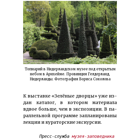
Топиарий в Нидерландском музее под открытым
небом в Арнхейме. Провинция Гелдерланд,
Нидерланды. Фотография Бориса Соколова
К выставке «Зелёные дворцы» уже из­
дан каталог, в котором материала
вдвое больше, чем в экспозиции. В па­
раллельной программе запланиро­ваны
лекции и кураторские экскурсии.
Пресс-служба 
музея-заповедника 