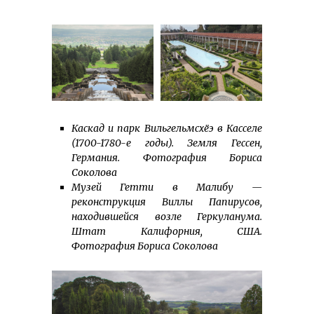
Каскад и парк Вильгельмсхёэ в Касселе
(1700-1780-е годы). Земля Гессен,
Германия. Фотография Бориса
Соколова
Музей Гетти в Малибу —
реконструкция Виллы Папирусов,
находившейся возле Геркуланума.
Штат Калифорния, США.
Фотография Бориса Соколова