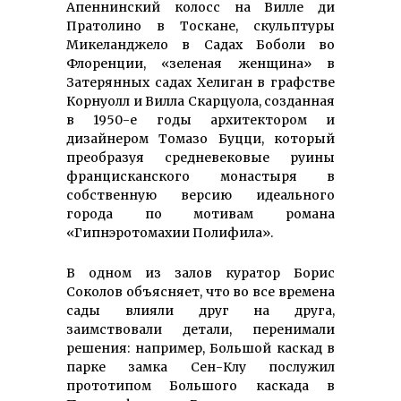
Апеннинский колосс на Вилле ди
Пратолино в Тоскане, скульптуры
Микеланджело в Садах Боболи во
Флоренции, «зеленая женщина» в
Затерянных садах Хелиган в графстве
Корнуолл и Вилла Скарцуола, созданная
в 1950-е годы архитектором и
дизайнером Томазо Буцци, который
преобразуя средне­ве­ковые руины
францисканского монастыря в
собственную версию идеального
города по мотивам романа
«Гипнэротомахии Полифила».
В одном из залов куратор Борис
Соколов объясняет, что во все времена
сады влияли друг на друга,
заимствовали детали, перенимали
решения: например, Большой каскад в
парке замка Сен-Клу послужил
прототипом Большого каскада в