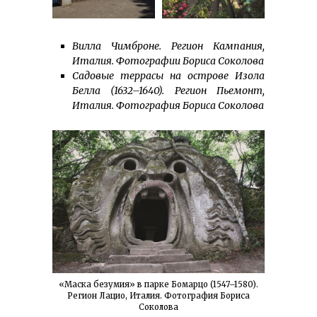
Вилла Чимброне. Регион Кам­па­ния,
Италия. Фотографии Бориса Соколова
Садовые террасы на ост­рове Изола
Белла (1632–1640). Регион Пьемонт,
Италия. Фотография Бориса Соколова
«Маска безумия» в парке Бомарцо (1547–1580).
Регион Лацио, Италия. Фотография Бориса
Соколова