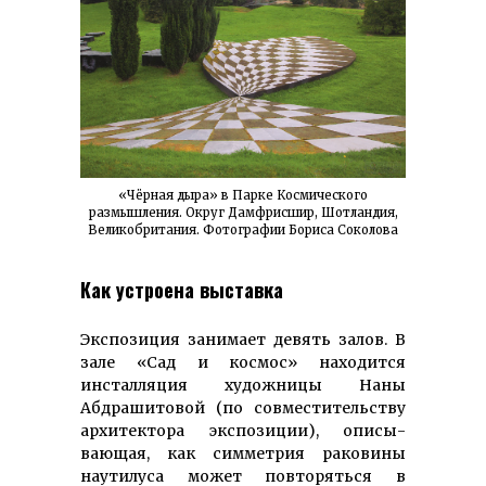
«Чёрная дыра» в Парке Космического
размышления. Округ Дамфрисшир, Шотландия,
Великобритания. Фотографии Бориса Соколова
Как устроена выставка
Экспозиция занимает девять залов. В
зале «Сад и космос» находится
инсталляция художницы Наны
Абдрашитовой (по совместительству
архитектора экспозиции), описы­
вающая, как симметрия раковины
наутилуса может повторяться в