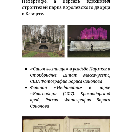
Петергофе, а Версаль вдохновил
строителей парка Королевского дворца
в Казерте.
«Синяя лестница» в усадьбе Наумкег в
Стокбридже. Штат Массачусетс,
США Фотография Бориса Соколова
Фонтан «Инфинити» в парке
«Краснодар» (2017). Краснодар­ский
край, Россия. Фотография Бориса
Соколова