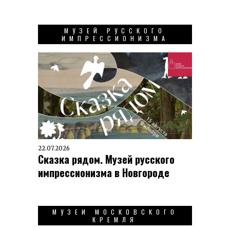
МУЗЕЙ РУССКОГО
ИМПРЕССИОНИЗМА
22.07.2026
Сказка рядом. Музей русского
импрессионизма в Новгороде
МУЗЕИ МОСКОВСКОГО
КРЕМЛЯ