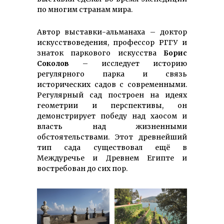
по многим странам мира.
Автор выставки-альманаха – доктор
искусствоведения, профессор РГГУ и
знаток паркового искусства
Борис
Соколов
– исследует историю
регулярного парка и связь
исторических садов с современными.
Регулярный сад построен на идеях
геометрии и перспективы, он
демонстрирует победу над хаосом и
власть над жизненными
обстоятельствами. Этот древнейший
тип сада существовал ещё в
Междуречье и Древнем Египте и
востребован до сих пор.