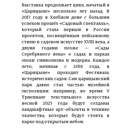
Выставка продолжает цикл, начатый в
«Царицыне» несколько лет назад. В
2017 году в Хлебном доме с большим
успехом прошёл «Садовый спектакль»,
который стала первым в России
проектом, посвящённым пейзажному
стилю в садовом искусстве XVIII века, а
двумя годами позже — «Сады
Серебряного века» о садах и парках
эпохи символизма и модерна. Каждое
лето, начиная с 2018 года, в
«Царицыне» проходит Фестиваль
исторических садов. Сам царицынский
парк давно стал частью музейной
экспозиции: например, во время V
Триеннале текстильного искусства
весной 2025 года будут созданы
ландшафтные арт-объекты в технике
ткачества, которые будут стоять в
парке под открытым небом.