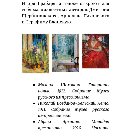
Игоря Грабаря, а также откроют для
себя малоизвестных авторов: Дмитрия
Щер­би­новского, Арнольда Лаховского
и Серафиму Блонскую.
Михаил Шемякин. Гиацинты
ночью. 1912. Собрание Музея
русского импрессионизма
Николай Богданов-Бельский. Лето.
1911. Собрание Музея русского
импрессионизма
Абрам Архипов. Молодая
крестьянка. 1920. Частное