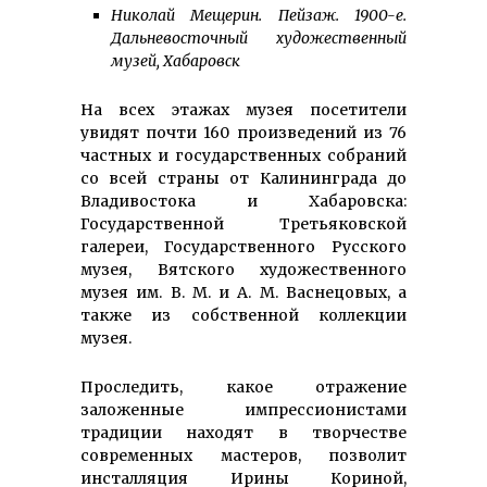
Николай Мещерин. Пейзаж. 1900-е.
Дальневосточный художественный
музей, Хабаровск
На всех этажах музея посетители
увидят почти 160 произведений из 76
частных и государственных собраний
со всей страны от Калининграда до
Владивостока и Хабаровска:
Государственной Третьяковской
галереи, Государственного Русского
музея, Вятского художественного
музея им. В. М. и А. М. Васнецовых, а
также из собственной коллекции
музея.
Проследить, какое отражение
заложенные импрессионистами
традиции находят в творчестве
современных мастеров, позволит
инсталляция Ирины Кориной,