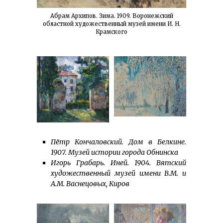
Абрам Архипов. Зима. 1909. Воронежский
областной художественный музей имени И. Н.
Крамского
Пётр Кончаловский. Дом в Белкине.
1907. Музей истории города Обнинска
Игорь Грабарь. Иней. 1904. Вятский
худо­же­ст­венный музей имени В.М. и
А.М. Васнецовых, Киров