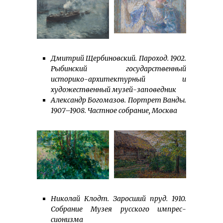
Дмитрий Щербиновский. Пароход. 1902.
Рыбинский государственный
историко-архитектурный и
художественный музей-заповедник
Александр Богомазов. Портрет Ванды.
1907–1908. Частное собрание, Москва
Николай Клодт. Заросший пруд. 1910.
Собрание Музея русского им­прес­
сионизма