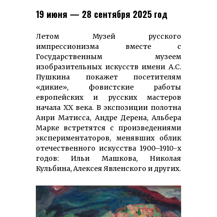
19 июня — 28 сентября 2025 год
Летом Музей русского
импрессионизма вместе с
Государственным музеем
изобразительных искусств имени А.С.
Пушкина покажет посетителям
«дикие», фовистские работы
европейских и русских мастеров
начала XX века. В экспозиции полотна
Анри Матисса, Андре Дерена, Альбера
Марке встретятся с произведениями
экспериментаторов, менявших облик
отечественного искусства 1900–1910-х
годов: Ильи Машкова, Николая
Кульбина, Алексея Явленского и других.