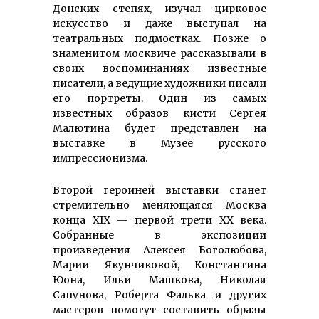
Донских степях, изучал цирковое
искусство и даже выступал на
театральных подмостках. Позже о
знаменитом москвиче рассказывали в
своих воспоминаниях известные
писатели, а ведущие художники писали
его портреты. Один из самых
известных образов кисти Сергея
Малютина будет представлен на
выставке в Музее русского
импрессионизма.
Второй героиней выставки станет
стремительно меняющаяся Москва
конца XIX — первой трети XX века.
Собранные в экспозиции
произведения Алексея Боголюбова,
Марии Якунчиковой, Константина
Юона, Ильи Машкова, Николая
Сапунова, Роберта Фалька и других
мастеров помогут составить образы