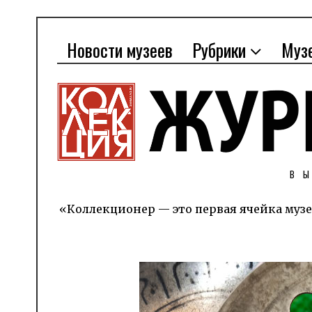
Новости музеев
Рубрики
Муз
В
«Коллекционер — это первая ячейка музе