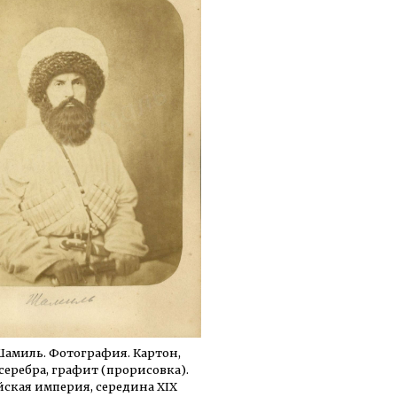
амиль. Фотография. Картон,
серебра, графит (прорисовка).
ская империя, середина XIX