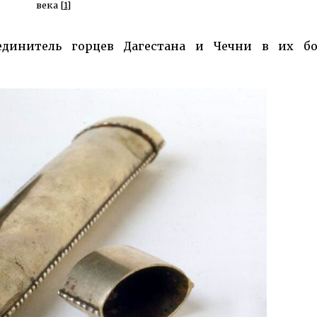
века
[1]
инитель горцев Дагестана и Чечни в их бо