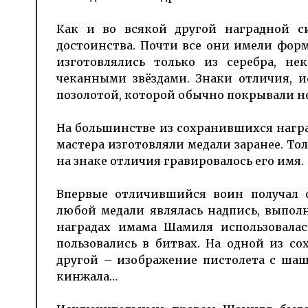
Как и во всякой другой наградной с
достоинства. Почти все они имели форм
изготовлялись только из серебра, н
чеканными звёздами. Знаки отличия, 
позолотой, которой обычно покрывали н
На большинстве из сохранившихся награ
мастера изготовляли медали заранее. То
на знаке отличия гравировалось его имя.
Впервые отличившийся воин получал с
любой медали являлась надпись, выполн
наградах имама Шамиля использовала
пользовались в битвах. На одной из с
другой – изображение пистолета с шаш
кинжала…