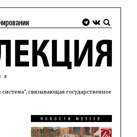
нировании
ИЯ
я система", связывающая государственное
НОВОСТИ МУЗЕЕВ