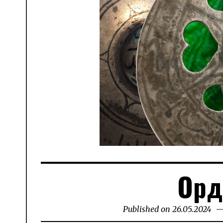
Орд
Published on
26.05.2024
29.