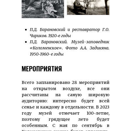
П.Д. Барановский и реставратор Г.О.
Чириков. 1920‑е годы
П.Д. Барановский. Музей-заповедник
«Коломенское». Фото А.А. Задикяна.
1950‑1960-е годы
МЕРОПРИЯТИЯ
Всего запланировано 28 мероприятий
на открытом воздухе, все они
рассчитаны на самую широкую
аудиторию: интересно будет всей
семье и каждому в отдельности. В 2023
году музей отмечает 100-летие,
поэтому грядущее лето будет
особенным. С мая по сентябрь в