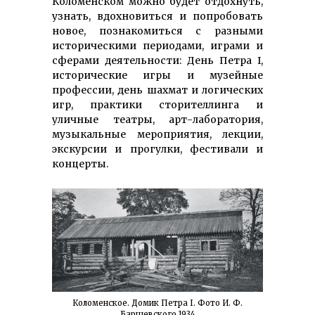
Коломенском можно будет отдохнуть,
узнать, вдохновиться и попробовать
новое, познакомиться с разными
историческими периодами, играми и
сферами деятельности: День Петра I,
исторические игры и музейные
профессии, день шахмат и логических
игр, практики сторителлинга и
уличные театры, арт-лаборатория,
музыкальные мероприятия, лекции,
экскурсии и прогулки, фестивали и
концерты.
Коломенское. Домик Петра I. Фото И. Ф.
Барщевского 1934