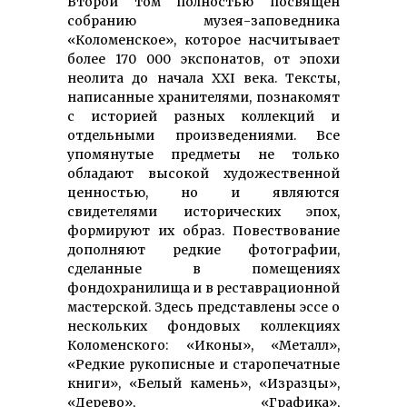
Второй том полностью посвящен
собранию музея-заповедника
«Коломенское», которое насчитывает
более 170 000 экспонатов, от эпохи
неолита до начала XXI века. Тексты,
написанные хранителями, познакомят
с историей разных коллекций и
отдельными произведениями. Все
упомянутые предметы не только
обладают высокой художественной
ценностью, но и являются
свидетелями исторических эпох,
формируют их образ. Повествование
дополняют редкие фотографии,
сделанные в помещениях
фондохранилища и в реставрационной
мастерской. Здесь представлены эссе о
нескольких фондовых коллекциях
Коломенского: «Иконы», «Металл»,
«Редкие рукописные и старопечатные
книги», «Белый камень», «Изразцы»,
«Дерево», «Графика»,