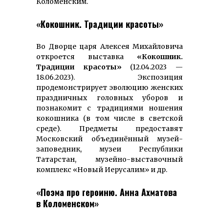
Коломенским.
«Кокошник. Традиции красоты»
Во Дворце царя Алексея Михайловича
откроется выставка
«Кокошник.
Традиции красоты»
(12.04.2023 —
18.06.2023). Экспозиция
продемонстрирует эволюцию женских
праздничных головных уборов и
познакомит с традициями ношения
кокошника (в том числе в светской
среде). Предметы предоставят
Московский объединённый музей-
заповедник, музеи Республики
Татарстан, музейно-выставочный
комплекс «Новый Иерусалим» и др.
«Поэма про героиню. Анна Ахматова
в Коломенском»