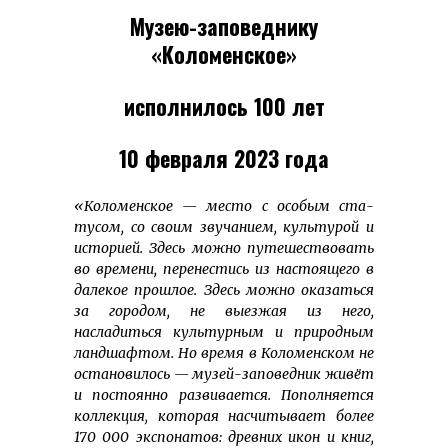
Музею-заповеднику
«Коломенское»
исполнилось 100 лет
10 февраля 2023 года
«Коломенское — место с особым ста­
тусом, со своим звучанием, куль­турой и
историей. Здесь можно путешествовать
во времени, перенестись из настоящего в
далекое прошлое. Здесь можно оказаться
за городом, не выезжая из него,
насладиться культурным и при­родным
ландшафтом. Но время в Коломенском не
остановилось — музей-заповедник живёт
и постоянно разви­вается. Пополняется
коллекция, которая насчитывает более
170 000 экспонатов: древних икон и книг,