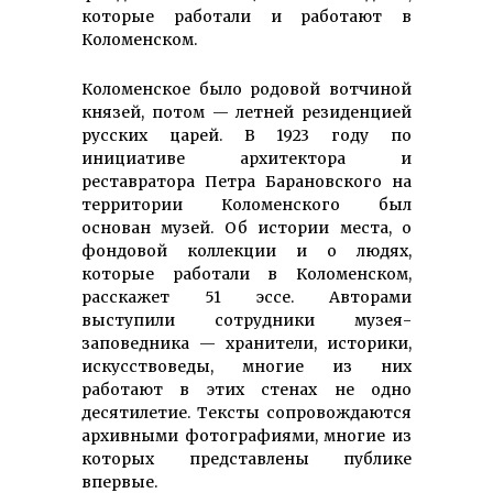
которые работали и работают в
Коломенском.
Коломенское было родовой вотчиной
князей, потом — летней резиденцией
русских царей. В 1923 году по
инициативе архитектора и
реставратора Петра Барановского на
территории Коломенского был
основан музей. Об истории места, о
фондовой коллекции и о людях,
которые работали в Коломенском,
расскажет 51 эссе. Авторами
выступили сотрудники музея-
заповедника — хранители, историки,
искусствоведы, многие из них
работают в этих стенах не одно
десятилетие. Тексты сопровождаются
архивными фотографиями, многие из
которых представлены публике
впервые.