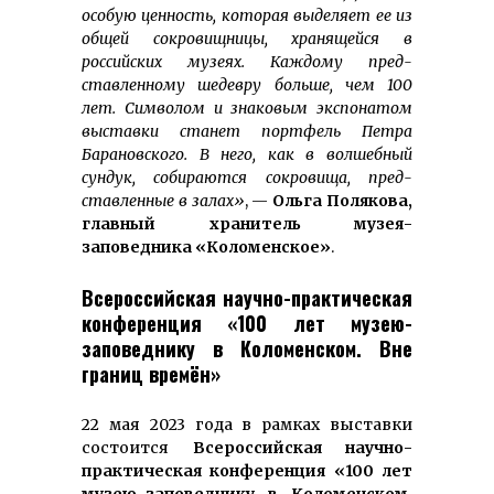
особую ценность, которая выделяет ее из
общей сокровищницы, хранящейся в
российских музеях. Каждому пред­
ставленному шедевру больше, чем 100
лет. Символом и знаковым экспонатом
выставки станет портфель Петра
Барановского. В него, как в волшебный
сундук, собираются сокровища, пред­
ставленные в залах»
, —
Ольга Полякова,
главный хранитель музея-
заповедника «Коломенское»
.
Всероссийская научно-практическая
конференция «100 лет музею-
заповеднику в Коломенском. Вне
границ времён»
22 мая 2023 года в рамках выставки
состоится
Всероссийская научно-
прак­тическая конференция «100 лет