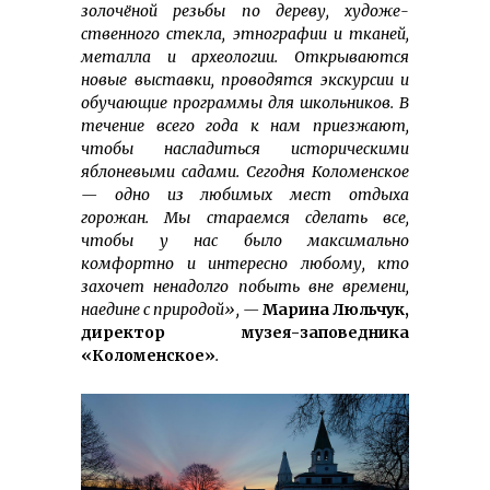
золочёной резьбы по дереву, худо­же­
ственного стекла, этнографии и тканей,
металла и архео­логии. Открываются
новые выставки, проводятся экскурсии и
обучающие программы для школьников. В
течение всего года к нам приезжают,
чтобы насладиться историческими
яблоневыми садами. Сегодня Коломенское
— одно из любимых мест отдыха
горожан. Мы стараемся сделать все,
чтобы у нас было максимально
комфортно и интересно любому, кто
захочет ненадолго побыть вне времени,
наедине с природой», —
Марина Люльчук,
директор музея-заповедника
«Коломенское»
.