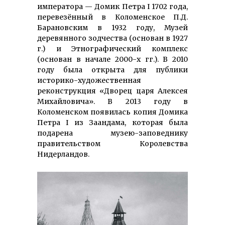
императора — Домик Петра I 1702 года,
перевезённый в Коломенское П.Д.
Барановским в 1932 году, Музей
деревянного зодчества (основан в 1927
г.) и Этнографический комплекс
(основан в начале 2000-х гг.). В 2010
году была открыта для публики
историко-художественная
реконструкция «Дворец царя Алексея
Михайловича». В 2013 году в
Коломенском появилась копия Домика
Петра I из Заандама, которая была
подарена музею-заповеднику
правительством Королевства
Нидерландов.