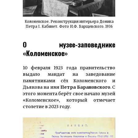
Коломенское. Реконструкция интерьера Домика
Петра I. Кабинет. Фото И.Ф. Барщевского. 1936
О музее-заповеднике
«Коломенское»
10 февраля 1923 года правительство
выдало мандат на заведование
памятниками сёл Коломенского и
Дьякова на имя
Петра Барановского
. С
этого момента берёт свое начало музей
«Коломенское», который отмечает
столетие в 2023 году.