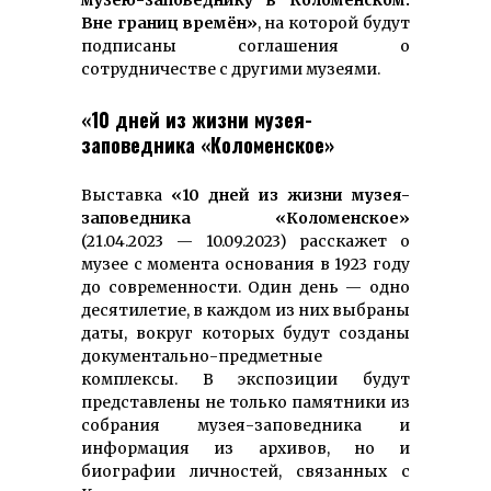
музею-заповеднику в Коломенском.
Вне границ времён»
, на которой будут
подписаны соглашения о
сотрудничестве с другими музеями.
«10 дней из жизни музея-
заповедника «Коломенское»
Выставка
«10 дней из жизни музея-
заповедника «Коломенское»
(21.04.2023 — 10.09.2023) расскажет о
музее с момента основания в 1923 году
до современности. Один день — одно
десятилетие, в каждом из них выбраны
даты, вокруг которых будут созданы
документально-предметные
комплексы. В экспозиции будут
представлены не только памятники из
собрания музея-заповедника и
информация из архивов, но и
биографии личностей, связанных с