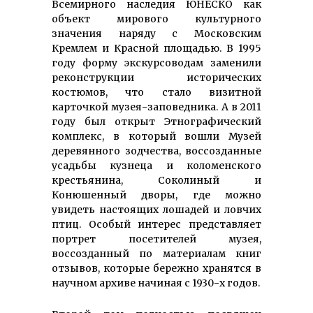
Всемирного наследия ЮНЕСКО как
объект мирового культурного
значения наряду с Московским
Кремлем и Красной площадью. В 1995
году форму экскурсоводам заменили
реконструкции исторических
костюмов, что стало визитной
карточкой музея-заповедника. А в 2011
году был открыт Этнографический
комплекс, в который вошли Музей
деревянного зодчества, воссозданные
усадьбы кузнеца и коломенского
крестьянина, Соколиный и
Конюшенный дворы, где можно
увидеть настоящих лошадей и ловчих
птиц. Особый интерес представляет
портрет посетителей музея,
воссозданный по материалам книг
отзывов, которые бережно хранятся в
научном архиве начиная с 1930-х годов.