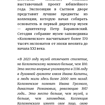
выставочный проект юбилейного
года. Экспозиция в Сытном дворе
представит лучшие предметы из
коллекции, которую начал собирать
основатель и первый директор музея
— архитектор Петр Барановский.
Сегодня собрание музея-заповедника
«Коломенское» насчитывает более 170
тысяч экспонатов от эпохи неолита до
начала XXI века.
«В 2023 году музей отмечает столетие,
но Коломенскому намного больше, чем 100.
Это место впервые упомянуто в 1336 году
в духовной грамоте князя Ивана Калиты,
а люди жили здесь более 2000 лет назад.
Коломенское помнит Ивана Грозного,
династию Романовых, революцию 1917
года… Это место больше, чем музей, и
больше, чем заповедник. Коллекция
Коломенского имеет свое лицо, свою