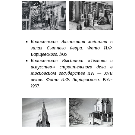
Коломенское. Экспозиция металла в
залах Сытного двора. Фото И.Ф.
Барщевского. 1935
Коломенское. Выставка «Техника и
искусство» строительного дела в
Московском государстве XVI — XVII
веков. Фото И.Ф. Барщевского. 1935-
1937.