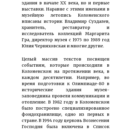
здания в начале XX века, но и первые
выставки. Наравне с этими именами в
музейную летопись Коломенского
вписаны историк Владимир Суздалев,
хранитель, реставратор и
исследователь коллекций Маргарита
Гра, директор музея с 1975 по 1989 год
Юлия Черняховская и многие другие.
Целый массив текстов посвящен
событиям, которые происходили в
Коломенском на протяжении века, в
каждом десятилетии. Например, во
время подготовки к Олимпиаде-80 в
исторические здания музея-
заповедника провели коммуникации и
отопление. В 1982 году в Коломенском
было построено специализированное
фондохранилище, одно из первых в
стране. В 1994 году церковь Вознесения
Господня была включена в Список