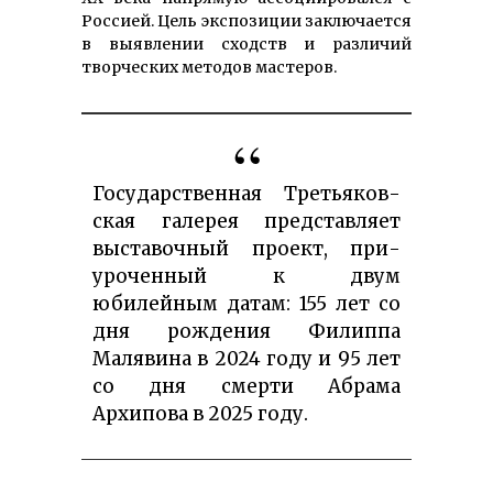
Россией. Цель экспозиции за­ключается
в выявлении сходств и различий
творческих методов мастеров.
Государственная Третья­ков­
ская га­лерея пред­ставляет
выставочный проект, при­
уроченный к двум
юбилейным да­там: 155 лет со
дня рождения Филиппа
Малявина в 2024 году и 95 лет
со дня смерти Абрама
Архипова в 2025 году.