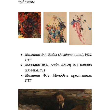
рубежом.
Малявин Ф.А. Бабы (Зелёная шаль). 1914.
ГТГ
Малявин Ф.А. Баба. Конец XIX-начало
XX века. ГТГ
Малявин Ф.А. Молодые крестьянки.
ГТГ