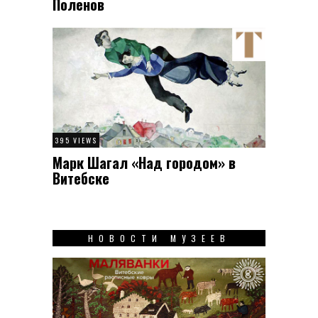
Поленов
395 VIEWS
Марк Шагал «Над городом» в
Витебске
НОВОСТИ МУЗЕЕВ