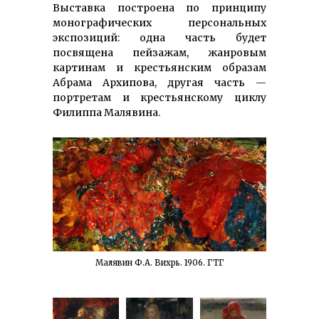
Выставка построена по принципу
монографических персональных
экспозиций: одна часть будет
посвящена пейзажам, жанровым
картинам и крестьянским образам
Абрама Архипова, другая часть —
портретам и крестьянскому циклу
Филиппа Малявина.
Малявин Ф.А. Вихрь. 1906. ГТГ