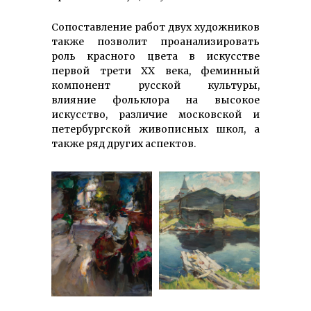
Сопоставление работ двух худож­­ников
также позволит про­ана­лизи­ровать
роль красного цвета в искус­стве
первой трети ХХ века, феминный
компонент русской культуры,
влияние фольклора на высокое
искусство, различие московской и
петербургской живописных школ, а
также ряд других аспектов.