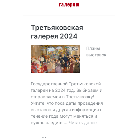
галерею