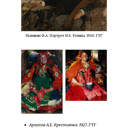
Малявин Ф.А. Портрет И.Е. Репина. 1900. ГТГ
Архипов А.Е. Крестьянка. 1927. ГТГ