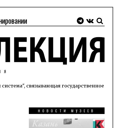
нировании
ИЯ
я система", связывающая государственное
НОВОСТИ МУЗЕЕВ