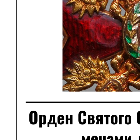
Орден Святого 
мечами 