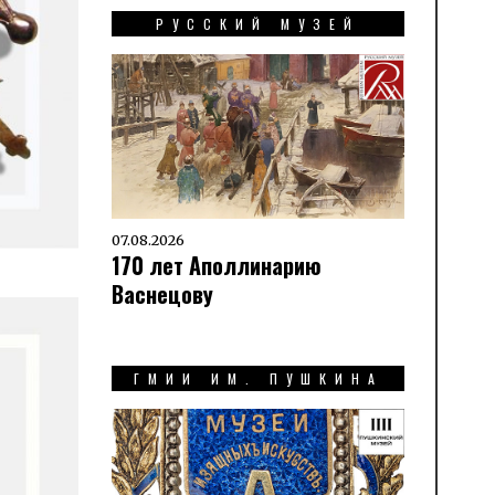
РУССКИЙ МУЗЕЙ
07.08.2026
170 лет Аполлинарию
Васнецову
ГМИИ ИМ. ПУШКИНА