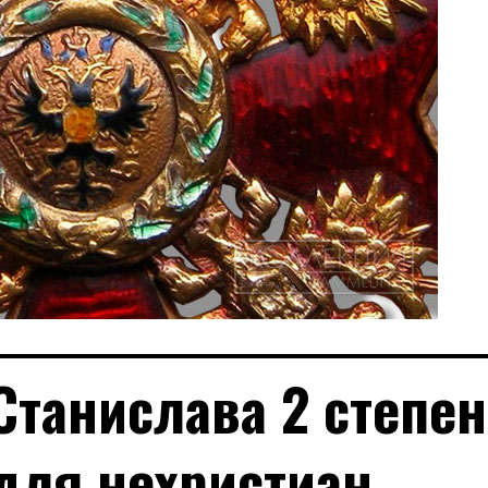
Станислава 2 степен
для нехристиан