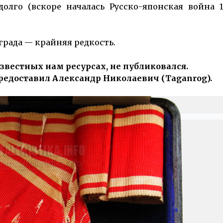
олго (вскоре началась Русско-японская война 1
града — крайняя редкость.
звестных нам ресурсах, не публиковался.
едоставил Александр Николаевич (Taganrog).