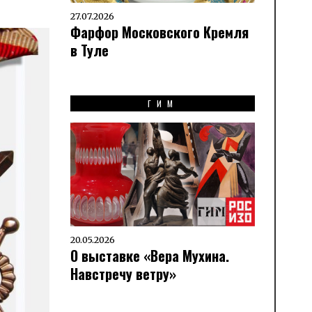
27.07.2026
Фарфор Московского Кремля
в Туле
ГИМ
20.05.2026
О выставке «Вера Мухина.
Навстречу ветру»