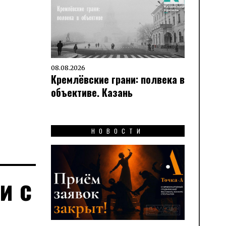
08.08.2026
Кремлёвские грани: полвека в
объективе. Казань
НОВОСТИ
и с