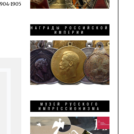
904-1905
НАГРАДЫ РОССИЙСКОЙ
ИМПЕРИИ
МУЗЕЙ РУССКОГО
ИМПРЕССИОНИЗМА