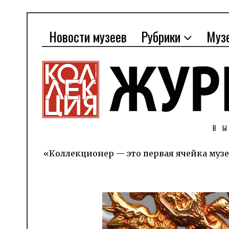
Новости музеев
Рубрики
Муз
В
«Коллекционер — это первая ячейка музе