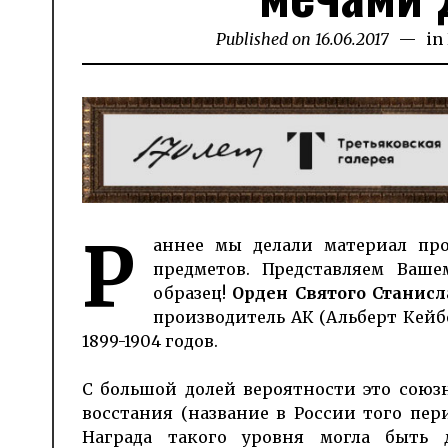
Published on
16.06.2017
03.12.2
in
Р
аннее мы делали материал про
предметов. Представляем Ваш
образец!
Орден Святого Станисл
производитель АК (Альберт Кейб
1899-1904 годов.
С большой долей вероятности это союз
восстания (название в России того пери
Награда такого уровня могла быть 