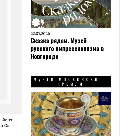
22.07.2026
Сказка рядом. Музей
русского импрессионизма в
Новгороде
МУЗЕИ МОСКОВСКОГО
КРЕМЛЯ
льберт
н Св.