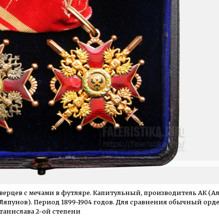
верцев с мечами в футляре. Капитульный, производитель АК (А
пунов). Период 1899-1904 годов. Для сравнения обычный орде
танислава 2-ой степени