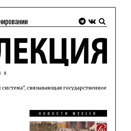
нировании
ИЯ
я система", связывающая государственное
НОВОСТИ МУЗЕЕВ