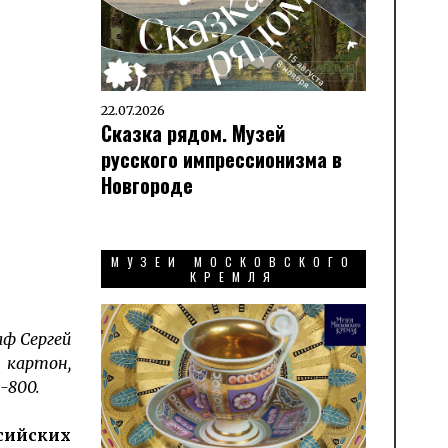
22.07.2026
Сказка рядом. Музей
русского импрессионизма в
Новгороде
МУЗЕИ МОСКОВСКОГО
КРЕМЛЯ
ф Сергей
 картон,
-800.
сийских