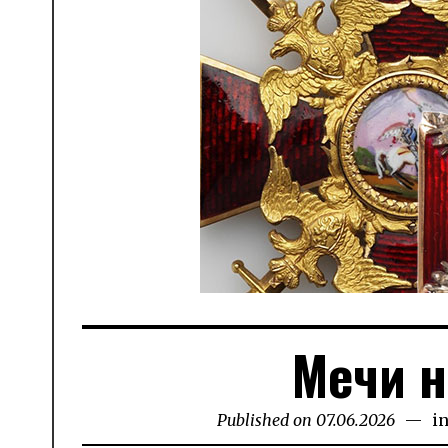
Мечи н
Published on
07.06.2026
09.06.
i