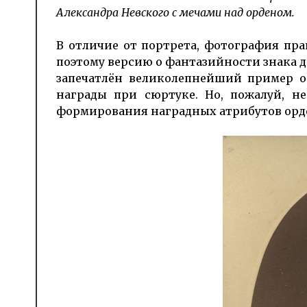
Александра Невского с мечами над орденом.
В отличие от портрета, фотография пр
поэтому версию о фантазийности знака д
запечатлён великолепнейший пример о
награды при сюртуке. Но, пожалуй, н
формирования наградных атрибутов орде