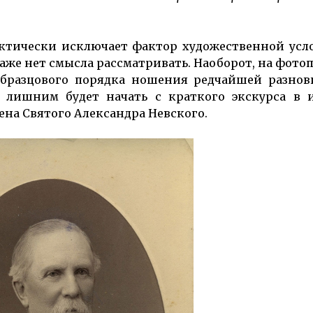
актически исключает фактор художественной усл
аже нет смысла рассматривать. Наоборот, на фото
бразцового порядка ношения редчайшей разнов
е лишним будет начать с краткого экскурса в 
на Святого Александра Невского.