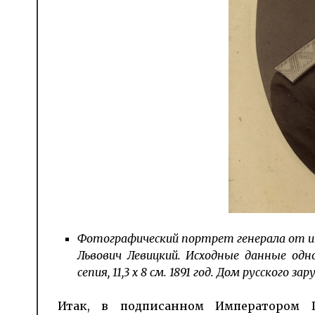
Фотографический портрет генерала от и
Львович Левицкий. Исходные данные одн
сепия, 11,3 х 8 см. 1891 год. Дом русског
Итак, в подписанном Императором