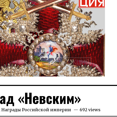
ад «Невским»
2026
n
Награды Российской империи
692 views