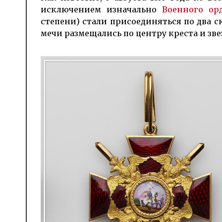
исключением изначально
Военного ор
степени) стали присоединяться по два 
мечи размещались по центру креста и зв