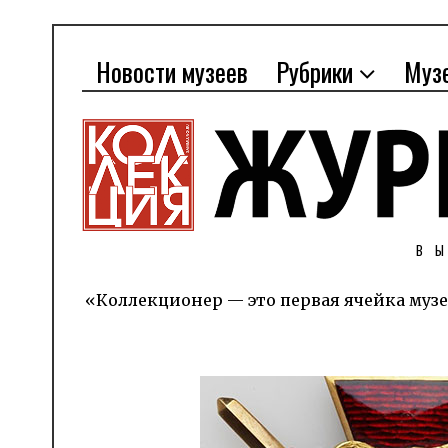
Новости музеев
Рубрики
Муз
В
«Коллекционер — это первая ячейка музе