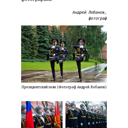
Андрей Лобанов,

фотограф
Президентский полк (Фотограф Андрей Лобанов)