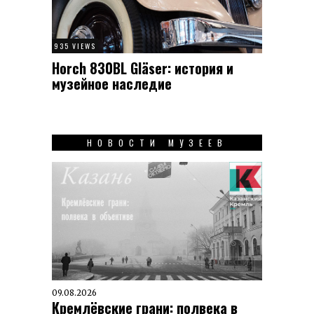
935 VIEWS
Horch 830BL Gläser: история и
музейное наследие
НОВОСТИ МУЗЕЕВ
09.08.2026
Кремлёвские грани: полвека в