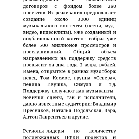
договоров с фондом более 280
проектов. Их реализация предполагает
создание около 3000 единиц
музыкального контента (песни, муд-
видео, видеоклипы). Уже созданный и
опубликованный контент собрал уже
более 500 миллионов просмотров и
прослушиваний. Общий объем
направленных на поддержку средств
превысит за два года 2 млрд рублей.
Имена, открытые в рамках музотбора:
певец Том Космос, группа «Севера»,
певица Ивушка, Симуля и т.д.
Поддержку получают как музыканты-
новички сцены, так и исполнители,
давно известные аудитории: Владимир
Пресняков, Наталья Подольская, Зара,
Антон Лаврентьев и другие.
Регионы-лидеры по количеству
поддержанных ПФКИ проектов
и