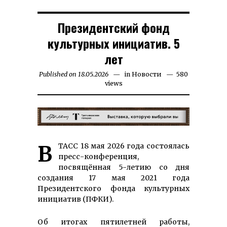
Президентский фонд
культурных инициатив. 5
лет
Published on
18.05.2026
06.06.2026
in
Новости
580
views
В ТАСС 18 мая 2026 года состоялась
пресс-конферен­ция,
посвящённая 5-летию со дня
создания 17 мая 2021 года
Президентского фонда культурных
инициатив (ПФКИ).
Об итогах пятилетней работы,