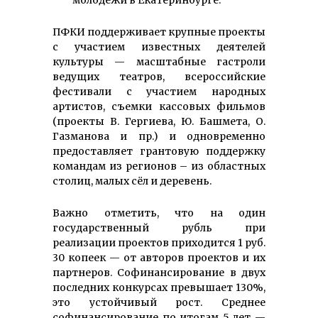
ПФКИ поддерживает крупные проекты
с участием известных деятелей
культуры — масштабные гастроли
ведущих театров, всероссийские
фестивали с участием народных
артистов, съемки кассовых фильмов
(проекты В. Гергиева, Ю. Башмета, О.
Газманова и пр.) и одновременно
предоставляет грантовую поддержку
командам из регионов – из областных
столиц, малых сёл и деревень.
Важно отметить, что на один
государственный рубль при
реализации проектов приходится 1 руб.
30 копеек — от авторов проектов и их
партнеров. Софинансирование в двух
последних конкурсах превышает 130%,
это устойчивый рост. Среднее
софинансирование по итогам 5 лет —