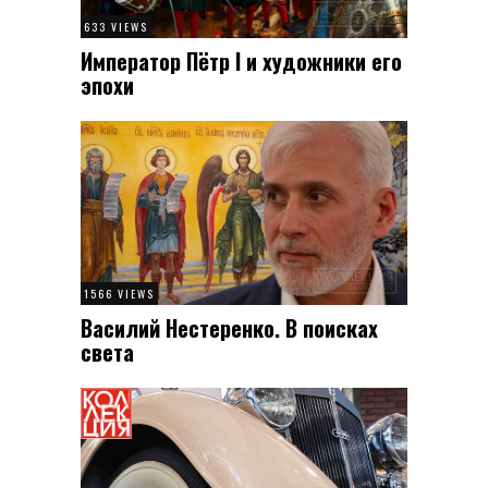
633 VIEWS
Император Пётр I и художники его
эпохи
1566 VIEWS
Василий Нестеренко. В поисках
света