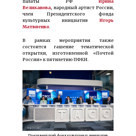
палаты РФ
Ирина
Великанова
,
народный артист России,
член Президентского фонда
культурных инициатив
Игорь
Матвиенко
.
В рамках мероприятия также
состоится гашение тематической
открытки, изготовленной «Почтой
России» к пятилетию ПФКИ.
Президентский фонд культурных инициатив