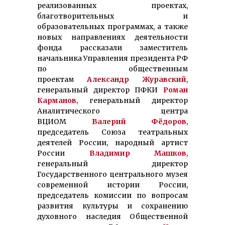
реализованных проектах,
благотворительных и
образовательных программах, а также
новых направлениях деятельности
фонда рассказали заместитель
начальника Управления президента РФ
по общественным
проектам
Александр Журавский
,
генеральный директор ПФКИ
Роман
Карманов
, генеральный директор
Аналитического центра
ВЦИОМ
Валерий Фёдоров
,
председатель Союза театральных
деятелей России, народный артист
России
Владимир Машков
,
генеральный директор
Государственного центрального музея
современной истории России,
председатель комиссии по вопросам
развития культуры и сохранению
духовного наследия Общественной