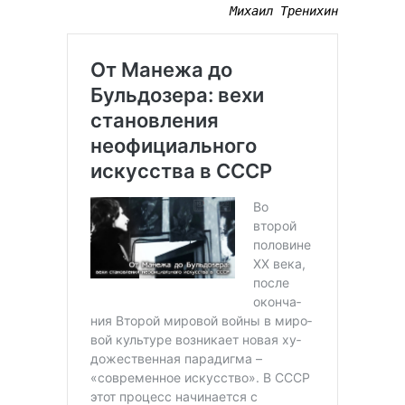
Михаил Тренихин