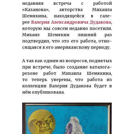
недавняя встреча с работой
«Казанова», авторства Михаила
Шемякина, нахо­дящей­ся в гале­
рее
Валерия Александровича Дудакова
,
ко­т­орую мы совсем не­давно посе­тили.
Михаил Шемякин лиш­ний раз
подтвердил, что это его ра­бота, отно­
сящая­ся к его аме­рикан­скому периоду.
А так как одним из вопросов, под­нятых
при встре­че, было созда­­ние каталога-
резоне работ Михаила Шемякина,
то теперь уверены, что работа из
коллекции Валерия Дудакова будет в
нём опубликована.