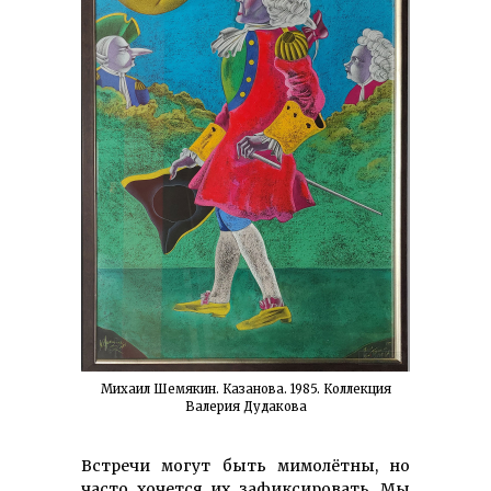
Михаил Шемякин. Казанова. 1985. Коллекция
Валерия Дудакова
Встречи могут быть мимолётны, но
часто хочется их за­фикси­ро­вать. Мы