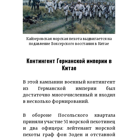
Кайзеровская морская пехота выдвигается на
подавление Боксерского восстания в Китае
Контингент Германской империи в
Китае
В этой кампании военный контингент
из Германской империи был
достаточно многочисленный и входил
в несколько формирований.
В обороне Посольского квартала
приняли участие 51 морской пехотинец
и два офицера: лейтенант морской
пехоты граф фон Зоден и отставной