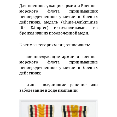
Для военнослужащие армии и Военно-
морского флота, принимавших
непосредственное участие в боевых
действиях, медаль (China-Denkmünze
für Kämpfer) изготавливалась из
бронзы или из позолоченной меди.
К этим категориям лиц относились:
— военнослужащие армии и военно-
морского флота, принимавшие
непосредственное участие в боевых
действиях;
— лица, получившие ранение или
заболевание в ходе кампании.