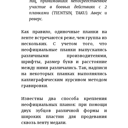
лиц, принимавших непосредственное
участие в боевых действиях с 2
планками (TIENTSIN, TAKU). Аверс и
реверс.
Как правило, одиночные планки на
ленте встречаются реже, чем группа из
нескольких. С учетом того, что
неофициальные планки выпускались
различными производителями,
шрифты, размер букв и расстояние
между ними различались. Так, надписи
на некоторых планках выполнялись
каллиграфическим курсивом методом
гравировки.
Известны два способа крепления
неофициальных планок: при помощи
двух зубцов различной формы и
широких пластин для продевания
сквозь ленту медали.