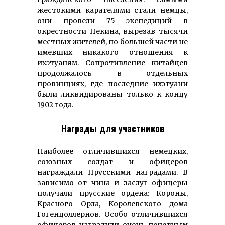
жестокими карателями стали немцы,
они провели 75 экспедиций в
окрестности Пекина, вырезав тысячи
местных жителей, по большей части не
имевших никакого отношения к
ихэтуаням. Сопротивление китайцев
продолжалось в отдельных
провинциях, где последние ихэтуани
были ликвидированы только к концу
1902 года.
Награды для участников
Наиболее отличившихся немецких,
союзных солдат и офицеров
награждали Прусскими наградами. В
зависимо от чина и заслуг офицеры
получали прусские ордена: Короны,
Красного Орла, Королевского дома
Гогенцоллернов. Особо отличившихся