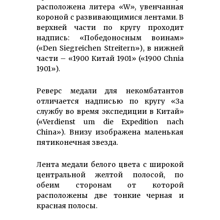
расположена литера «W», увенчанная
короной с развивающимися лентами. В
верхней части по кругу проходит
надпись: «Победоносным воинам»
(«Den Siegreichen Streitern»), в нижней
части – «1900 Китай 1901» («1900 Chnia
1901»).
Реверс медали для некомбатантов
отличается надписью по кругу «За
службу во время экспедиции в Китай»
(«Verdienst um die Expedition nach
China»). Внизу изображена маленькая
пятиконечная звезда.
Лента медали белого цвета с широкой
центральной желтой полосой, по
обеим сторонам от которой
расположены две тонкие черная и
красная полосы.