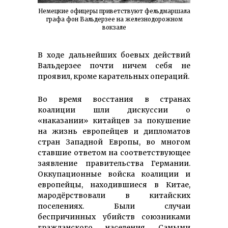
Немецкие офицеры приветствуют фельдмаршала
графа фон Вальдерзее на железнодорожном
вокзале
В ходе дальнейших боевых действий
Вальдерзее почти ничем себя не
проявил, кроме карательных операций.
Во время восстания в странах
коалиции шли дискуссии о
«наказании» китайцев за покушение
на жизнь европейцев и дипломатов
стран Западной Европы, во многом
ставшие ответом на соответствующее
заявление правительства Германии.
Оккупационные войска коалиции и
европейцы, находившиеся в Китае,
мародёрствовали в китайских
поселениях. Были случаи
беспричинных убийств союзниками
гражданского населения. Самыми