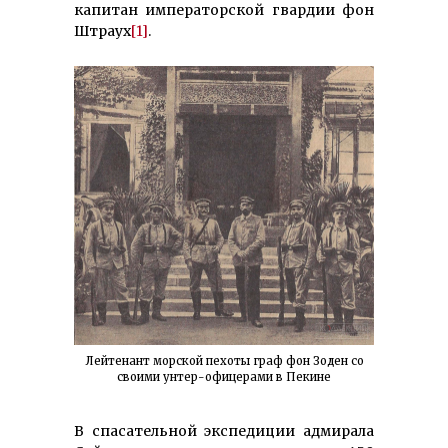
капитан императорской гвардии фон
Штраух
[1]
.
Лейтенант морской пехоты граф фон Зоден со
своими унтер-офицерами в Пекине
В спасательной экспедиции адмирала