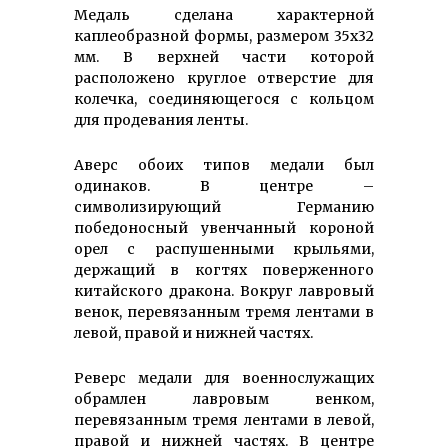
Медаль сделана характерной
каплеобразной формы, размером 35х32
мм. В верхней части которой
расположено круглое отверстие для
колечка, соединяющегося с кольцом
для продевания ленты.
Аверс обоих типов медали был
одинаков. В центре –
символизирующий Германию
победоносный увенчанный короной
орел с распушенными крыльями,
держащий в когтях поверженного
китайского дракона. Вокруг лавровый
венок, перевязанным тремя лентами в
левой, правой и нижней частях.
Реверс медали для военнослужащих
обрамлен лавровым венком,
перевязанным тремя лентами в левой,
правой и нижней частях. В центре