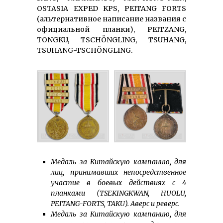
OSTASIA EXPED KPS, PEITANG FORTS
(альтернативное написание названия с
официальной планки), PEITZANG,
TONGKU, TSCHÖNGLING, TSUHANG,
TSUHANG-TSCHÖNGLING.
Медаль за Китайскую кампанию, для
лиц, принимавших непосредственное
участие в боевых действиях с 4
планками (TSEKINGKWAN,
HUOLU,
PEITANG-FORTS, TAKU). Аверс и реверс.
Медаль за Китайскую кампанию, для