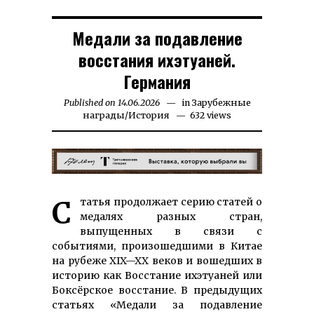
Медали за подавление
восстания ихэтуаней.
Германия
Published on
14.06.2026
15.06.2026
in
Зарубежные
награды
/
История
632 views
Статья продолжает серию статей о
медалях разных стран,
выпущенных в связи с
событиями, произошедшими в Китае
на рубеже XIX—XX веков и вошедших в
историю как Восстание ихэтуаней или
Боксёрское восстание. В предыдущих
статьях «Медали за подавление