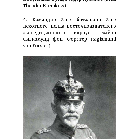
Theodor Kremkow).
4. Командир 2-го батальона 2-го
пехотного полка Восточноазиатского
экспедиционного корпуса майор
Сигизмунд фон Форстер (Sigismund
von Förster).