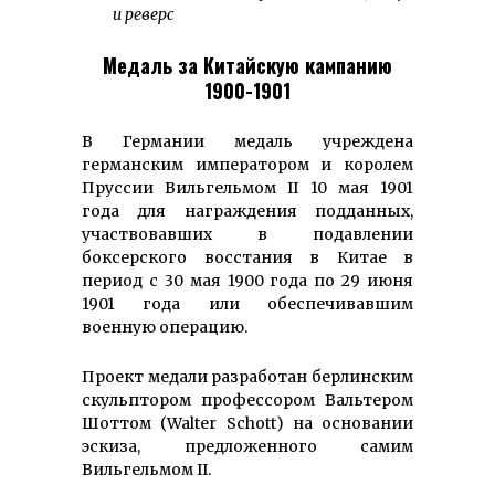
и реверс
Медаль за Китайскую кампанию
1900-1901
В Германии медаль учреждена
германским императором и королем
Пруссии Вильгельмом II 10 мая 1901
года для награждения подданных,
участвовавших в подавлении
боксерского восстания в Китае в
период с 30 мая 1900 года по 29 июня
1901 года или обеспечивавшим
военную операцию.
Проект медали разработан берлинским
скульптором профессором Вальтером
Шоттом (Walter Schott) на основании
эскиза, предложенного самим
Вильгельмом II.