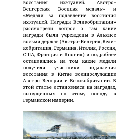
восстания ихэтуаней. Австро-
Венгерская Военная медаль» и
«Медали за подавление восстания
ихэтуаней. Награды Великобрита­нии»
рас­смотрели вопрос о там какие
награды были учреждены в Альянсе
восьми держав (Австро-Венгрия, Вели­
кобритания, Германия, Италия, Россия,
США, Франция и Япония) и подробнее
остановились на том какие медали
получили участники подавления
восстания в Китае военнослужащие
Австро-Венгрии и Великобритании. В
этой статье остановимся на наградах,
выпущенных по этому поводу в
Германской империи.