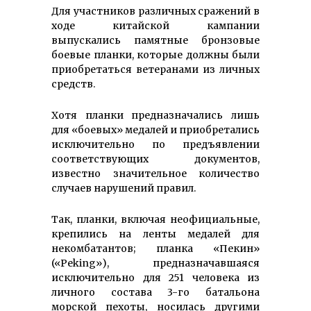
Для участников различных сражений в
ходе китайской кампании
выпускались памятные бронзовые
боевые планки, которые должны были
приобретаться ветеранами из личных
средств.
Хотя планки предназначались лишь
для «боевых» медалей и приобретались
исключительно по предъявлении
соответствующих документов,
известно значительное количество
случаев нарушений правил.
Так, планки, включая неофициальные,
крепились на ленты медалей для
некомбатантов; планка «Пекин»
(«Peking»), предназначавшаяся
исключительно для 251 человека из
личного состава 3-го батальона
морской пехоты, носилась другими