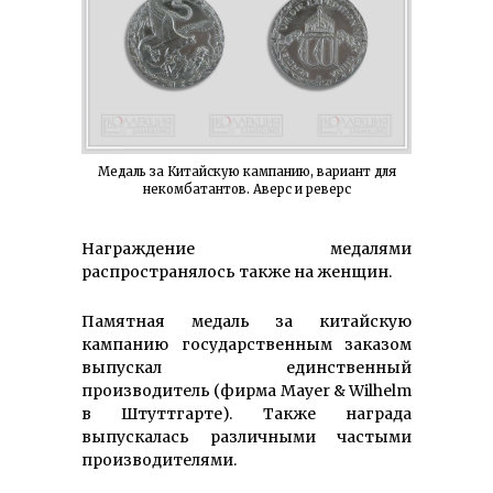
Медаль за Китайскую кампанию, вариант для
некомбатантов. Аверс и реверс
Награждение медалями
распространялось также на женщин.
Памятная медаль за китайскую
кампанию государственным заказом
выпускал единственный
производитель (фирма Mayer & Wilhelm
в Штуттгарте). Также награда
выпускалась различными частыми
производителями.