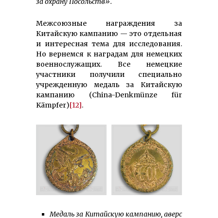
за охрану Посольств».
Межсоюзные награждения за
Китайскую кампанию — это отдельная
и интересная тема для исследования.
Но вернемся к наградам для немецких
военнослужащих. Все немецкие
участники получили специально
учрежденную медаль за Китайскую
кампанию (China-Denkmünze für
Kämpfer)
[12]
.
Медаль за Китайскую кампанию, аверс