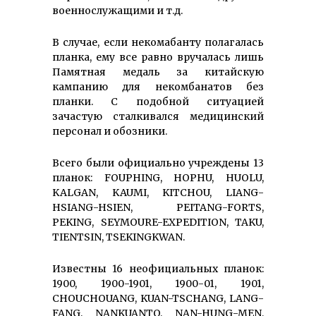
военнослужащими и т.д.
В случае, если некомабанту полагалась
планка, ему все равно вручалась лишь
Памятная медаль за китайскую
кампанию для некомбанатов без
планки. С подобной ситуацией
зачастую сталкивался медицинский
персонал и обозники.
Всего были официально учреждены 13
планок: FOUPHING, HOPHU, HUOLU,
KALGAN, KAUMI, KITCHOU, LIANG-
HSIANG-HSIEN, PEITANG-FORTS,
PEKING, SEYMOURE-EXPEDITION, TAKU,
TIENTSIN, TSEKINGKWAN.
Известны 16 неофициальных планок:
1900, 1900-1901, 1900-01, 1901,
CHOUCHOUANG, KUAN-TSCHANG, LANG-
FANG, NANKUANTO, NAN-HUNG-MEN,