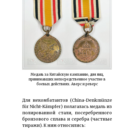
Медаль за Китайскую кампанию, для лиц,
принимавших непосредственное участие в
боевых действиях. Аверс и реверс
Для некомбатантов (China-Denkmünze
für Nicht-Kämpfer) полагалась медаль из
полированной стали, посеребренного
бронзового сплава и серебра (частные
тиражи). К ним относились: