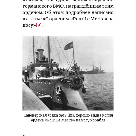
германского ВМФ, награждённым этим
орденом. Об этом подробнее написано
в статье «С орденом «Pour Le Merite» на
носу»
[9]
.
Канонерская лодка SMS Iltis, хорошо видна копия
ордена «Pour Le Merite» на носу корабля