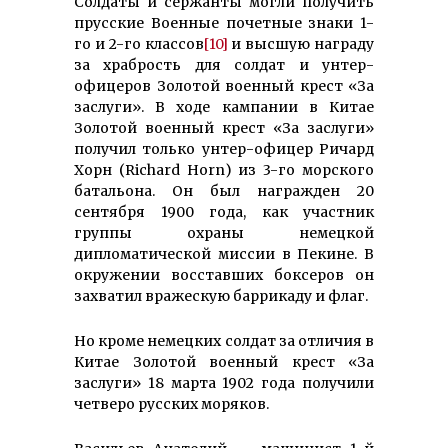
Солдаты и сержанты могли получить
прусские Военные почетные знаки 1-
го и 2-го классов
[10]
и высшую награду
за храбрость для солдат и унтер-
офицеров Золотой военный крест «За
заслуги». В ходе кампании в Китае
Золотой военный крест «За заслуги»
получил только унтер-офицер Ричард
Хорн (Richard Horn) из 3-го морского
батальона. Он был награжден 20
сентября 1900 года, как участник
группы охраны немецкой
дипломатической миссии в Пекине. В
окружении восставших боксеров он
захватил вражескую баррикаду и флаг.
Но кроме немецких солдат за отличия в
Китае Золотой военный крест «За
заслуги» 18 марта 1902 года получили
четверо русских моряков.