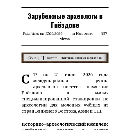
Зарубежные археологи в
Гнёздове
Published on
17.06.2026
17.06.2026
in
Новости
537
views
С 17 по 21 июня 2026 года
международная группа
археологов посетит памятник
Гнёздово в рамках
специализированной стажировки по
археологии для молодых учёных из
стран Ближнего Востока, Азии и СНГ.
Историко-археологический комплекс