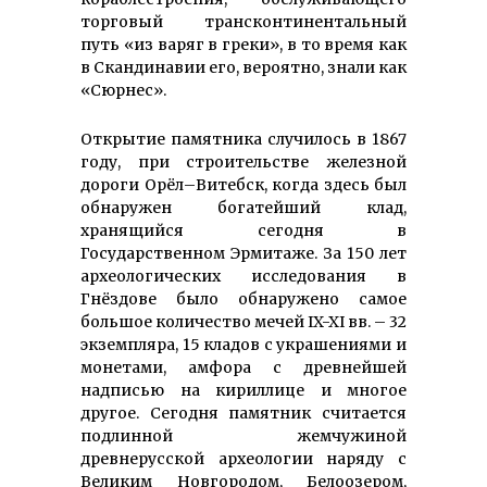
торговый трансконтинентальный
путь «из варяг в греки», в то время как
в Скандинавии его, вероятно, знали как
«Сюрнес».
Открытие памятника случилось в 1867
году, при строительстве железной
дороги Орёл–Витебск, когда здесь был
обнаружен богатейший клад,
хранящийся сегодня в
Государственном Эрмитаже. За 150 лет
археологических исследования в
Гнёздове было обнаружено самое
большое количество мечей IX-XI вв. – 32
экземпляра, 15 кладов с украшениями и
монетами, амфора с древнейшей
надписью на кириллице и многое
другое. Сегодня памятник считается
подлинной жемчужиной
древнерусской археологии наряду с
Великим Новгородом, Белоозером,