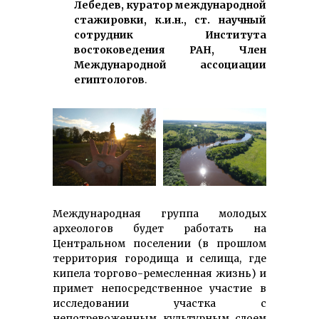
Лебедев, куратор международной
стажировки, к.и.н., ст. научный
сотрудник Института
востоковедения РАН, Член
Международной ассоциации
египтологов
.
Международная группа молодых
археологов будет работать на
Центральном поселении (в прошлом
территория городища и селища, где
кипела торгово-ремесленная жизнь) и
примет непосредственное участие в
исследовании участка с
непотревоженным культурным слоем