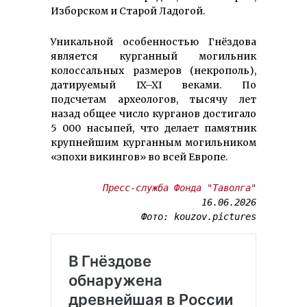
Изборском и Старой Ладогой.
Уникальной особенностью Гнёздова
является курганный могильник
колоссальных размеров (некрополь),
датируемый IX–XI веками. По
подсчетам археологов, тысячу лет
назад общее число курганов достигало
5 000 насыпей, что делает памятник
крупнейшим курганным могильником
«эпохи викингов» во всей Европе.
Пресс-служба Фонда "Таволга"
16.06.2026

Фото: kouzov.pictures