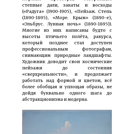
степные дали, закаты и восходы
(«Радуга» (1900-1905), «Пейзаж. Степь
(1890-1895), «Море. Крым» (1890-е),
«Эльбрус. Лунная ночь» (1890-1895)).
Многие из них написаны будто с
высоты птичьего полёта, ракурса,
который позднее стал доступен
профессиональным фотографам,
снимающим природные ландшафты.
Художник доводит свои космические
пейзажи до состояния
«сверхреальности», и продолжает
работать над формой и цветом, всё
более обобщая и уплощая образы, не
дойдя буквально одного шага до
абстракционизма и модерна.