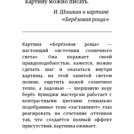
картину можно писать.
И. Шишкин о картине
«Берёзовая роща»
Картина «Берёзовая роща» —
настоящий «источник солнечного
света». Она поражает своей
правдоподобностью, кажется, можно
сделать шаг и оказаться внутри
картины, на этой залитой светом
поляне, ощутить кожей солнечное
тепло, а ладонью — шершавую кору
берёз. Куинджи мастерски работает с
контрастными цветами: гениально
подобранные тона «заставляют» глаз
реагировать на сочетание оттенков
так, что создаётся полный эффект
присутствия, картинка оживает.