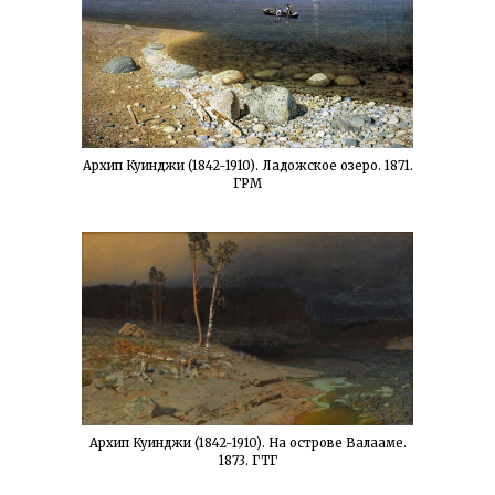
Архип Куинджи (1842-1910). Ладожское озеро. 1871.
ГРМ
Архип Куинджи (1842-1910). На острове Валааме.
1873. ГТГ