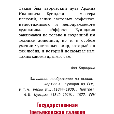
Таким был творческий путь Архипа
Ивановича Куинджи – мастера
иллюзий, гения световых эффектов,
непостижимого и неподражаемого
художника. «Эффект Куинджи»
заключался не только в созданной им
технике живописи, но и в особом
умении чувствовать мир, который он
так любил, и который показывал нам,
таким каким видел его сам.
Яна Бородина
Заглавное изображение на основе 
картин А. Куинджи из ГРМ,

в т.ч. Репин И.Е.(1844-1930). Портрет 
А.И. Куинджи (1842-1910). 1877. ГРМ
Государственная
Третьяковская галерея