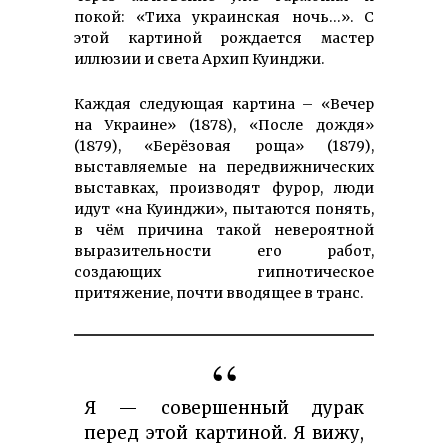
покой: «Тиха украинская ночь…». С
этой картиной рождается мастер
иллюзии и света Архип Куинджи.
Каждая следующая картина – «Вечер
на Украине» (1878), «После дождя»
(1879), «Берёзовая роща» (1879),
выставляемые на передвижнических
выставках, производят фурор, люди
идут «на Куинджи», пытаются понять,
в чём причина такой невероятной
выразительности его работ,
создающих гипнотическое
притяжение, почти вводящее в транс.
Я — совершенный дурак
перед этой картиной. Я вижу,