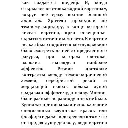
как создается шедевр. И, когда
открылась выставка «одной картины»,
вокруг неё сразу возник большой
ажиотаж. Зрители проходили по
темному коридору, в конце которого
висела картина, ярко освещенная
скрытым источником света. К картине
нельзя было подойти вплотную, можно
было смотреть на неё с определенного
ракурса, при котором световая
иллюзия выглядела наиболее
эффектно. Резкие цветовые
контрасты между тёмно-коричневой
землей, серебристой рекой и
мерцающей сквозь облака луной
создавали эффект чуда наяву. Мнения
были разные, но равнодушных не было.
Куинджи приписывали использование
специальных «лунных» красок или
фосфора и даже подозревали в том, что
он продал душу дьяволу, ведь картина