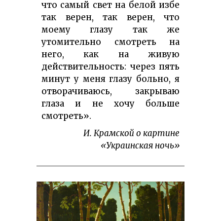
что самый свет на белой избе
так верен, так верен, что
моему глазу так же
утомительно смотреть на
него, как на живую
действительность: через пять
минут у меня глазу больно, я
отворачиваюсь, закрываю
глаза и не хочу больше
смотреть».
И. Крамской о картине
«Украинская ночь»