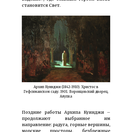
становится Свет.
Архип Куинджи (1842-1910). Христос в
Гефсиманском саду. 1901. Воронцовский дворец,
Алупка
Поздние работы Архипа Куинджи –
продолжают выбранное им
направление: радуга, горные вершины,
морские просторы, безбрежные