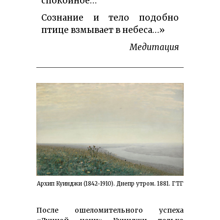
спокойное…
Сознание и тело подобно
птице взмывает в небеса…»
Медитация
Архип Куинджи (1842-1910). Днепр утром. 1881. ГТГ
После ошеломительного успеха