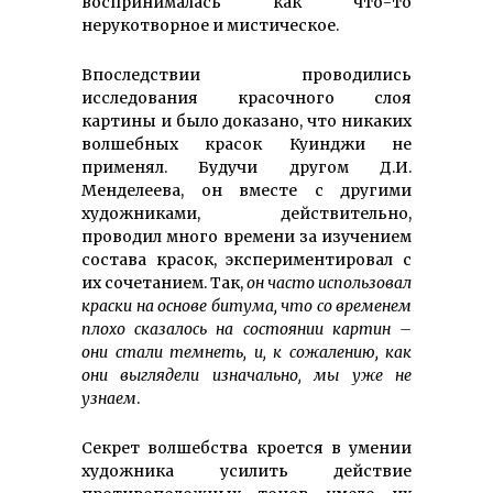
воспринималась как что-то
нерукотворное и мистическое.
Впоследствии проводились
исследования красочного слоя
картины и было доказано, что никаких
волшебных красок Куинджи не
применял. Будучи другом Д.И.
Менделеева, он вместе с другими
художниками, действительно,
проводил много времени за изучением
состава красок, экспериментировал с
их сочетанием. Так,
он часто использовал
краски на основе битума, что со временем
плохо сказалось на состоянии картин –
они стали темнеть, и, к сожалению, как
они выглядели изначально, мы уже не
узнаем
.
Секрет волшебства кроется в умении
художника усилить действие