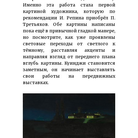
Именно эта работа стала первой
картиной художника, которую по
рекомен­дации И. Репина приобрёл П.
Третьяков. Обе картины написаны
пока ещё в привычной гладкой манере,
но посмотрите, как уже проявлены
световые переходы от светлого к
тёмному, расставляя акценты и
направляя взгляд от переднего плана
вглубь картины. Куинджи становится
заметным, он начинает вы­ставлять
свои работы на пере­движных
выставках.