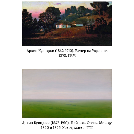
Архип Куинджи (1842-1910). Вечер на Украине.
1878. ГРМ
Архип Куинджи (1842-1910). Пейзаж. Степь. Между
1890 и 1895. Холст, масло. ГТГ