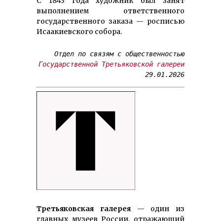
С 1843 года художник был занят
выполнением ответственного
государственного заказа — росписью
Исаакиевского собора.
Государственной Третьяковской галереи
Третьяковская галерея
— один из
главных музеев России, отражающий