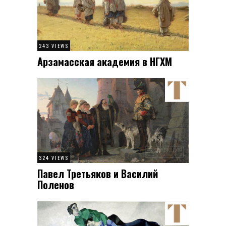
243 VIEWS
Арзамасская академия в НГХМ
324 VIEWS
Павел Третьяков и Василий
Поленов