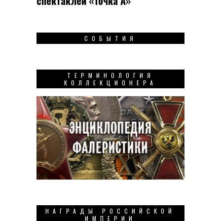
спек­таклей «Точка А»
СОБЫТИЯ
ТЕРМИНОЛОГИЯ
КОЛЛЕКЦИОНЕРА
НАГРАДЫ РОССИЙСКОЙ
ИМПЕРИИ