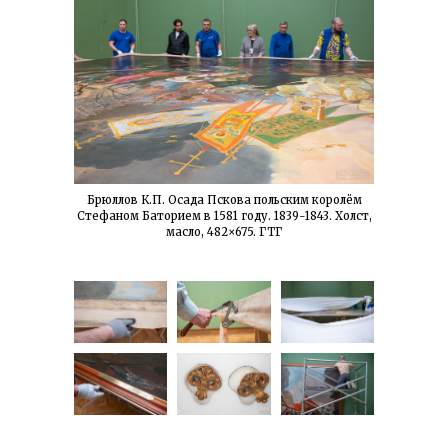
Брюллов К.П. Осада Пскова польским королём
Стефаном Баторием в 1581 году. 1839-1843. Холст,
масло, 482×675. ГТГ