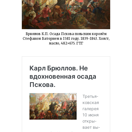
Брюллов К.П. Осада Пскова польским королём
Стефаном Баторием в 1581 году. 1839-1843. Холст,
масло, 482×675. ГТГ