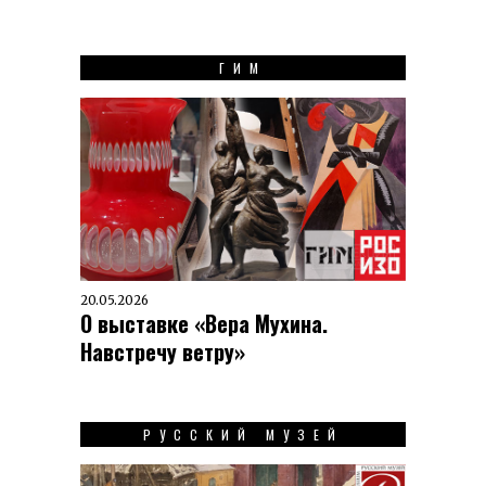
ГИМ
20.05.2026
О выставке «Вера Мухина.
Навстречу ветру»
РУССКИЙ МУЗЕЙ