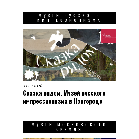
МУЗЕЙ РУССКОГО
ИМПРЕССИОНИЗМА
22.07.2026
Сказка рядом. Музей русского
импрессионизма в Новгороде
МУЗЕИ МОСКОВСКОГО
КРЕМЛЯ