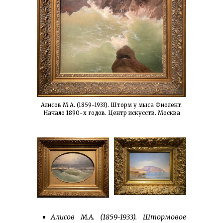
Алисов М.А. (1859-1933). Шторм у мыса Фиолент.
Начало 1890-х годов. Центр искусств. Москва
Алисов М.А. (1859-1933). Штормовое