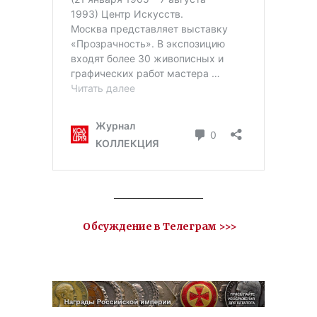
__________________
Обсуждение в Телеграм >>>