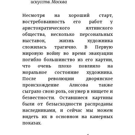
искусств. Москва
Несмотря на хороший старт,
востребованность его работ у
аристократического ялтинского
общества, несколько персональных
выставок, жизнь художника
сложилась трагично. В Первую
мировую войну во время эвакуации
погибло большинство из его картин,
что очень плохо повлияло на
моральное состояние художника.
После революции дворянское
происхождение Алисова также
сыграло свою роль, он умер в нищете и
безвестности. Оставшиеся картины
были от безысходности распроданы
наследниками, и сейчас мы можем
видеть их в основном на камерных
показах.