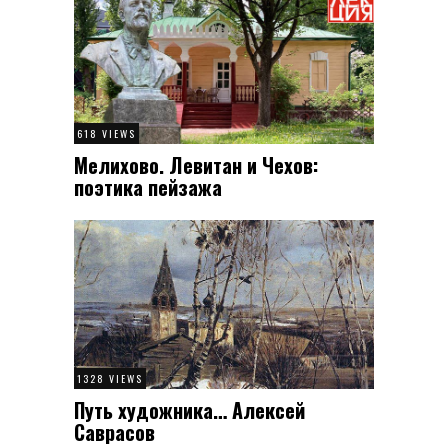
618 VIEWS
Мелихово. Левитан и Чехов:
поэтика пейзажа
1328 VIEWS
Путь художника… Алексей
Саврасов