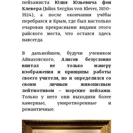
пейзажиста
Юлия Юльевича фон
Клевера
(Julius Sergius von Klever, 1850-
1924), а после окончания учёбы
перебрался в Крым, где был настолько
очарован прекрасными видами этого
райского места, что остался здесь
навсегда.
В дальнейшем, будучи учеником
Айвазовского,
Алисов безусловно
впитал не только манеру
изображения и принципы работы
своего учителя, но и определился со
своим личным живописным
лейтмотивом – морские пейзажи
.
Только у него они выходили более
камерные, умиротворенные и
романтичные.