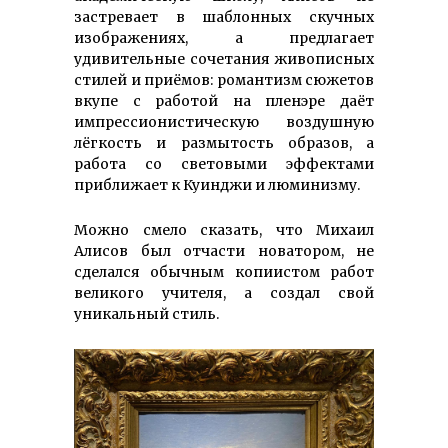
застревает в шаблонных скучных
изображениях, а предлагает
удивительные сочетания живописных
стилей и приёмов: романтизм сюжетов
вкупе с работой на пленэре даёт
импрессионистическую воздушную
лёгкость и размытость образов, а
работа со световыми эффектами
приближает к Куинджи и люминизму.
Можно смело сказать, что Михаил
Алисов был отчасти новатором, не
сделался обычным копиистом работ
великого учителя, а создал свой
уникальный стиль.