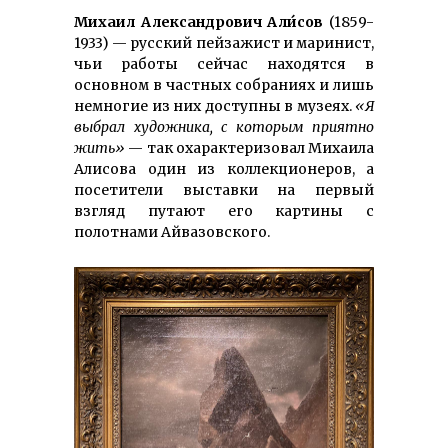
Михаил Александрович Али́сов
(1859-
1933) — русский пейзажист и маринист,
чьи работы сейчас находятся в
основном в частных собраниях и лишь
немногие из них доступны в музеях.
«Я
выбрал художника, с которым приятно
жить»
— так охарактеризовал Михаила
Алисова один из коллекционеров, а
посетители выставки на первый
взгляд путают его картины с
полотнами Айвазовского.