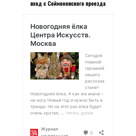
вход с Соймоновского проезда