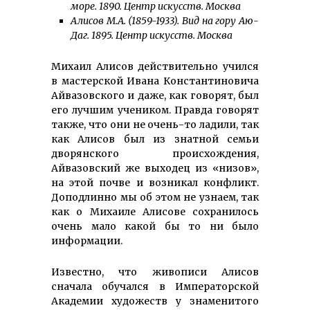
море. 1890. Центр искусств. Москва
Алисов М.А. (1859-1933). Вид на гору Аю-
Даг. 1895. Центр искусств. Москва
Михаил Алисов действительно учился
в мастерской Ивана Кон­стан­ти­но­ви­ча
Айвазовского и даже, как говорят, был
его лучшим учеником. Правда говорят
также, что они не очень-то ладили, так
как Алисов был из знатной семьи
дворянского происхождения,
Айвазовский же выходец из «низов»,
на этой почве и возникал конфликт.
Доподлинно мы об этом не узнаем, так
как о Михаиле Алисове сохранилось
очень мало какой бы то ни было
информации.
Известно, что живописи Алисов
сначала обучался в Императорской
Академии художеств у знаменитого