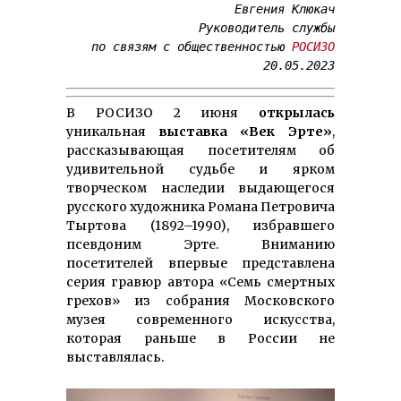
Евгения Клюкач

Руководитель службы

по связям с общественностью 
РОСИЗО
20.05.2023
В РОСИЗО 2 июня
открылась
уникальная
выставка «Век Эрте»
,
рассказывающая посетителям об
удивительной судьбе и ярком
творческом наследии выдающегося
русского художника Романа Петровича
Тыртова (1892–1990), избравшего
псевдоним Эрте. Вниманию
посетителей впервые представлена
серия гравюр автора «Семь смертных
грехов» из собрания Московского
музея современного искусства,
которая раньше в России не
выставлялась.