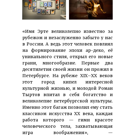
«Имя Эрте великолепно известно за
рубежом и незаслуженно забыто у нас
в России. А ведь этот человек повлиял
на форми­рование эпохи ар-деко, её
уникального стиля, открыл его новые
грани, многообразие. Первые два
десятилетия своей жизни он прожил в
Петербурге. На рубеже ХIХ–ХХ веков
этот город кипел интересной
культурной жизнью, и молодой Роман
Тыртов впитал в себя богатство и
великолепие петербургской культуры.
Именно этот багаж позволил ему стать
классиком искусства ХХ века, каждая
работа которого — гимн красоте
человеческого тела, захватывающая
игра воображения», —