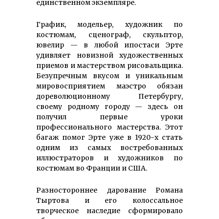
единственном экземпляре.
График, модельер, художник по
костюмам, сце­нограф, скульптор,
ювелир — в любой ипостаси Эрте
удивляет новизной художественных
приемов и мастерством рисовальщика.
Безупречным вкусом и уникальным
мировосприятием маэстро обязан
дореволюционному Петербургу,
своему родному городу — здесь он
получил первые уроки
профессионального мас­терства. Этот
багаж помог Эрте уже в 1920-х стать
одним из самых востре­бованных
иллюстраторов и художников по
костюмам во Франции и США.
Разностороннее дарование Романа
Тыртова и его колоссальное
творческое наследие сформировало