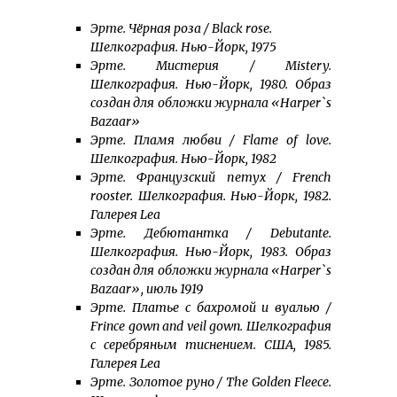
Эрте. Чёрная роза / Black rose.
Шелкография. Нью-Йорк, 1975
Эрте. Мистерия / Mistery.
Шелкография. Нью-Йорк, 1980. Образ
создан для обложки журнала «Harper`s
Bazaar»
Эрте. Пламя любви / Flame of love.
Шелкография. Нью-Йорк, 1982
Эрте. Французский петух / French
rooster. Шелкография. Нью-Йорк, 1982.
Галерея Lea
Эрте. Дебютантка / Debutante.
Шелкография. Нью-Йорк, 1983. Образ
создан для обложки журнала «Harper`s
Bazaar», июль 1919
Эрте. Платье с бахромой и вуалью /
Frince gown and veil gown. Шелкография
с серебряным тиснением. США, 1985.
Галерея Lea
Эрте. Золотое руно / The Golden Fleece.