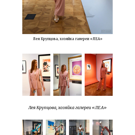
Лея Крупцова, хозяйка галереи «ЛЕА»
Лея Крупцова, хозяйка галереи «ЛЕА»