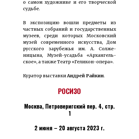
о самом художнике и его творческой
судьбе.
В экспозицию вошли предметы из
частных собраний и государственных
музеев, среди которых Московский
музей современного искусства, Дом
русского зарубежья им. А. Солже­
ницына, Музей-усадьба «Архан­гель­
ское», а также Театр «Геликон-опера».
Куратор выставки
Андрей Райкин
.
РОСИЗО
Москва, Петроверигский пер. 4, стр.
1
2 июня – 20 августа 2023 г.