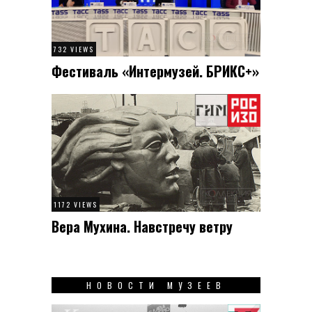
732 VIEWS
Фестиваль «Интермузей. БРИКС+»
1172 VIEWS
Вера Мухина. Навстречу ветру
НОВОСТИ МУЗЕЕВ