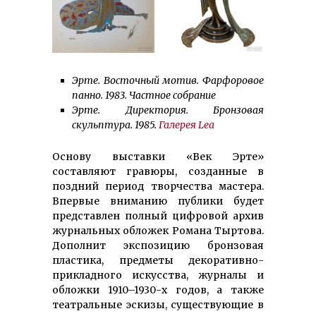
Эрте. Восточный мотив. Фарфоровое
панно. 1983. Частное собрание
Эрте. Директория. Бронзовая
скульптура. 1985.
Галерея Lea
Основу выставки «Век Эрте»
составляют гравюры, созданные в
поздний период творчества мастера.
Впервые вниманию публики будет
представлен полный цифровой архив
жур­нальных обложек Романа Тыртова.
Дополнит экспозицию бронзовая
пластика, предметы декоративно-
прикладного искусства, журналы и
обложки 1910–1930-х годов, а также
театральные эскизы, существующие в