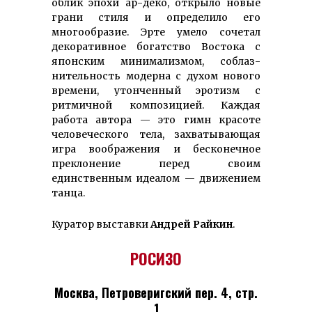
облик эпохи ар-деко, открыло новые
грани стиля и определило его
многообразие. Эрте умело сочетал
декоративное богатство Востока с
японским минимализмом, соблаз­
нительность модерна с духом нового
времени, утонченный эротизм с
ритмичной композицией. Каждая
работа автора — это гимн красоте
человеческого тела, захватывающая
игра воображения и бесконечное
преклонение перед своим
единственным идеалом — движением
танца.
Куратор выставки
Андрей Райкин
.
РОСИЗО
Москва, Петроверигский пер. 4, стр.
1