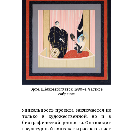
Эрте. Шёлковый платок. 1980-е. Частное
собрание
Уникальность проекта заклю­чается не
только в художественной, но и в
биографической ценности. Она вводит
в культурный контекст и рас­ска­зывает