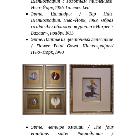
Шелкография c золотым тиснением.
Нью-Йорк, 1986. Галерея Lea
Эрте. Цилиндры / Top Hats.
Шелкография. Нью-Йорк, 1988. Образ
создан для обложки журнала «Harper`s
Bazaar», ноябрь 1933
Эрте. Платье из цветочных лепестков
/ Flower Petal Gown. Шелкография/
Нью-Йорк, 1990
Эрте. Четыре эмоции / The four
emotions suite: Равнодушие /