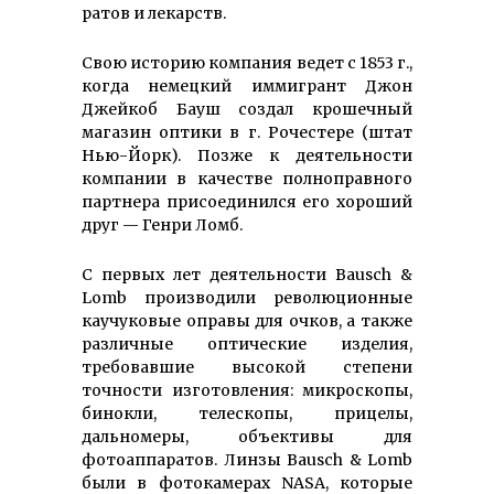
ратов и лекарств.
Свою историю компания ведет с 1853 г.,
когда немецкий иммигрант Джон
Джейкоб Бауш создал крошечный
магазин оптики в г. Рочестере (штат
Нью-Йорк). Позже к деятельности
компании в качестве полноправного
партнера присоединился его хороший
друг — Генри Ломб.
С первых лет деятельности Bausch &
Lomb производили революционные
каучуковые оправы для очков, а также
различные оптические изделия,
требовавшие высокой степени
точности изготовления: микроскопы,
бинокли, телескопы, прицелы,
дальномеры, объективы для
фотоаппаратов. Линзы Bausch & Lomb
были в фотокамерах NASA, которые