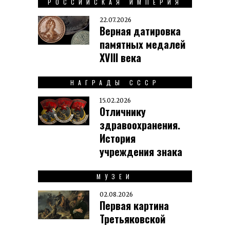
РОССИЙСКАЯ ИМПЕРИЯ
22.07.2026
Верная датировка
памятных медалей
XVIII века
НАГРАДЫ СССР
15.02.2026
Отличнику
здравоохранения.
История
учреждения знака
МУЗЕИ
02.08.2026
Первая картина
Третьяковской