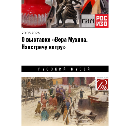
20.05.2026
О выставке «Вера Мухина.
Навстречу ветру»
РУССКИЙ МУЗЕЙ