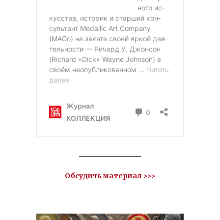
__________________
Обсудить материал >>>