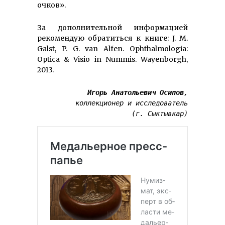
очков».
За дополнительной информацией
рекомендую обратиться к книге: J. M.
Galst, P. G. van Alfen. Ophthalmologia:
Optica & Visio in Nummis. Wayenborgh,
2013.
Игорь Анатольевич Осипов
,

коллекционер и исследователь

(г. Сыктывкар)