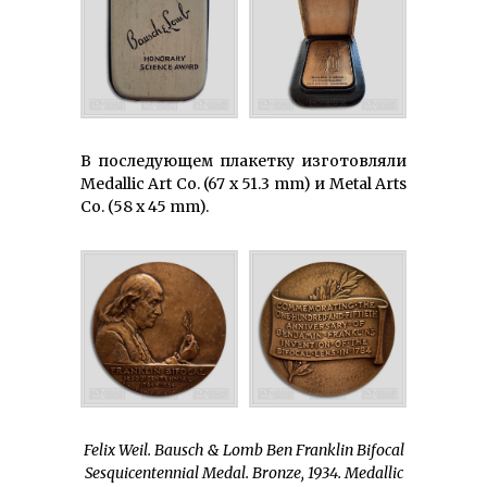
В последующем плакетку изготовляли
Medallic Art Co. (67 х 51.3 mm) и Metal Arts
Co. (58 х 45 mm).
Felix Weil. Bausch & Lomb Ben Franklin Bifocal
Sesquicentennial Medal. Bronze, 1934. Medallic