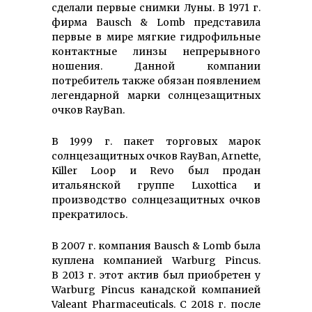
сделали первые снимки Луны. В 1971 г.
фирма Bausch & Lomb представила
первые в мире мягкие гидрофильные
контактные линзы непрерывного
ношения. Данной компании
потребитель также обязан появлением
легендарной марки солнцезащитных
очков RayBan.
В 1999 г. пакет торговых марок
солнцезащитных очков RayBan, Arnette,
Killer Loop и Revo был продан
итальянской группе Luxottica и
производство солнцезащитных очков
прекратилось.
В 2007 г. компания Bausch & Lomb была
куплена компанией Warburg Pincus.
В 2013 г. этот актив был приобретен у
Warburg Pincus канадской компанией
Valeant Pharmaceuticals. С 2018 г. после