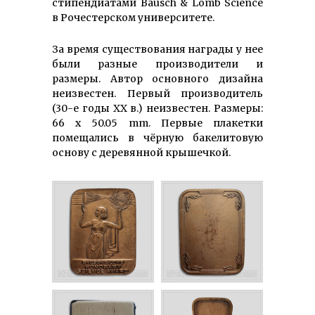
стипендиатами Bausch & Lomb Science
в Рочестерском университете.
За время существования награды у нее
были разные производители и
размеры. Автор основного дизайна
неизвестен. Первый производитель
(30-е годы XX в.) неизвестен. Размеры:
66 х 50.05 mm. Первые плакетки
помещались в чёрную бакелитовую
основу с деревянной крышечкой.