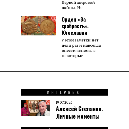
Первой мировой
войны. Но
Орден «За
храбрость».
Югославия
У этой заметки нет
цели раз и навсегда
внести ясность в
некоторые
ИНТЕРВЬЮ
19.07.2026
Алексей Степанов.
Личные моменты