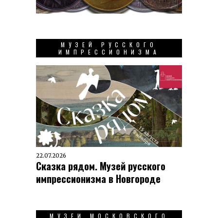
МУЗЕЙ РУССКОГО
ИМПРЕССИОНИЗМА
22.07.2026
Сказка рядом. Музей русского
импрессионизма в Новгороде
МУЗЕИ МОСКОВСКОГО