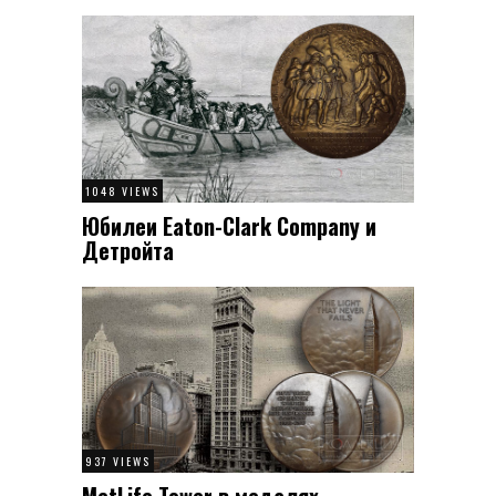
1048 VIEWS
Юбилеи Eaton-Clark Company и
Детройта
937 VIEWS