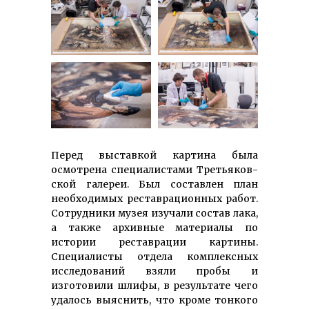
Перед выставкой картина была
осмотрена спе­циалистами Третья­ков­
ской галереи. Был составлен план
необходимых рестав­рационных работ.
Сотрудники музея изучали состав лака,
а также архивные материалы по
истории реставрации картины.
Специалисты отдела комплексных
исследований взяли пробы и
изготовили шлифы, в результате чего
удалось выяснить, что кроме тонкого