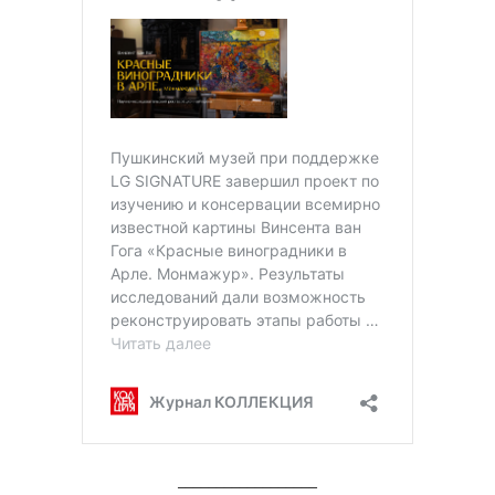
__________________