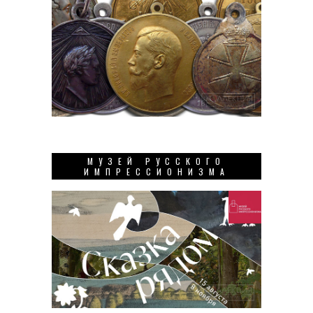
МУЗЕЙ РУССКОГО
ИМПРЕССИОНИЗМА