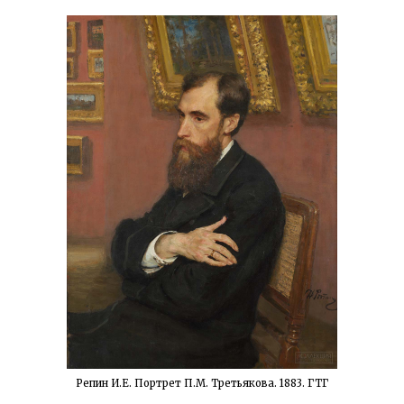
Репин И.Е. Портрет П.М. Третьякова. 1883. ГТГ