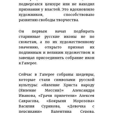
подвергался цензуре или не находил
признания у властей. Это вдохновляло
художников, способствовало
развитию свободы творчества.
Он первым начал подбирать
старинные русские иконы не по
сюжетам, а по их художественному
значению, открыто признал их
подлинным и великим художеством и
завещал присоединить собрание икон
к Галерее.
Сейчас в Галерее собраны шедевры,
которые стали символами русской
культуры: «Явление Христа народу
(Явление Мессии)» Александра
Иванова, «Грачи прилетели» Алексея
Саврасова, «Боярыня Морозова»
Василия Сурикова, «Девочка с
персиками» Валентина Серова,