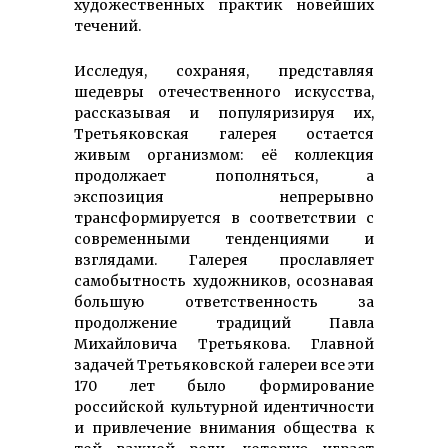
художественных практик новейших
течений.
Исследуя, сохраняя, представляя
шедевры отечественного искусства,
рассказывая и популяризируя их,
Третьяковская галерея остается
живым организмом: её коллекция
продолжает пополняться, а
экспозиция непрерывно
трансформируется в соответствии с
современными тенденциями и
взглядами. Галерея прославляет
самобытность художников, осознавая
большую ответственность за
продолжение традиций Павла
Михайловича Третьякова. Главной
задачей Третьяковской галереи все эти
170 лет было формирование
российской культурной идентичности
и привлечение внимания общества к