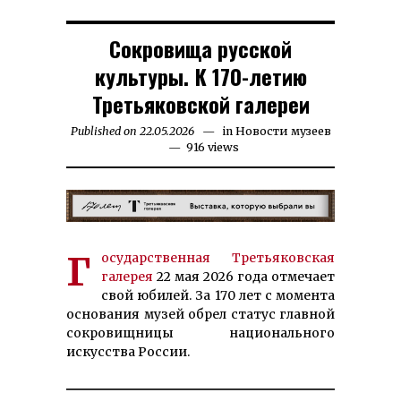
Сокровища русской
культуры. К 170-летию
Третьяковской галереи
Published on
22.05.2026
22.05.2026
in
Новости музеев
916 views
Государственная Третьяковская
галерея
22 мая 2026 года отмечает
свой юбилей. За 170 лет с момента
основания музей обрел статус главной
сокровищницы национального
искусства России.