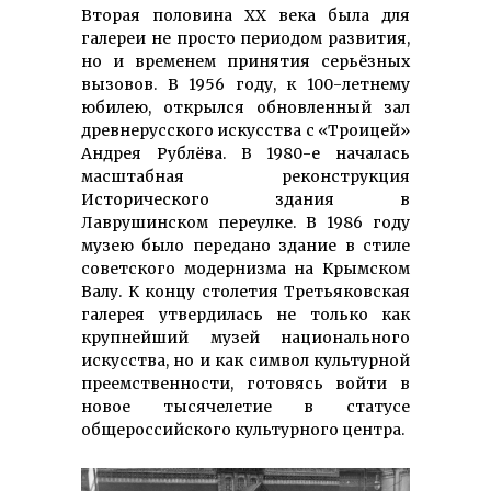
Вторая половина ХХ века была для
галереи не просто периодом развития,
но и временем принятия серьёзных
вызовов. В 1956 году, к 100-летнему
юбилею, открылся обновленный зал
древнерусского искусства с «Троицей»
Андрея Рублёва. В 1980-е началась
масштабная реконструкция
Исторического здания в
Лаврушинском переулке. В 1986 году
музею было передано здание в стиле
советского модернизма на Крымском
Валу. К концу столетия Третьяковская
галерея утвердилась не только как
крупнейший музей национального
искусства, но и как символ культурной
преемственности, готовясь войти в
новое тысячелетие в статусе
общероссийского культурного центра.