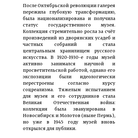
После Октябрьской революции галерея
пережила глубокую трансформацию,
была национализирована и получила
статус государственного музея.
Коллекция стремительно росла за счёт
произведений из дворянских усадеб и
частных собраний и стала
центральным хранилищем русского
искусства. В 1920-1930-е годы музей
активно занимался научной и
просветительской работой, однако его
экспозиции были идеологически
перестроены согласно курсу
соцреализма. Тяжелым испытанием
для музея и его сотрудников стала
Великая Отечественная война:
коллекция была эвакуирована в
Новосибирск и Молотов (ныне Пермь),
но уже в 1945 году музей вновь
открылся для публики.