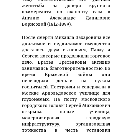
женитьба на дочери крупного
коммерсанта по экспорту сала в
Англию Александре Даниловне
Борисовой (1812-1899).
После смерти Михаила Захаровича все
движимое и недвижимое имущество
досталось двум сыновьям, Павлу и
Сергею, которые продолжили торговое
дело. Братья Третьяковы активно
занимались благотворительностью. Во
время Крымской войны они
переводили деньги на нужды
госпиталей. Построили и содержали в
Москве Арнольдовское училище для
глухонемых. На посту московского
городского головы Сергей Михайлович
открывал новые училища,
модернизировал городскую
инфраструктуру, организовывал
торжества в честь установки