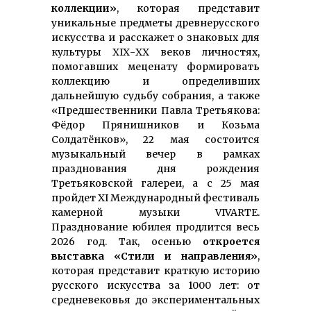
коллекции»
, которая представит
уникальные предметы древнерусского
искусства и расскажет о знаковых для
культуры ХІХ-ХХ веков личностях,
помогавших меценату формировать
коллекцию и определивших
дальнейшую судьбу собрания, а также
«Предшественники Павла Третьякова:
Фёдор Прянишников и Козьма
Солдатёнков», 22 мая состоится
музыкальный вечер в рамках
празднования дня рождения
Третьяковской галереи, а с 25 мая
пройдет XI Международный фестиваль
камерной музыки VIVARTE.
Празднование юбилея продлится весь
2026 год. Так, осенью
откроется
выставка «Стили и направления»
,
которая представит краткую историю
русского искусства за 1000 лет: от
средневековья до экспериментальных