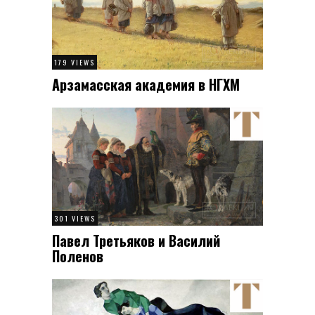
179 VIEWS
Арзамасская академия в НГХМ
301 VIEWS
Павел Третьяков и Василий
Поленов