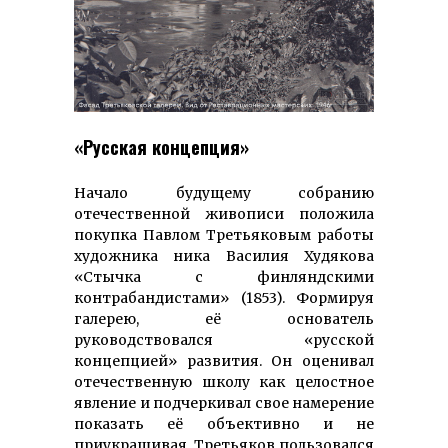
«Русская концепция»
Начало будущему собранию
отечественной живописи положила
покупка Павлом Третьяковым работы
художника ника Василия Худякова
«Стычка с финляндскими
контрабандистами» (1853). Формируя
галерею, её основатель
руководствовался «русской
концепцией» развития. Он оценивал
отечественную школу как целостное
явление и подчеркивал свое намерение
показать её объективно и не
приукрашивая. Третьяков пользовался