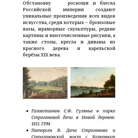
Обстановку роскоши и блеска
Российской империи создают
уникальные произведения всех видов
искусства, среди которых – бронзовые
вазы, мраморные скульптуры, редкие
картины и многочисленные рисунки, а
также столы, кресла и диваны из
красного дерева и карельской
берёзы XIX века.
Галактионов С.Ф. Гулянье в парке
Строгановой дачи в Новой деревне.
1811. ГРМ
Патерсен В. Дача Строганова и
Строгановский мост с Каменного