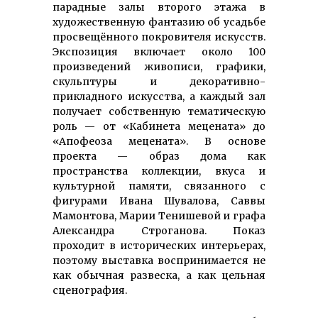
парадные залы второго этажа в
художественную фантазию об усадьбе
просвещённого покровителя искусств.
Экспозиция включает около 100
произведений живописи, графики,
скульптуры и декоративно-
прикладного искусства, а каждый зал
получает собственную тематическую
роль — от «Кабинета мецената» до
«Апофеоза мецената». В основе
проекта — образ дома как
пространства коллекции, вкуса и
культурной памяти, связанного с
фигурами Ивана Шувалова, Саввы
Мамонтова, Марии Тенишевой и графа
Александра Строганова. Показ
проходит в исторических интерьерах,
поэтому выставка воспринимается не
как обычная развеска, а как цельная
сценография.