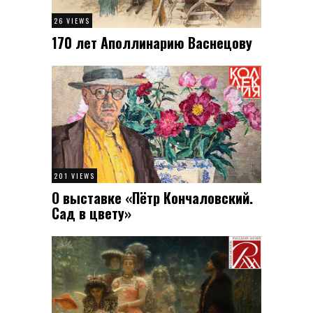
26 VIEWS
170 лет Аполлинарию Васнецову
201 VIEWS
О выставке «Пётр Кончаловский.
Сад в цвету»