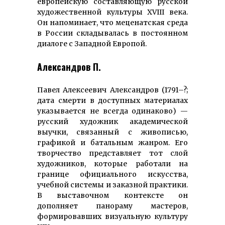
европейскую составляющую русской
художественной культуры XVIII века.
Он напоминает, что меценатская среда
в России складывалась в постоянном
диалоге с Западной Европой.
Александров П.
Павел Алексеевич Александров (1791–?;
дата смерти в доступных материалах
указывается не всегда одинаково) —
русский художник академической
выучки, связанный с живописью,
графикой и батальным жанром. Его
творчество представляет тот слой
художников, которые работали на
границе официального искусства,
учебной системы и заказной практики.
В выставочном контексте он
дополняет панораму мастеров,
формировавших визуальную культуру