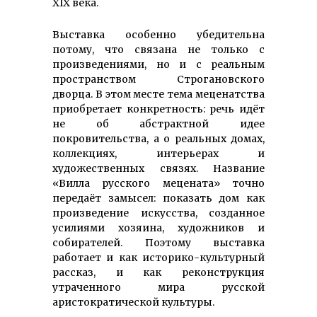
XIX века.
Выставка особенно убедительна
потому, что связана не только с
произведениями, но и с реальным
пространством Строгановского
дворца. В этом месте тема меценатства
приобретает конкретность: речь идёт
не об абстрактной идее
покровительства, а о реальных домах,
коллекциях, интерьерах и
художественных связях. Название
«Вилла русского мецената» точно
передаёт замысел: показать дом как
произведение искусства, созданное
усилиями хозяина, художников и
собирателей. Поэтому выставка
работает и как историко-культурный
рассказ, и как реконструкция
утраченного мира русской
аристократической культуры.