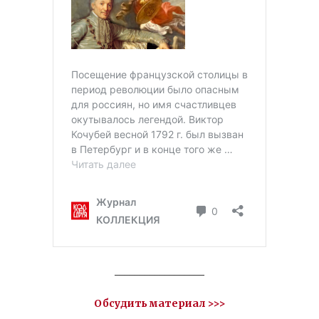
__________________
Обсудить материал >>>