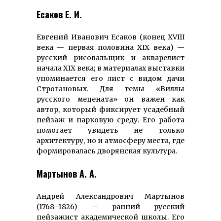
Есаков Е. И.
Евгений Иванович Есаков (конец XVIII
века — первая половина XIX века) —
русский рисовальщик и акварелист
начала XIX века; в материалах выставки
упоминается его лист с видом дачи
Строгановых. Для темы «Виллы
русского мецената» он важен как
автор, который фиксирует усадебный
пейзаж и парковую среду. Его работа
помогает увидеть не только
архитектуру, но и атмосферу места, где
формировалась дворянская культура.
Мартынов А. А.
Андрей Александрович Мартынов
(1768–1826) — ранний русский
пейзажист академической школы. Его