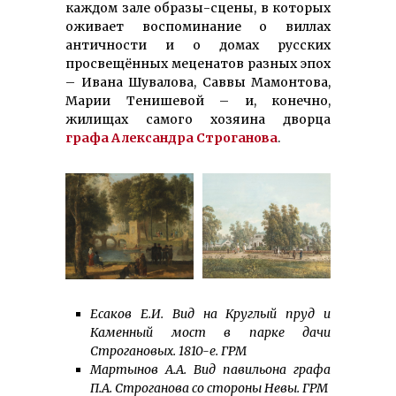
каждом зале образы-сцены, в которых
оживает воспоминание о виллах
античности и о домах русских
просвещённых меценатов разных эпох
– Ивана Шувалова, Саввы Мамонтова,
Марии Тенишевой – и, конечно,
жилищах самого хозяина дворца
графа Александра Строганова
.
Есаков Е.И. Вид на Круглый пруд и
Каменный мост в парке дачи
Строгановых. 1810-е. ГРМ
Мартынов А.А. Вид павильона графа
П.А. Строганова со стороны Невы. ГРМ