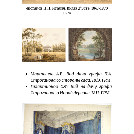
Чистяков П.П. Италия. Вилла д’Эсте. 1863-1870.
ГРМ
Мартынов А.Е. Вид дачи графа П.А.
Строганова со стороны сада. 1813. ГРМ
Галактионов С.Ф. Вид на дачу графа
Строганова в Новой деревне. 1811. ГРМ