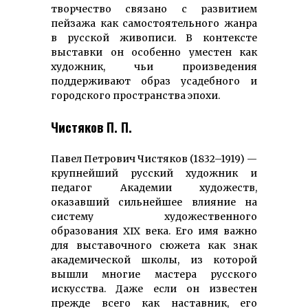
творчество связано с развитием
пейзажа как самостоятельного жанра
в русской живописи. В контексте
выставки он особенно уместен как
художник, чьи произведения
поддерживают образ усадебного и
городского пространства эпохи.
Чистяков П. П.
Павел Петрович Чистяков (1832–1919) —
крупнейший русский художник и
педагог Академии художеств,
оказавший сильнейшее влияние на
систему художественного
образования XIX века. Его имя важно
для выставочного сюжета как знак
академической школы, из которой
вышли многие мастера русского
искусства. Даже если он известен
прежде всего как наставник, его