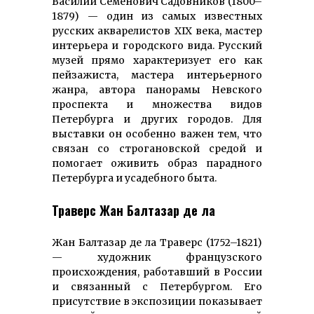
Василий Семёнович Садовников (1800–
1879) — один из самых известных
русских акварелистов XIX века, мастер
интерьера и городского вида. Русский
музей прямо характеризует его как
пейзажиста, мастера интерьерного
жанра, автора панорамы Невского
проспекта и множества видов
Петербурга и других городов. Для
выставки он особенно важен тем, что
связан со строгановской средой и
помогает оживить образ парадного
Петербурга и усадебного быта.
Траверс Жан Балтазар де ла
Жан Балтазар де ла Траверс (1752–1821)
— художник французского
происхождения, работавший в России
и связанный с Петербургом. Его
присутствие в экспозиции показывает