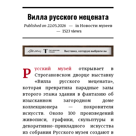
Вилла русского мецената
Published on
22.05.2026
15.07.2026
in
Новости музеев
1523 views
Русский музей
открывает в
Строгановском дворце выставку
«Вилла русского мецената»,
которая превратила парадные залы
второго этажа здания в фантазию об
изысканном загородном доме
коллекционера — покровителя
искусств. Около 100 произведений
живописи, графики, скульптуры и
декоративно-прикладного искусства
из собрания Русского музея создают в