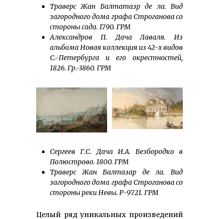
Траверс Жан Балтатазр де ла. Вид
загородного дома графа Строганова со
стороны сада. 1790. ГРМ
Александров П. Дача Лаваля. Из
альбома Новая коллекция из 42-х видов
С.-Петербурга и его окрестностей,
1826. Гр.-3860. ГРМ
Сергеев Г.С. Дача И.А. Безбородко в
Полюстрово. 1800. ГРМ
Траверс Жан Балтазар де ла. Вид
загородного дома графа Строганова со
стороны реки Невы. Р-9721. ГРМ
Целый ряд уникальных произведений