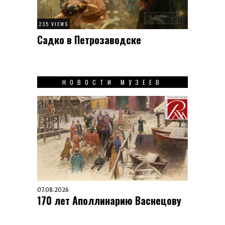
235 VIEWS
Садко в Петрозаводске
НОВОСТИ МУЗЕЕВ
07.08.2026
170 лет Аполлинарию Васнецову