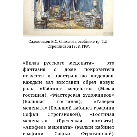
Садовников В.С. Спальня в особняке гр. Т.Д.
Строгановой 1858. ГРМ
«Вилла русского мецената» – это
фантазия о доме покровителя
искусств и пространство шедевров.
Каждый зал выставки обрёл новую
роль: «Кабинет мецената» (Малая
гостиная), «Мастерская художников»
(Большая гостиная), «Галерея
мецената» (Большой кабинет графини
Софьи Строгановой), «Гостиная
мецената» (Греческая комната),
«Апофеоз мецената» (Малый кабинет
графини Софьи Строгановой).