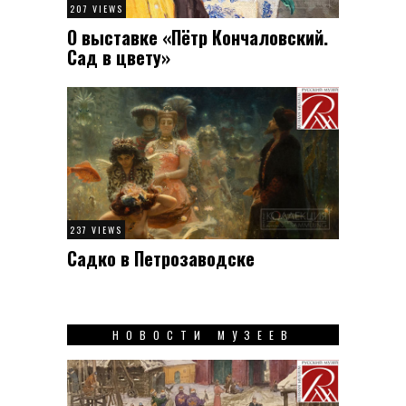
207 VIEWS
О выставке «Пётр Кончаловский.
Сад в цвету»
237 VIEWS
Садко в Петрозаводске
НОВОСТИ МУЗЕЕВ