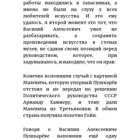
работы находились в запасниках, а
имена не были на слуху у всех
любителей искусства. И это ему
удалось. А второй момент это тот, что
Василий Алексеевич умел не
разбазаривать, а сохранять
произведения искусства в стенах
музея, не сдавая своих позиций перед
руководством, которое, при
задумывалось, и находило, что он прав.
Конечно вспомнили случай с картиной
Малевича, которую упорный Пушкарёв
отстоял и не передал по решению
Политического руководства СССР
Арманду Хаммеру, и тому дали
Малевича из Третьяковки. В обмен
страна получила полотно Гойи.
Говоря о Василии Алексеевиче
Пушкарёве напомним ещё одну