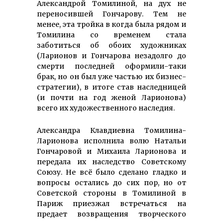
Александрой Томилиной, на дух не
переносившей Гончарову. Тем не
менее, эта тройка в когда была рядом и
Томилина со временем стала
заботиться об обоих художниках
(Ларионов и Гончарова незадолго до
смерти последней оформили-таки
брак, но он был уже частью их бизнес-
стратегии), в итоге став наследницей
(и почти на год женой Ларионова)
всего их художественного наследия.
Александра Клавдиевна Томилина-
Ларионова исполнила волю Натальи
Гончаровой и Михаила Ларионова и
передала их наследство Советскому
Союзу. Не всё было сделано гладко и
вопросы остались до сих пор, но от
Советской стороны в Томилиной в
Париж приезжал встречаться на
предает возвращения творческого