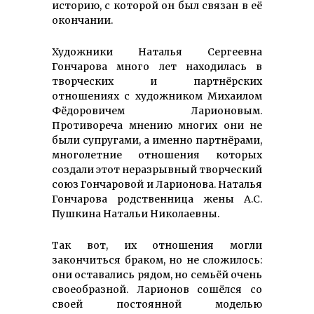
историю, с которой он был связан в её
окончании.
Художники Наталья Сергеевна
Гончарова много лет находилась в
творческих и партнёрских
отношениях с художником Михаилом
Фёдоровичем Ларионовым.
Противореча мнению многих они не
были супругами, а именно партнёрами,
многолетние отношения которых
создали этот неразрывный творческий
союз Гончаровой и Ларионова. Наталья
Гончарова родственница жены А.С.
Пушкина Натальи Николаевны.
Так вот, их отношения могли
закончиться браком, но не сложилось:
они оставались рядом, но семьёй очень
своеобразной. Ларионов сошёлся со
своей постоянной моделью