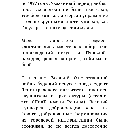
по 1977 годы. Указанный период не был
простым и люди не были простыми,
тем более он, ко у доверяли управление
столько крупными институциями, как
Государственный русский музей.
Мало директоров музеев
удостаивались памяти, как собиратели
произведений искусства. Пушкарёв
находил, решал вопросы, собирал и
берёг.
С началом Великой Отечественной
войны будущий искусствовед студент
Ленинградского института живописи
скульптуры и архитектуры (сегодня
это СПбАХ имени Репина), Василий
Пушкарёв добровольцем ушёл на
фронт. Добровольные формирования
из городской интеллигенции были
стойкими, но не всегда достаточно