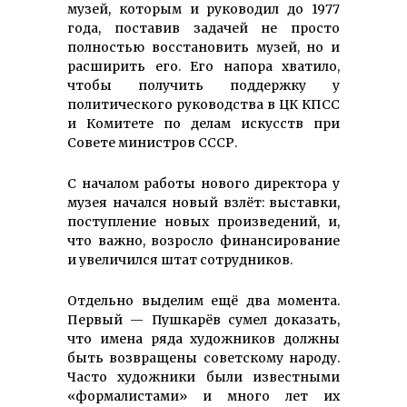
музей, которым и руководил до 1977
года, поставив задачей не просто
полностью восстановить музей, но и
расширить его. Его напора хватило,
чтобы получить поддержку у
политического руководства в ЦК КПСС
и Комитете по делам искусств при
Совете министров СССР.
С началом работы нового директора у
музея начался новый взлёт: выставки,
поступление новых произведений, и,
что важно, возросло финансирование
и увеличился штат сотрудников.
Отдельно выделим ещё два момента.
Первый — Пушкарёв сумел доказать,
что имена ряда художников должны
быть возвращены советскому народу.
Часто художники были известными
«формалистами» и много лет их