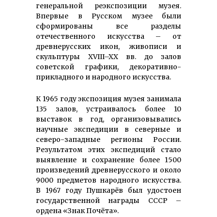
генеральной реэкспозиции музея.
Впервые в Русском музее были
сформированы все разделы
отечественного искусства – от
древнерусских икон, живописи и
скульптуры XVIII–XX вв. до залов
советской графики, декоративно-
прикладного и народного искусства.
К 1965 году экспозиция музея занимала
135 залов, устраивалось более 10
выставок в год, организовывались
научные экспедиции в северные и
северо-западные регионы России.
Результатом этих экспедиций стало
выявление и сохранение более 1500
произведений древнерусского и около
9000 предметов народного искусства.
В 1967 году Пушкарёв был удостоен
государственной награды СССР –
ордена «Знак Почёта».