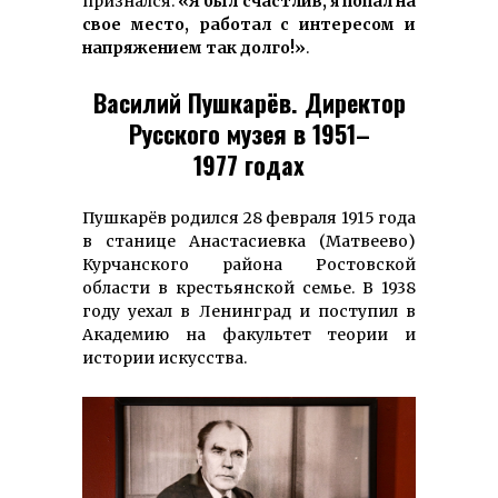
признался:
«Я был счастлив, я попал на
свое место, работал с интересом и
напряжением так долго!»
.
Василий Пушкарёв. Директор
Русского музея в 1951–
1977 годах
Пушкарёв родился 28 февраля 1915 года
в станице Анастасиевка (Матвеево)
Курчанского района Ростовской
области в крестьянской семье. В 1938
году уехал в Ленинград и поступил в
Академию на факультет теории и
истории искусства.