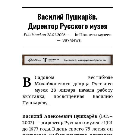
Василий Пушкарёв.
Директор Русского музея
Published on
28.01.2026
15.07.2026
in
Новости музеев
887 views
В Садовом вестибюле
Михайловского дворца Русского
музея 28 января начала работу
выставка, посвящённая Василию
Пушкарёву.
Василий Алексеевич Пушкарёв
(1915–
2002) – директор Русского музея с 1951
до 1977 года. В день своего 75-летия он