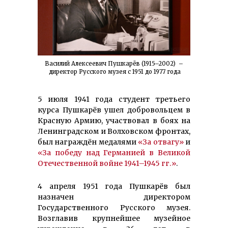
Василий Алексеевич Пушкарёв (1915–2002) –
директор Русского музея с 1951 до 1977 года
5 июля 1941 года студент третьего
курса Пушкарёв ушел добровольцем в
Красную Армию, участвовал в боях на
Ленинградском и Волховском фронтах,
был награждён медалями
«За отвагу»
и
«За победу над Германией в Великой
Отечественной войне 1941–1945 гг.»
.
4 апреля 1951 года Пушкарёв был
назначен директором
Государственного Русского музея.
Возглавив крупнейшее музейное