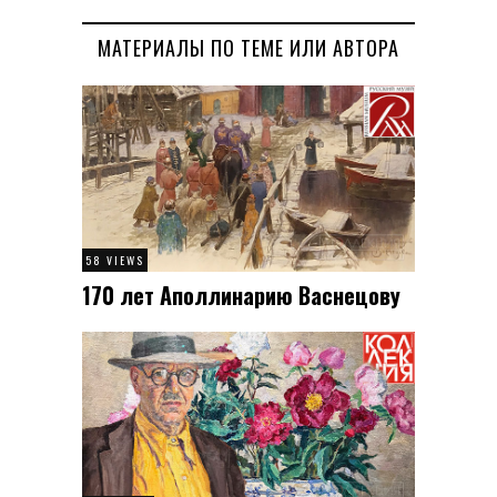
МАТЕРИАЛЫ ПО ТЕМЕ ИЛИ АВТОРА
58 VIEWS
170 лет Аполлинарию Васнецову