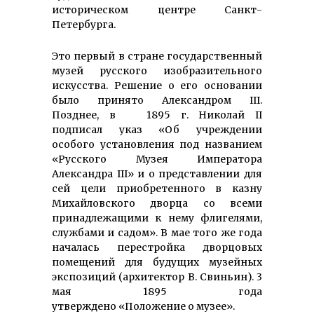
историческом центре Санкт-
Петербурга.
Это первый в стране государственный
музей русского изобразительного
искусства. Решение о его основании
было принято Александром III.
Позднее, в 1895 г. Николай II
подписал указ «Об учреждении
особого установления под названием
«Русского Музея Императора
Александра III» и о представлении для
сей цели приобретенного в казну
Михайловского дворца со всеми
принадлежащими к нему флигелями,
службами и садом». В мае того же года
началась перестройка дворцовых
помещений для будущих музейных
экспозиций (архитектор В. Свиньин). 3
мая 1895 года
утверждено «Положение о музее».