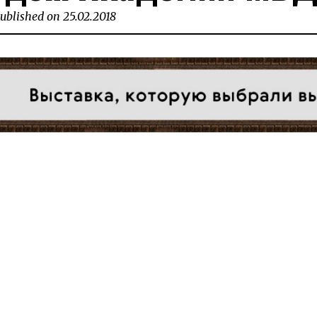
ublished on
25.02.2018
25.02.2018