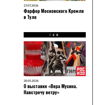
27.07.2026
Фарфор Московского Кремля
в Туле
ГИМ
20.05.2026
О выставке «Вера Мухина.
Навстречу ветру»