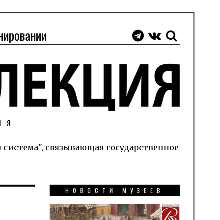
нировании
ИЯ
я система", связывающая государственное
НОВОСТИ МУЗЕЕВ
Д