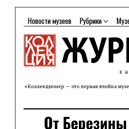
Новости музеев
Рубрики
Муз
В
«Коллекционер — это первая ячейка музе
От Березины