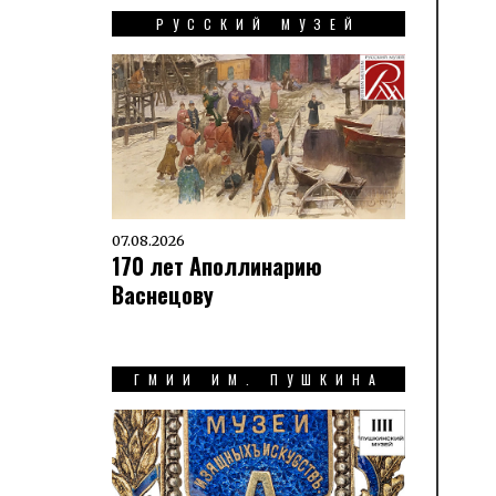
РУССКИЙ МУЗЕЙ
07.08.2026
170 лет Аполлинарию
Васнецову
ГМИИ ИМ. ПУШКИНА