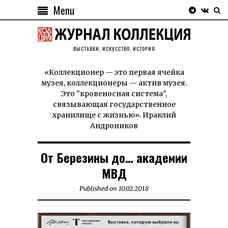
Menu
ВЫСТАВКИ, ИСКУССТВО, ИСТОРИЯ
«Коллекционер — это первая ячейка
музея, коллекционеры — актив музея.
Это "кровеносная система",
связывающая государственное
хранилище с жизнью». Ираклий
Андроников
От Березины до… академии
МВД
Published on
10.02.2018
10.02.2018